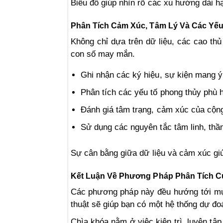
Biểu đồ giúp nhìn rõ các xu hướng dài h
Phân Tích Cảm Xúc, Tâm Lý Và Các Yế
Không chỉ dựa trên dữ liệu, các cao th
con số may mắn.
Ghi nhận các ký hiệu, sự kiện mang ý 
Phân tích các yếu tố phong thủy phù 
Đánh giá tâm trạng, cảm xúc của cộn
Sử dụng các nguyên tắc tâm linh, thầ
Sự cân bằng giữa dữ liệu và cảm xúc giú
Kết Luận Về Phương Pháp Phân Tích C
Các phương pháp này đều hướng tới mục
thuật sẽ giúp bạn có một hệ thống dự đ
Chìa khóa nằm ở việc kiên trì, luyện t