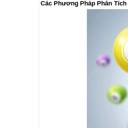
Các Phương Pháp Phân Tích 