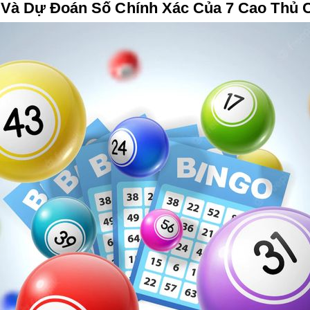
Và Dự Đoán Số Chính Xác Của 7 Cao Thủ Ch