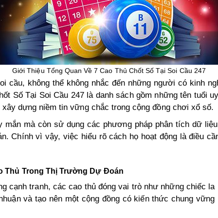
Giới Thiệu Tổng Quan Về 7 Cao Thủ Chốt Số Tại Soi Cầu 247
 soi cầu, không thể không nhắc đến những người có kinh ng
ốt Số Tại Soi Cầu 247 là danh sách gồm những tên tuổi uy t
 xây dựng niềm tin vững chắc trong cộng đồng chơi xổ số.
 mắn mà còn sử dụng các phương pháp phân tích dữ liệu, 
. Chính vì vậy, việc hiểu rõ cách họ hoạt động là điều cần
o Thủ Trong Thị Trường Dự Đoán
àng cạnh tranh, các cao thủ đóng vai trò như những chiếc l
ợi nhuận và tạo nên một cộng đồng có kiến thức chung vững 