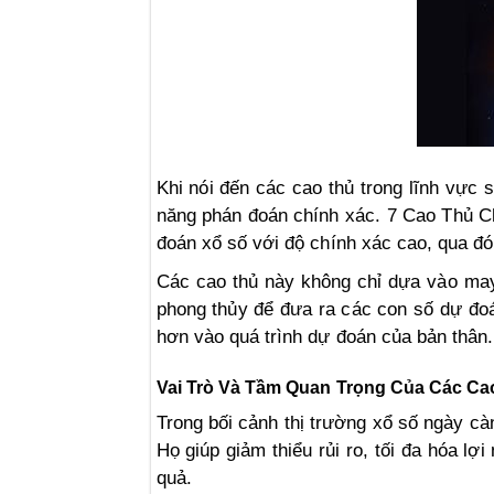
Khi nói đến các cao thủ trong lĩnh vực
năng phán đoán chính xác. 7 Cao Thủ Ch
đoán xổ số với độ chính xác cao, qua đó
Các cao thủ này không chỉ dựa vào may
phong thủy để đưa ra các con số dự đoán
hơn vào quá trình dự đoán của bản thân.
Vai Trò Và Tầm Quan Trọng Của Các Ca
Trong bối cảnh thị trường xổ số ngày c
Họ giúp giảm thiểu rủi ro, tối đa hóa l
quả.