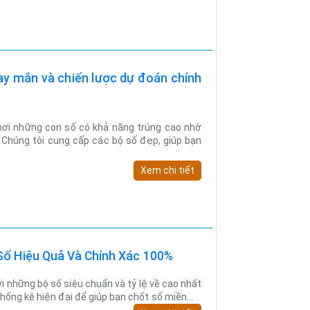
y mắn và chiến lược dự đoán chính
ơi những con số có khả năng trúng cao nhờ
. Chúng tôi cung cấp các bộ số đẹp, giúp bạn
Xem chi tiết
 Số Hiệu Quả Và Chính Xác 100%
 những bộ số siêu chuẩn và tỷ lệ về cao nhất
hống kê hiện đại để giúp bạn chốt số miền...