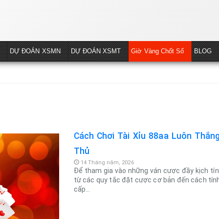
DỰ ĐOÁN XSMN
DỰ ĐOÁN XSMT
Giờ Vàng Chốt Số
BLOG
Cách Chơi Tài Xỉu 88aa Luôn Thắn
Thủ
14 Tháng năm, 2026
Để tham gia vào những ván cược đầy kịch tí
từ các quy tắc đặt cược cơ bản đến cách tín
cấp...