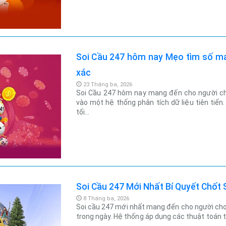
Soi Cầu 247 hôm nay Mẹo tìm số ma
xác
23 Tháng ba, 2026
Soi Cầu 247 hôm nay mang đến cho người ch
vào một hệ thống phân tích dữ liệu tiên tiến
tối...
Soi Cầu 247 Mới Nhất Bí Quyết Chốt
8 Tháng ba, 2026
Soi cầu 247 mới nhất mang đến cho người chơi
trong ngày. Hệ thống áp dụng các thuật toán t