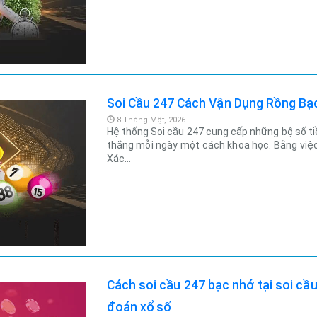
Soi Cầu 247 Cách Vận Dụng Rồng Bạ
8 Tháng Một, 2026
Hệ thống Soi cầu 247 cung cấp những bộ số ti
thắng mỗi ngày một cách khoa học. Bằng việc
Xác...
Cách soi cầu 247 bạc nhớ tại soi cầ
đoán xổ số