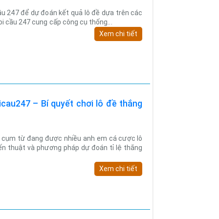
ầu 247 để dự đoán kết quả lô đề dựa trên các
i cầu 247 cung cấp công cụ thống...
Xem chi tiết
icau247 – Bí quyết chơi lô đề thắng
là cụm từ đang được nhiều anh em cá cược lô
ến thuật và phương pháp dự đoán tỉ lệ thắng
Xem chi tiết