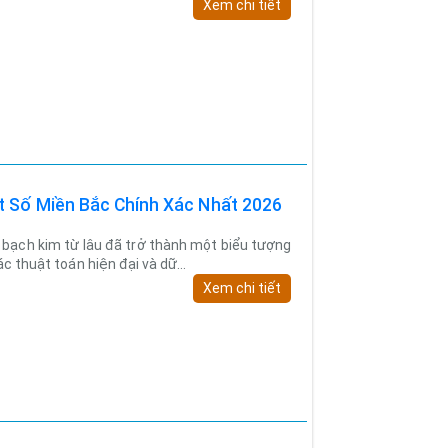
Xem chi tiết
t Số Miền Bắc Chính Xác Nhất 2026
ng bạch kim từ lâu đã trở thành một biểu tượng
ác thuật toán hiện đại và dữ...
Xem chi tiết