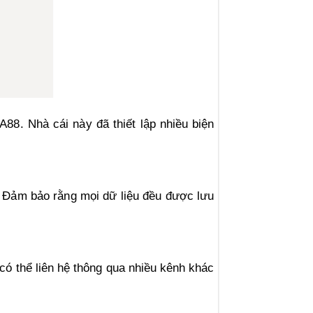
88. Nhà cái này đã thiết lập nhiều biện
. Đảm bảo rằng mọi dữ liệu đều được lưu
ó thể liên hệ thông qua nhiều kênh khác