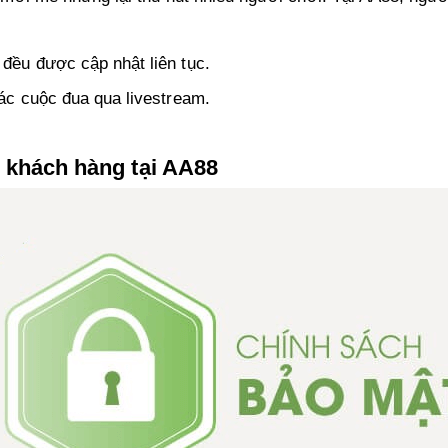
 đều được cập nhật liên tục.
các cuộc đua qua livestream.
 khách hàng tại AA88