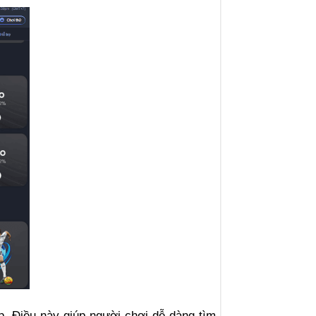
p. Điều này giúp người chơi dễ dàng tìm