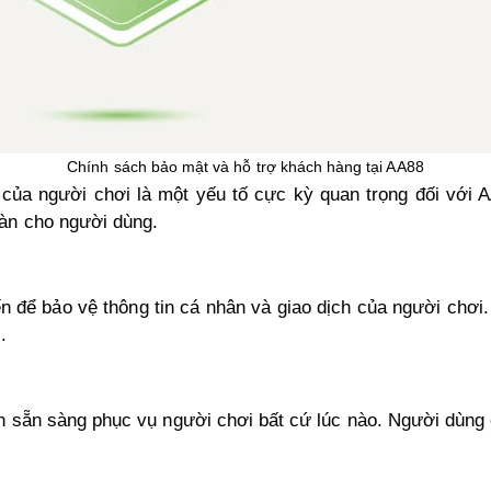
Chính sách bảo mật và hỗ trợ khách hàng tại AA88
 của người chơi là một yếu tố cực kỳ quan trọng đối với AA
àn cho người dùng.
n để bảo vệ thông tin cá nhân và giao dịch của người chơi
.
n sẵn sàng phục vụ người chơi bất cứ lúc nào. Người dùng c