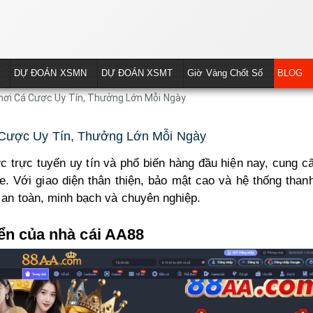
DỰ ĐOÁN XSMN
DỰ ĐOÁN XSMT
Giờ Vàng Chốt Số
BLOG
hơi Cá Cược Uy Tín, Thưởng Lớn Mỗi Ngày
 Cược Uy Tín, Thưởng Lớn Mỗi Ngày
c trực tuyến uy tín và phổ biến hàng đầu hiện nay, cung c
me. Với giao diện thân thiện, bảo mật cao và hệ thống tha
 an toàn, minh bạch và chuyên nghiệp.
iển của nhà cái AA88