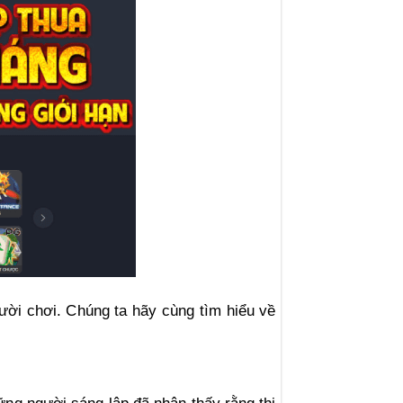
ười chơi. Chúng ta hãy cùng tìm hiểu về