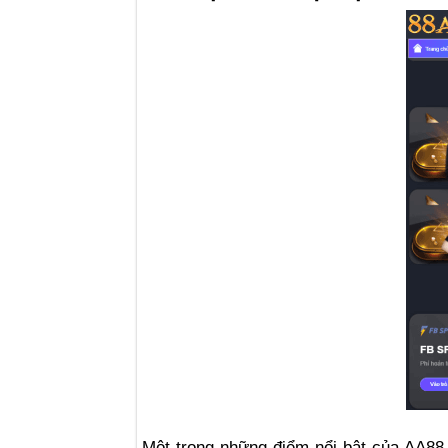
Một trong những điểm nổi bật của AA88 