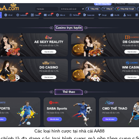
Các loại hình cược tại nhà cái AA88
chính là đa dạng các loại hình cược mà nền tảng cung cấ