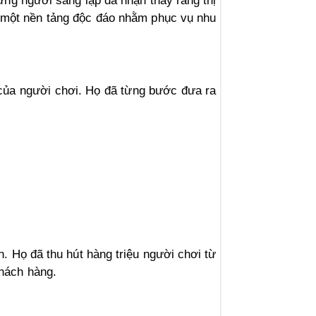
hững người sáng lập đã nhận thấy rằng thị
 một nền tảng độc đáo nhằm phục vụ nhu
 của người chơi. Họ đã từng bước đưa ra
. Họ đã thu hút hàng triệu người chơi từ
khách hàng.