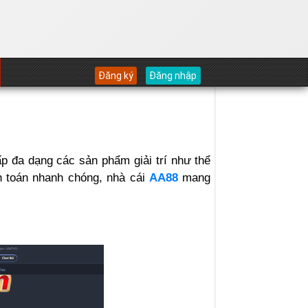
Đăng ký
Đăng nhập
ấp đa dạng các sản phẩm giải trí như thể
nh toán nhanh chóng, nhà cái
AA88
mang