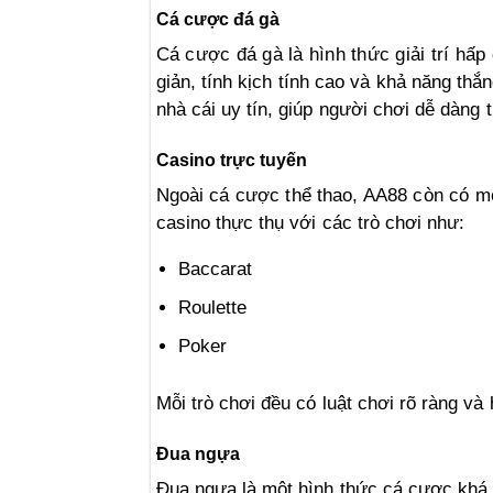
Cá cược đá gà
Cá cược đá gà là hình thức giải trí hấ
giản, tính kịch tính cao và khả năng th
nhà cái uy tín, giúp người chơi dễ dàng 
Casino trực tuyến
Ngoài cá cược thể thao, AA88 còn có m
casino thực thụ với các trò chơi như:
Baccarat
Roulette
Poker
Mỗi trò chơi đều có luật chơi rõ ràng và
Đua ngựa
Đua ngựa là một hình thức cá cược khá 