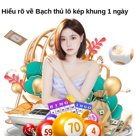
Hiểu rõ về Bạch thủ lô kép khung 1 ngày