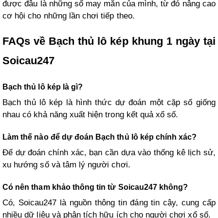
được đâu là những số may mắn của mình, từ đó nâng cao
cơ hội cho những lần chơi tiếp theo.
FAQs về Bạch thủ lô kép khung 1 ngày tại
Soicau247
Bạch thủ lô kép là gì?
Bạch thủ lô kép là hình thức dự đoán một cặp số giống
nhau có khả năng xuất hiện trong kết quả xổ số.
Làm thế nào để dự đoán Bạch thủ lô kép chính xác?
Để dự đoán chính xác, bạn cần dựa vào thống kê lịch sử,
xu hướng số và tâm lý người chơi.
Có nên tham khảo thông tin từ Soicau247 không?
Có, Soicau247 là nguồn thông tin đáng tin cậy, cung cấp
nhiều dữ liệu và phân tích hữu ích cho người chơi xổ số.