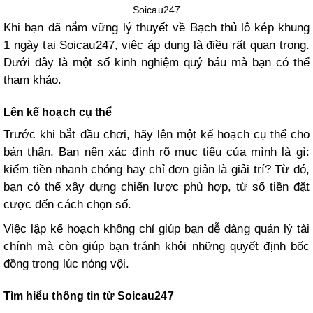
Soicau247
Khi bạn đã nắm vững lý thuyết về Bạch thủ lô kép khung
1 ngày tại Soicau247, việc áp dụng là điều rất quan trọng.
Dưới đây là một số kinh nghiệm quý báu mà bạn có thể
tham khảo.
Lên kế hoạch cụ thể
Trước khi bắt đầu chơi, hãy lên một kế hoạch cụ thể cho
bản thân. Bạn nên xác định rõ mục tiêu của mình là gì:
kiếm tiền nhanh chóng hay chỉ đơn giản là giải trí? Từ đó,
bạn có thể xây dựng chiến lược phù hợp, từ số tiền đặt
cược đến cách chọn số.
Việc lập kế hoạch không chỉ giúp bạn dễ dàng quản lý tài
chính mà còn giúp bạn tránh khỏi những quyết định bốc
đồng trong lúc nóng vội.
Tìm hiểu thông tin từ Soicau247