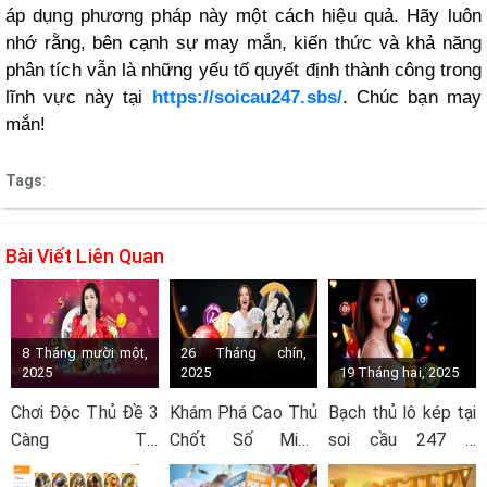
áp dụng phương pháp này một cách hiệu quả. Hãy luôn
nhớ rằng, bên cạnh sự may mắn, kiến thức và khả năng
phân tích vẫn là những yếu tố quyết định thành công trong
lĩnh vực này tại
https://soicau247.sbs/
. Chúc bạn may
mắn!
Tags
:
Bài Viết Liên Quan
8 Tháng mười một,
26 Tháng chín,
2025
2025
19 Tháng hai, 2025
Chơi Độc Thủ Đề 3
Khám Phá Cao Thủ
Bạch thủ lô kép tại
Càng Tại
Chốt Số Miền
soi cầu 247 –
Soicau247 – Cơ
Trung Tại Soi Cầu
Khám Phá Chiến