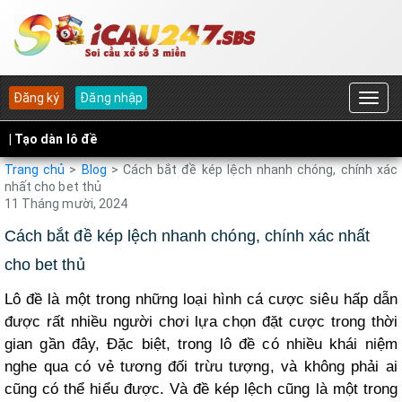
Đăng ký
Đăng nhập
| Tạo dàn lô đề
Trang chủ
>
Blog
>
Cách bắt đề kép lệch nhanh chóng, chính xác
nhất cho bet thủ
11 Tháng mười, 2024
Cách bắt đề kép lệch nhanh chóng, chính xác nhất
cho bet thủ
Lô đề là một trong những loại hình cá cược siêu hấp dẫn
được rất nhiều người chơi lựa chọn đặt cược trong thời
gian gần đây, Đặc biệt, trong lô đề có nhiều khái niệm
nghe qua có vẻ tương đối trừu tượng, và không phải ai
cũng có thể hiểu được. Và đề kép lệch cũng là một trong