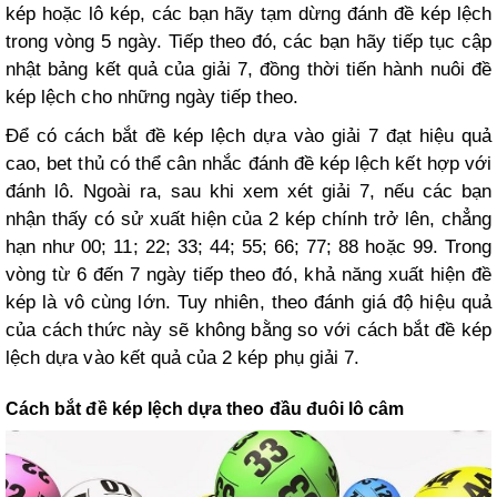
kép hoặc lô kép, các bạn hãy tạm dừng đánh đề kép lệch
trong vòng 5 ngày. Tiếp theo đó, các bạn hãy tiếp tục cập
nhật bảng kết quả của giải 7, đồng thời tiến hành nuôi đề
kép lệch cho những ngày tiếp theo.
Để có cách bắt đề kép lệch dựa vào giải 7 đạt hiệu quả
cao, bet thủ có thể cân nhắc đánh đề kép lệch kết hợp với
đánh lô. Ngoài ra, sau khi xem xét giải 7, nếu các bạn
nhận thấy có sử xuất hiện của 2 kép chính trở lên, chẳng
hạn như 00; 11; 22; 33; 44; 55; 66; 77; 88 hoặc 99. Trong
vòng từ 6 đến 7 ngày tiếp theo đó, khả năng xuất hiện đề
kép là vô cùng lớn. Tuy nhiên, theo đánh giá độ hiệu quả
của cách thức này sẽ không bằng so với cách bắt đề kép
lệch dựa vào kết quả của 2 kép phụ giải 7.
Cách bắt đề kép lệch dựa theo đầu đuôi lô câm