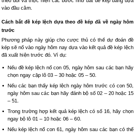
theo dõi và thực hiện các bước như bắt đề kép bằng dựa
vào đầu câm.
Cách bắt đề kép lệch dựa theo đề kép đã về ngày hôm
trước
Phương pháp này giúp cho cược thủ có thể dự đoán đề
kép sẽ nổ vào ngày hôm nay dựa vào kết quả đề kép lệch
đã xuất hiện trước đó. Ví dụ:
Nếu đề kép lệch nổ con 05, ngày hôm sau các bạn hãy
chọn ngay cặp lô 03 – 30 hoặc 05 – 50.
Nếu các bạn thấy kép lệch ngày hôm trước có con 50,
ngày hôm sau các bạn hãy đánh bộ số 02 – 20 hoặc 15
– 51.
Trong trường hợp kết quả kép lệch có số 16, hãy chọn
ngay bộ lô 01 – 10 hoặc 06 – 60.
Nếu kép lệch nổ con 61, ngày hôm sau các bạn có thể