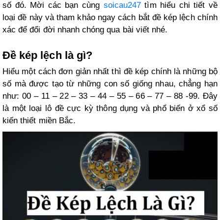
số đó. Mời các bạn cùng
soicau247
tìm hiểu chi tiết về
loại đề này và tham khảo ngay cách bắt đề kép lệch chính
xác để đổi đời nhanh chóng qua bài viết nhé.
Đề kép lệch là gì?
Hiểu một cách đơn giản nhất thì đề kép chính là những bộ
số mà được tạo từ những con số giống nhau, chẳng hạn
như: 00 – 11 – 22 – 33 – 44 – 55 – 66 – 77 – 88 -99. Đây
là một loại lô đề cực kỳ thông dụng và phổ biến ở xổ số
kiến thiết miền Bắc.