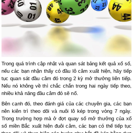
Trong quá trình cập nhật và quan sát bảng kết quả xổ số,
nếu các bạn nhận thấy có đầu lô câm xuất hiện, hãy tiếp
tục quan sát đầu câm đó trong 2 kỳ mở thưởng liên tiếp.
Nếu nó không về thì chắc chắn trong hai ngày tiếp theo,
nhiều khả năng đầu câm đó sẽ nổ.
Bên cạnh đó, theo đánh giá của các chuyên gia, các bạn
nên kiên trì theo dõi và nuôi lô kép trong vòng 7 ngày.
Trong trường hợp mà ở đợt quay số mở thưởng của xổ
số miền Bắc xuất hiện đuôi câm, các bạn có thể tiếp tục