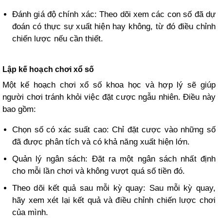
Đánh giá độ chính xác: Theo dõi xem các con số đã dự
đoán có thực sự xuất hiện hay không, từ đó điều chỉnh
chiến lược nếu cần thiết.
Lập kế hoạch chơi xổ số
Một kế hoạch chơi xổ số khoa học và hợp lý sẽ giúp
người chơi tránh khỏi việc đặt cược ngẫu nhiên. Điều này
bao gồm:
Chọn số có xác suất cao: Chỉ đặt cược vào những số
đã được phân tích và có khả năng xuất hiện lớn.
Quản lý ngân sách: Đặt ra một ngân sách nhất định
cho mỗi lần chơi và không vượt quá số tiền đó.
Theo dõi kết quả sau mỗi kỳ quay: Sau mỗi kỳ quay,
hãy xem xét lại kết quả và điều chỉnh chiến lược chơi
của mình.