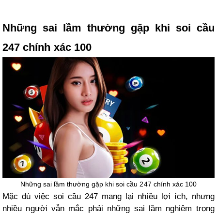
Những sai lầm thường gặp khi soi cầu
247 chính xác 100
Những sai lầm thường gặp khi soi cầu 247 chính xác 100
Mặc dù việc soi cầu 247 mang lại nhiều lợi ích, nhưng
nhiều người vẫn mắc phải những sai lầm nghiêm trọng