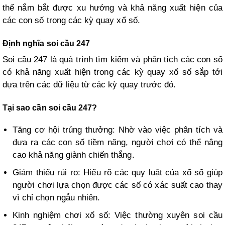
thể nắm bắt được xu hướng và khả năng xuất hiện của
các con số trong các kỳ quay xổ số.
Định nghĩa soi cầu 247
Soi cầu 247 là quá trình tìm kiếm và phân tích các con số
có khả năng xuất hiện trong các kỳ quay xổ số sắp tới
dựa trên các dữ liệu từ các kỳ quay trước đó.
Tại sao cần soi cầu 247?
Tăng cơ hội trúng thưởng: Nhờ vào việc phân tích và
đưa ra các con số tiềm năng, người chơi có thể nâng
cao khả năng giành chiến thắng.
Giảm thiểu rủi ro: Hiểu rõ các quy luật của xổ số giúp
người chơi lựa chọn được các số có xác suất cao thay
vì chỉ chọn ngẫu nhiên.
Kinh nghiệm chơi xổ số: Việc thường xuyên soi cầu