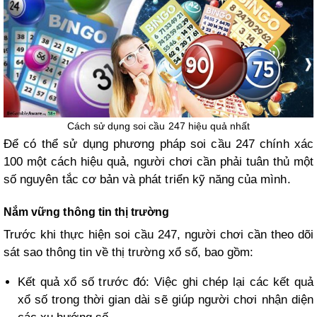
Cách sử dụng soi cầu 247 hiệu quả nhất
Để có thể sử dụng phương pháp soi cầu 247 chính xác
100 một cách hiệu quả, người chơi cần phải tuân thủ một
số nguyên tắc cơ bản và phát triển kỹ năng của mình.
Nắm vững thông tin thị trường
Trước khi thực hiện soi cầu 247, người chơi cần theo dõi
sát sao thông tin về thị trường xổ số, bao gồm:
Kết quả xổ số trước đó: Việc ghi chép lại các kết quả
xổ số trong thời gian dài sẽ giúp người chơi nhận diện