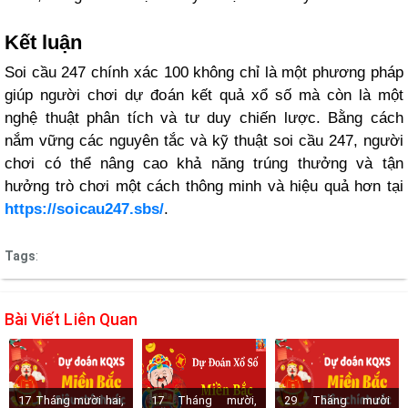
Kết luận
Soi cầu 247 chính xác 100 không chỉ là một phương pháp
giúp người chơi dự đoán kết quả xổ số mà còn là một
nghệ thuật phân tích và tư duy chiến lược. Bằng cách
nắm vững các nguyên tắc và kỹ thuật soi cầu 247, người
chơi có thể nâng cao khả năng trúng thưởng và tận
hưởng trò chơi một cách thông minh và hiệu quả hơn tại
https://soicau247.sbs/
.
Tags
:
Bài Viết Liên Quan
17 Tháng mười hai,
17 Tháng mười,
29 Tháng mười