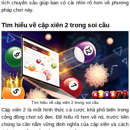
tích chuyên sâu giúp bạn có cái nhìn rõ hơn về phương
pháp chơi này.
Tìm hiểu về cặp xiên 2 trong soi cầu
Tìm hiểu về cặp xiên 2 trong soi cầu
Cặp xiên 2 là một hình thức cá cược khá phổ biến trong
cộng đồng chơi số đen. Để hiểu rõ hơn về nó, trước tiên
chúng ta cần nắm vững định nghĩa của cặp xiên và cách