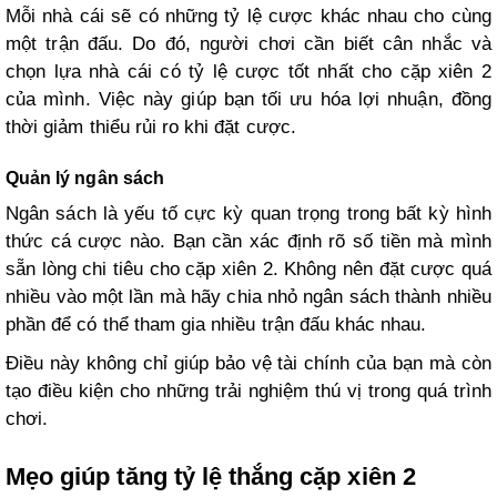
Mỗi nhà cái sẽ có những tỷ lệ cược khác nhau cho cùng
một trận đấu. Do đó, người chơi cần biết cân nhắc và
chọn lựa nhà cái có tỷ lệ cược tốt nhất cho cặp xiên 2
của mình. Việc này giúp bạn tối ưu hóa lợi nhuận, đồng
thời giảm thiểu rủi ro khi đặt cược.
Quản lý ngân sách
Ngân sách là yếu tố cực kỳ quan trọng trong bất kỳ hình
thức cá cược nào. Bạn cần xác định rõ số tiền mà mình
sẵn lòng chi tiêu cho cặp xiên 2. Không nên đặt cược quá
nhiều vào một lần mà hãy chia nhỏ ngân sách thành nhiều
phần để có thể tham gia nhiều trận đấu khác nhau.
Điều này không chỉ giúp bảo vệ tài chính của bạn mà còn
tạo điều kiện cho những trải nghiệm thú vị trong quá trình
chơi.
Mẹo giúp tăng tỷ lệ thắng cặp xiên 2