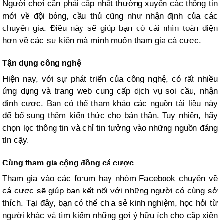
Người chơi cần phải cập nhật thường xuyên các thông tin
mới về đội bóng, cầu thủ cũng như nhận định của các
chuyên gia. Điều này sẽ giúp bạn có cái nhìn toàn diện
hơn về các sự kiện mà mình muốn tham gia cá cược.
Tận dụng công nghệ
Hiện nay, với sự phát triển của công nghệ, có rất nhiều
ứng dụng và trang web cung cấp dịch vụ soi cầu, nhận
định cược. Bạn có thể tham khảo các nguồn tài liệu này
để bổ sung thêm kiến thức cho bản thân. Tuy nhiên, hãy
chọn lọc thông tin và chỉ tin tưởng vào những nguồn đáng
tin cậy.
Cùng tham gia cộng đồng cá cược
Tham gia vào các forum hay nhóm Facebook chuyên về
cá cược sẽ giúp bạn kết nối với những người có cùng sở
thích. Tại đây, bạn có thể chia sẻ kinh nghiệm, học hỏi từ
người khác và tìm kiếm những gợi ý hữu ích cho cặp xiên