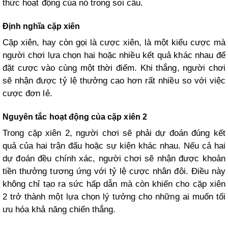
thức hoạt động của nó trong soi cầu.
Định nghĩa cặp xiên
Cặp xiên, hay còn gọi là cược xiên, là một kiểu cược mà
người chơi lựa chọn hai hoặc nhiều kết quả khác nhau để
đặt cược vào cùng một thời điểm. Khi thắng, người chơi
sẽ nhận được tỷ lệ thưởng cao hơn rất nhiều so với việc
cược đơn lẻ.
Nguyên tắc hoạt động của cặp xiên 2
Trong cặp xiên 2, người chơi sẽ phải dự đoán đúng kết
quả của hai trận đấu hoặc sự kiện khác nhau. Nếu cả hai
dự đoán đều chính xác, người chơi sẽ nhận được khoản
tiền thưởng tương ứng với tỷ lệ cược nhân đôi. Điều này
không chỉ tạo ra sức hấp dẫn mà còn khiến cho cặp xiên
2 trở thành một lựa chọn lý tưởng cho những ai muốn tối
ưu hóa khả năng chiến thắng.