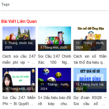
Tags
:
Bài Viết Liên Quan
2 Tháng mười hai,
11 Tháng mười,
2025
5 Tháng Một, 2026
2024
Cách soi cầu 247
Soi Cầu 247 Chính
Cách xin số thần
miễn phí vip – Bí
Xác 100 Nghệ
tài thổ địa hiệu quả
quyết dự đoán
Thuật Giải Mã
và linh nghiệm nhất
chính xác và nhanh
Những Con Số
chóng
11 Tháng mười,
12 Tháng mười hai,
16 Tháng Một, 2025
2024
2024
Soi Cầu 247 Miễn
5+ Dấu hiệu báo đề
Dự đoán XSQB –
Phí – Bí Quyết Để
về kép chuẩn
Soi cầu xổ số