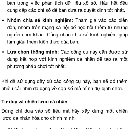
bạn trong việc phân tích dữ liệu xổ số. Hầu hết đều
cung cấp các chỉ số để bạn đưa ra quyết định tốt nhất.
Nhóm chia sẻ kinh nghiệm:
Tham gia vào các diễn
đàn, nhóm trên mạng xã hội để học hỏi thêm từ những
người chơi khác. Cùng nhau chia sẻ kinh nghiệm giúp
làm giàu thêm kiến thức của bạn.
Lựa chọn thông minh:
Các công cụ này cần được sử
dụng kết hợp với kinh nghiệm cá nhân để tạo ra một
phương pháp chơi tốt nhất.
Khi đã sử dụng đầy đủ các công cụ này, bạn sẽ có thêm
nhiều cái nhìn đa dạng về cặp số mà mình dự định chơi.
Tư duy và chiến lược cá nhân
Đừng chỉ dựa vào số liệu mà hãy xây dựng một chiến
lược cá nhân hóa cho chính mình.