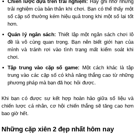
Chiến lược dựa trên trải nghiệm:
Hãy ghi nhớ những
trải nghiệm của bản thân khi chơi. Bạn có thể thấy một
số cặp số thường kém hiệu quả trong khi một số lại tốt
hơn.
Quản lý ngân sách:
Thiết lập một ngân sách chơi lô
đề là vô cùng quan trọng. Bạn nên biết giới hạn của
mình và tránh rơi vào tình trạng mất kiểm soát khi
chơi.
Tập trung vào cặp số game:
Một cách khác là tập
trung vào các cặp số có khả năng thắng cao từ những
phương pháp mà bạn đã học hỏi được.
Khi bạn có được sự kết hợp hoàn hảo giữa số liệu và
chiến lược cá nhân, cơ hội chiến thắng sẽ tăng cao hơn
bao giờ hết.
Những cặp xiên 2 đẹp nhất hôm nay