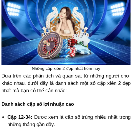
Những cặp xiên 2 đẹp nhất hôm nay
Dựa trên các phân tích và quan sát từ những người chơi
khác nhau, dưới đây là danh sách một số cặp xiên 2 đẹp
nhất mà bạn có thể cân nhắc:
Danh sách cặp số lợi nhuận cao
Cặp 12-34:
Được xem là cặp số trúng nhiều nhất trong
những tháng gần đây.