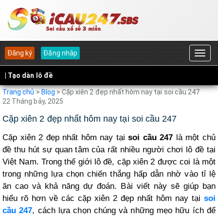
Đăng ký
Đăng nhập
| Tạo dàn lô đề
Trang chủ
>
Blog
>
Cặp xiên 2 đẹp nhất hôm nay tại soi cầu 247
22 Tháng bảy, 2025
Cặp xiên 2 đẹp nhất hôm nay tại soi cầu 247
Cặp xiên 2 đẹp nhất hôm nay tại
soi cầu 247
là một chủ
đề thu hút sự quan tâm của rất nhiều người chơi lô đề tại
Việt Nam. Trong thế giới lô đề, cặp xiên 2 được coi là một
trong những lựa chọn chiến thắng hấp dẫn nhờ vào tỉ lệ
ăn cao và khả năng dự đoán. Bài viết này sẽ giúp bạn
hiểu rõ hơn về các cặp xiên 2 đẹp nhất hôm nay tại
soi
cầu 247
, cách lựa chọn chúng và những mẹo hữu ích để