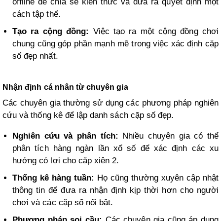
offline để chia sẻ kiến thức và đưa ra quyết định một
cách tập thể.
Tạo ra cộng đồng:
Việc tạo ra một cộng đồng chơi
chung cũng góp phần mạnh mẽ trong việc xác định cặp
số đẹp nhất.
Nhận định cá nhân từ chuyên gia
Các chuyên gia thường sử dụng các phương pháp nghiên
cứu và thống kê để lập danh sách cặp số đẹp.
Nghiên cứu và phân tích:
Nhiều chuyên gia có thể
phân tích hàng ngàn lần xổ số để xác định các xu
hướng có lợi cho cặp xiên 2.
Thống kê hàng tuần:
Họ cũng thường xuyên cập nhật
thông tin để đưa ra nhận định kịp thời hơn cho người
chơi và các cặp số nổi bật.
Phương pháp soi cầu:
Các chuyên gia cũng áp dụng