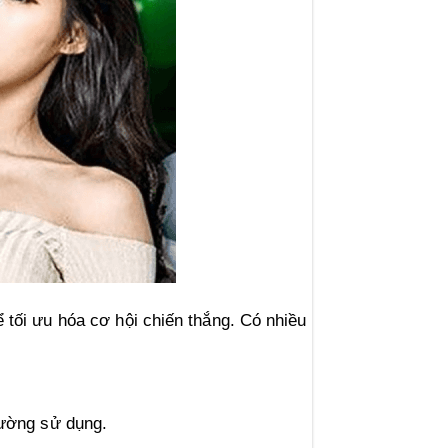
ể tối ưu hóa cơ hội chiến thắng. Có nhiều
hường sử dụng.