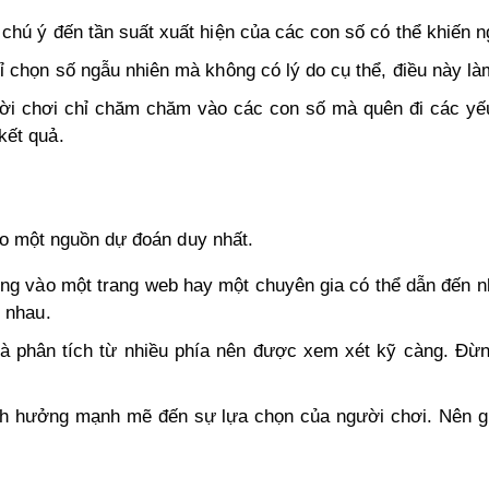
hú ý đến tần suất xuất hiện của các con số có thể khiến n
 chọn số ngẫu nhiên mà không có lý do cụ thể, điều này l
i chơi chỉ chăm chăm vào các con số mà quên đi các yếu 
kết quả.
ào một nguồn dự đoán duy nhất.
ng vào một trang web hay một chuyên gia có thể dẫn đến n
 nhau.
 phân tích từ nhiều phía nên được xem xét kỹ càng. Đừng
 hưởng mạnh mẽ đến sự lựa chọn của người chơi. Nên giữ 