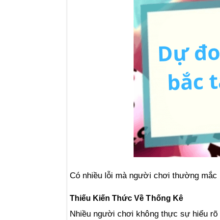
Có nhiều lỗi mà người chơi thường mắc 
Thiếu Kiến Thức Về Thống Kê
Nhiều người chơi không thực sự hiểu rõ 