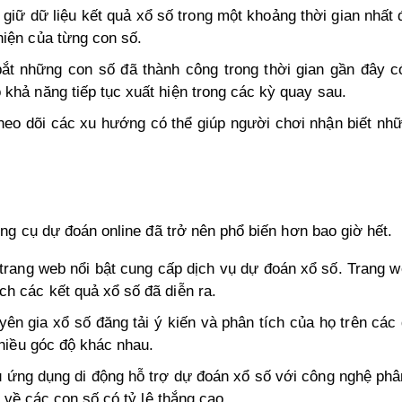
giữ dữ liệu kết quả xổ số trong một khoảng thời gian nhất 
iện của từng con số.
những con số đã thành công trong thời gian gần đây có 
khả năng tiếp tục xuất hiện trong các kỳ quay sau.
o dõi các xu hướng có thể giúp người chơi nhận biết nhữ
ng cụ dự đoán online đã trở nên phổ biến hơn bao giờ hết.
trang web nổi bật cung cấp dịch vụ dự đoán xổ số. Trang w
h các kết quả xổ số đã diễn ra.
n gia xổ số đăng tải ý kiến và phân tích của họ trên các 
nhiều góc độ khác nhau.
 ứng dụng di động hỗ trợ dự đoán xổ số với công nghệ phâ
t về các con số có tỷ lệ thắng cao.