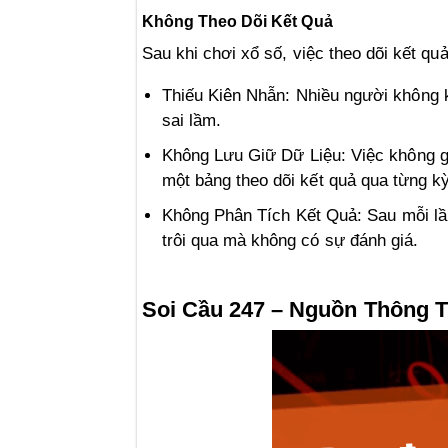
Không Theo Dõi Kết Quả
Sau khi chơi xổ số, việc theo dõi kết quả
Thiếu Kiên Nhẫn: Nhiều người không k
sai lầm.
Không Lưu Giữ Dữ Liệu: Việc không gh
một bảng theo dõi kết quả qua từng kỳ
Không Phân Tích Kết Quả: Sau mỗi lần 
trôi qua mà không có sự đánh giá.
Soi Cầu 247 – Nguồn Thông T