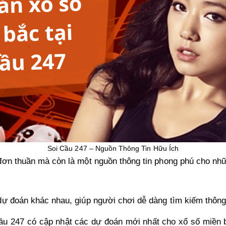
Soi Cầu 247 – Nguồn Thông Tin Hữu Ích
đơn thuần mà còn là một nguồn thông tin phong phú cho nhữ
dự đoán khác nhau, giúp người chơi dễ dàng tìm kiếm thông 
u 247 có cập nhật các dự đoán mới nhất cho xổ số miền b