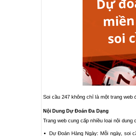
Soi cầu 247 không chỉ là một trang web 
Nội Dung Dự Đoán Đa Dạng
Trang web cung cấp nhiều loại nội dung 
Dự Đoán Hàng Ngày: Mỗi ngày, soi cầ