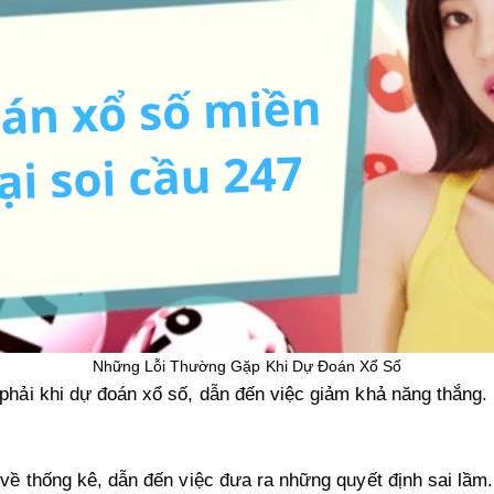
Những Lỗi Thường Gặp Khi Dự Đoán Xổ Số
phải khi dự đoán xổ số, dẫn đến việc giảm khả năng thắng.
về thống kê, dẫn đến việc đưa ra những quyết định sai lầm.