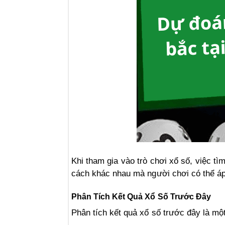
Khi tham gia vào trò chơi xổ số, việc tì
cách khác nhau mà người chơi có thể á
Phân Tích Kết Quả Xổ Số Trước Đây
Phân tích kết quả xổ số trước đây là m