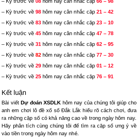
– Kỳ trước về
08
hôm nay cân nhắc cặp
66 – 98
– Kỳ trước về
98
hôm nay cân nhắc cặp
21 – 42
– Kỳ trước về
83
hôm nay cân nhắc cặp
23 – 10
– Kỳ trước về
45
hôm nay cân nhắc cặp
47 – 78
– Kỳ trước về
31
hôm nay cân nhắc cặp
62 – 95
– Kỳ trước về
82
hôm nay cân nhắc cặp
77 – 30
– Kỳ trước về
29
hôm nay cân nhắc cặp
01 – 12
– Kỳ trước về
25
hôm nay cân nhắc cặp
76 – 91
Kết luận
Bài viết
Dự đoán XSDLK
hôm nay của chúng tôi giúp cho
anh em chơi lô đề xổ số Đắk Lắk hiểu rõ cách chơi, đưa
ra những cặp số có khả năng cao về trong ngày hôm nay.
Hãy phân tích cùng chúng tôi để tìm ra cặp số ưng ý về
vào tiền trong ngày hôm nay nhé.