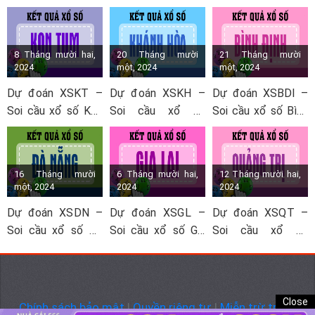
8 Tháng mười hai,
20 Tháng mười
21 Tháng mười
2024
một, 2024
một, 2024
Dự đoán XSKT –
Dự đoán XSKH –
Dự đoán XSBDI –
Soi cầu xổ số Kon
Soi cầu xổ số
Soi cầu xổ số Bình
Tum hôm nay
Khánh Hoà hôm
Định hôm nay
nay miễn phí
16 Tháng mười
6 Tháng mười hai,
12 Tháng mười hai,
một, 2024
2024
2024
Dự đoán XSDN –
Dự đoán XSGL –
Dự đoán XSQT –
Soi cầu xổ số Đà
Soi cầu xổ số Gia
Soi cầu xổ số
Nẵng hôm nay
Lai hôm nay
Quảng Trị hôm nay
Close
Chính sách bảo mật
|
Quyền riêng tư
|
Miễn trừ trách