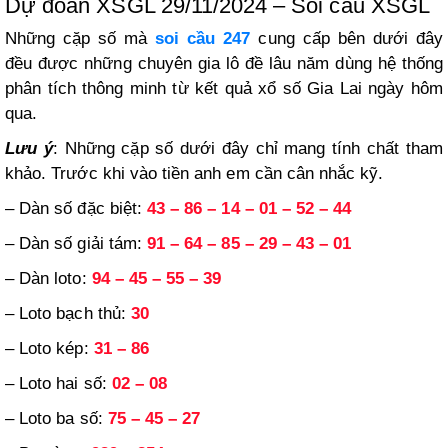
Dự đoán XSGL 29/11/2024 – Soi cầu XSGL
Những cặp số mà
soi cầu 247
cung cấp bên dưới đây
đều được những chuyên gia lô đề lâu năm dùng hệ thống
phân tích thông minh từ kết quả xổ số Gia Lai ngày hôm
qua.
Lưu ý
: Những cặp số dưới đây chỉ mang tính chất tham
khảo. Trước khi vào tiền anh em cần cân nhắc kỹ.
– Dàn số đặc biệt:
43 – 86 – 14 – 01 – 52 – 44
– Dàn số giải tám:
91 – 64 – 85 – 29 – 43 – 01
– Dàn loto:
94 – 45 – 55 – 39
– Loto bạch thủ:
30
– Loto kép:
31 – 86
– Loto hai số:
02 – 08
– Loto ba số:
75 – 45 – 27