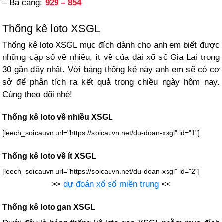
– Ba càng:
929 – 854
Thống kê loto XSGL
Thống kê loto XSGL mục đích dành cho anh em biết được
những cặp số về nhiều, ít về của đài xổ số Gia Lai trong
30 gần đây nhất. Với bảng thống kê này anh em sẽ có cơ
sở để phân tích ra kết quả trong chiều ngày hôm nay.
Cùng theo dõi nhé!
Thống kê loto về nhiều XSGL
[leech_soicauvn url="https://soicauvn.net/du-doan-xsgl" id="1"]
Thống kê loto về ít XSGL
[leech_soicauvn url="https://soicauvn.net/du-doan-xsgl" id="2"]
>>
dự đoán xổ số miền trung
<<
Thống kê loto gan XSGL