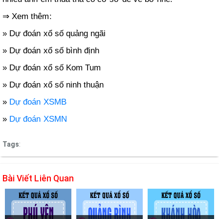
⇒ Xem thêm:
»
Dự đoán xổ số quảng ngãi
»
Dự đoán xổ số bình định
»
Dự đoán xổ số Kom Tum
»
Dự đoán xổ số ninh thuận
»
Dự đoán XSMB
»
Dự đoán XSMN
Tags
:
Bài Viết Liên Quan