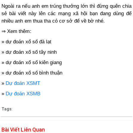
Ngoài ra nếu anh em trúng thưởng lớn thì đừng quên chia
sẻ bài viết này lên các mạng xã hội bạn đang dùng để
nhiều anh em thua tha có cơ sở để về bờ nhé.
⇒ Xem thêm:
»
dự đoán xổ số đà lạt
»
dự đoán xổ số tây ninh
»
dự đoán xổ số kiên giang
»
dự đoán xổ số bình thuận
»
Dự đoán XSMT
»
Dự đoán XSMB
Tags
:
Bài Viết Liên Quan