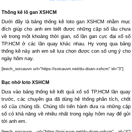
Thống kê lô gan XSHCM
Dưới đây là bảng thống kê loto gan XSHCM nhằm mục
đích giúp cho anh em biết được những cặp số lâu chưa
về trong một khoảng thời gian, số lần gan cực đại xổ số
TP.HCM ở các lần quay khác nhau. Hy vọng qua bảng
thống kê này anh em sẽ lựa chọn được con số ưng ý cho
ngày hôm nay.
[leech_soicauvn url="https://soicauvn.net/du-doan-xshcm" id="3"]
Bạc nhớ loto XSHCM
Dựa vào bảng thống kê kết quả xổ số TP.HCM lần quay
trước, các chuyên gia đã dùng hệ thống phân tích, chốt
số của chúng tôi. Chúng tôi tiến hành đưa ra những cặp
số có khả năng về nhiều nhất trong ngày hôm nay để gửi
tới anh em.
[leech_soicauvn url="https://soicauvn.net/du-doan-xshcm" id="4"]