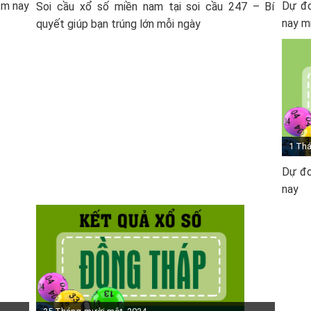
ôm nay
Dự đo
Soi cầu xổ số miền nam tại soi cầu 247 – Bí
nay m
quyết giúp bạn trúng lớn mỗi ngày
1 Thá
Dự đo
nay