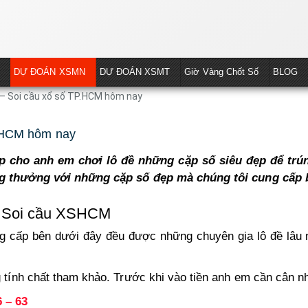
DỰ ĐOÁN XSMN
DỰ ĐOÁN XSMT
Giờ Vàng Chốt Số
BLOG
 Soi cầu xổ số TP.HCM hôm nay
.HCM hôm nay
cho anh em chơi lô đề những cặp số siêu đẹp để trún
g thưởng với những cặp số đẹp mà chúng tôi cung cấp 
 Soi cầu XSHCM
 cấp bên dưới đây đều được những chuyên gia lô đề lâu 
 tính chất tham khảo. Trước khi vào tiền anh em cần cân n
6 – 63