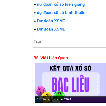
»
dự đoán xổ số kiên giang
»
dự đoán xổ số bình thuận
»
Dự đoán XSMT
»
Dự đoán XSMB
Tags
:
Bài Viết Liên Quan
17 Tháng mười hai, 2024