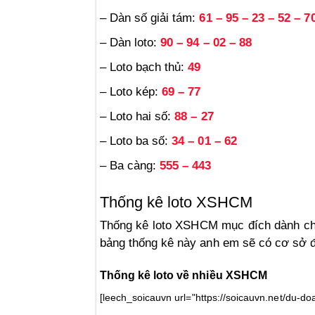
– Dàn số giải tám:
61 – 95 – 23 – 52 – 7
– Dàn loto:
90 – 94 – 02 – 88
– Loto bạch thủ:
49
– Loto kép:
69 – 77
– Loto hai số:
88 – 27
– Loto ba số:
34 – 01 – 62
– Ba càng:
555 – 443
Thống kê loto XSHCM
Thống kê loto XSHCM mục đích dành cho
bảng thống kê này anh em sẽ có cơ sở để
Thống kê loto về nhiều XSHCM
[leech_soicauvn url="https://soicauvn.net/du-do