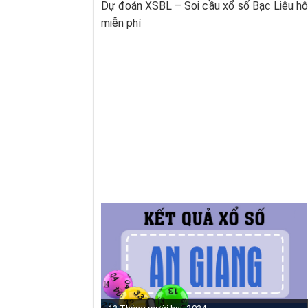
Dự đoán XSBL – Soi cầu xổ số Bạc Liêu h
miễn phí