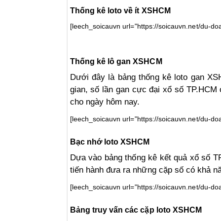
Thống kê loto về ít XSHCM
[leech_soicauvn url="https://soicauvn.net/du-do
Thống kê lô gan XSHCM
Dưới đây là bảng thống kê loto gan X
gian, số lần gan cực đại xổ số TP.HCM
cho ngày hôm nay.
[leech_soicauvn url="https://soicauvn.net/du-do
Bạc nhớ loto XSHCM
Dựa vào bảng thống kê kết quả xổ số TP
tiến hành đưa ra những cặp số có khả nă
[leech_soicauvn url="https://soicauvn.net/du-do
Bảng truy vấn các cặp loto XSHCM