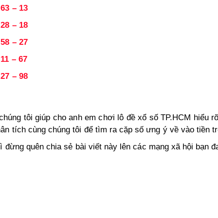
p
63 – 13
28 – 18
p
58 – 27
p
11 – 67
p
27 – 98
húng tôi giúp cho anh em chơi lô đề xổ số TP.HCM hiểu rõ
n tích cùng chúng tôi để tìm ra cặp số ưng ý về vào tiền 
ì đừng quên chia sẻ bài viết này lên các mạng xã hội bạn 