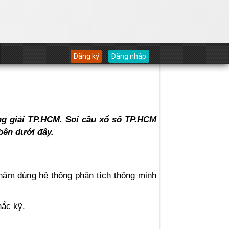
Đăng ký
Đăng nhập
g giải TP.HCM. Soi cầu xổ số TP.HCM
bên dưới đây.
năm dùng hệ thống phân tích thông minh
hắc kỹ.