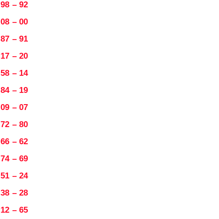
p
98 – 92
p
08 – 00
p
87 – 91
p
17 – 20
p
58 – 14
p
84 – 19
p
09 – 07
p
72 – 80
p
66 – 62
74 – 69
p
51 – 24
p
38 – 28
p
12 – 65