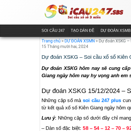
SOI CẦU 247
TẠO DÀN ĐỀ
DỰ ĐOÁN XSMB
Trang chủ
>
DỰ ĐOÁN XSMN
>
Dự đoán XSKG – S
15 Tháng mười hai, 2024
Dự đoán XSKG – Soi cầu xổ số Kiên 
Dự đoán XSKG hôm nay sẽ cung cấp c
Giang ngày hôm nay hy vọng anh em s
Dự đoán XSKG 15/12/2024 – 
Những cặp số mà
soi cầu 247 plus
cung
từ kết quả xổ số Kiên Giang ngày hôm q
Lưu ý
: Những cặp số dưới đây chỉ mang
– Dàn số đặc biệt:
58 – 54 – 12 – 70 – 9