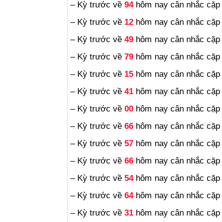
– Kỳ trước về
94
hôm nay cân nhắc cặ
– Kỳ trước về
12
hôm nay cân nhắc cặ
– Kỳ trước về
49
hôm nay cân nhắc cặ
– Kỳ trước về
79
hôm nay cân nhắc cặ
– Kỳ trước về
15
hôm nay cân nhắc cặ
– Kỳ trước về
41
hôm nay cân nhắc cặ
– Kỳ trước về
00
hôm nay cân nhắc cặ
– Kỳ trước về
66
hôm nay cân nhắc cặp
– Kỳ trước về
57
hôm nay cân nhắc cặ
– Kỳ trước về
66
hôm nay cân nhắc cặ
– Kỳ trước về
54
hôm nay cân nhắc cặ
– Kỳ trước về
64
hôm nay cân nhắc cặ
– Kỳ trước về
31
hôm nay cân nhắc cặ