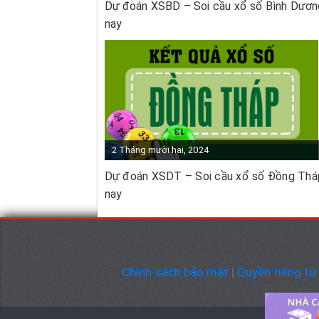
Dự đoán XSBD – Soi cầu xổ số Bình Dươ
nay
2 Tháng mười hai, 2024
Dự đoán XSDT – Soi cầu xổ số Đồng Th
nay
Chính sách bảo mật
|
Quyền riêng tư