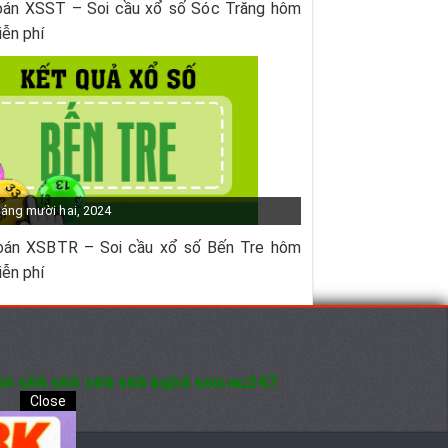
án XSST – Soi cầu xổ số Sóc Trăng hôm
iễn phí
áng mười hai, 2024
án XSBTR – Soi cầu xổ số Bến Tre hôm
iễn phí
66
s66
s66
s66
s66
kqbd
soicau247
Close