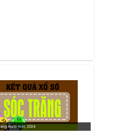
háng mười một, 2024