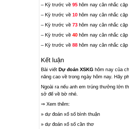
– Kỳ trước về
95
hôm nay cân nhắc cặ
– Kỳ trước về
10
hôm nay cân nhắc cặ
– Kỳ trước về
73
hôm nay cân nhắc cặ
– Kỳ trước về
40
hôm nay cân nhắc cặ
– Kỳ trước về
88
hôm nay cân nhắc cặ
Kết luận
Bài viết
Dự đoán XSKG
hôm nay của chú
năng cao về trong ngày hôm nay. Hãy phâ
Ngoài ra nếu anh em trúng thưởng lớn th
sở để về bờ nhé.
⇒ Xem thêm:
»
dự đoán xổ số bình thuận
»
dự đoán xổ số cần thơ