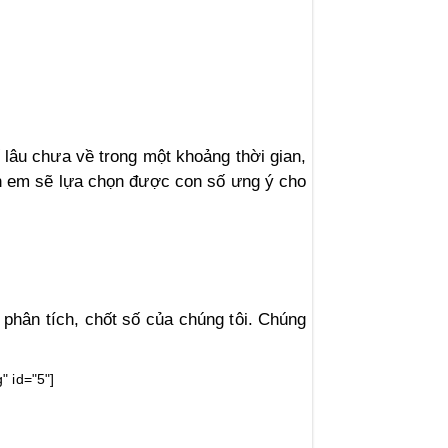
lâu chưa về trong một khoảng thời gian,
nh em sẽ lựa chọn được con số ưng ý cho
phân tích, chốt số của chúng tôi. Chúng
" id="5"]