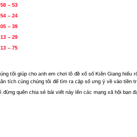
p
58 – 53
p
54 – 24
p
05 – 39
p
13 – 29
p
13 – 75
ng tôi giúp cho anh em chơi lô đề xổ số Kiên Giang hiểu r
n tích cùng chúng tôi để tìm ra cặp số ưng ý về vào tiền 
ì đừng quên chia sẻ bài viết này lên các mạng xã hội bạn 