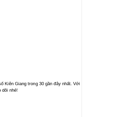
ố Kiên Giang trong 30 gần đây nhất. Với
 dõi nhé!