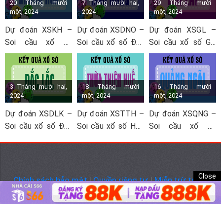
20 Tháng mười
7 Tháng mười hai,
29 Tháng mười
một, 2024
2024
một, 2024
Dự đoán XSKH –
Dự đoán XSDNO –
Dự đoán XSGL –
Soi cầu xổ số
Soi cầu xổ số Đắk
Soi cầu xổ số Gia
Khánh Hoà hôm
Nông hôm nay
Lai hôm nay
nay miễn phí
3 Tháng mười hai,
18 Tháng mười
16 Tháng mười
2024
một, 2024
một, 2024
Dự đoán XSDLK –
Dự đoán XSTTH –
Dự đoán XSQNG –
Soi cầu xổ số Đắk
Soi cầu xổ số Huế
Soi cầu xổ số
Lắk hôm nay
hôm nay miễn phí
Quảng Ngãi hôm
nay
Close
Chính sách bảo mật
|
Quyền riêng tư
|
Miễn trừ trách
nhiệm
|
tk88
tk88 casino
vf555
s66
s66
s66
s66
s66
s66
s66
kqbd
soicau247
ketquabongda
vip66
bet88
pg88