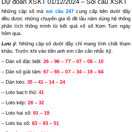
Dự đoán XSKT 01/12/2024 – Soi cầu XSKT
Những cặp số mà
soi cầu 247
cung cấp bên dưới đây
đều được những chuyên gia lô đề lâu năm dùng hệ thống
phân tích thông minh từ kết quả xổ số Kom Tum ngày
hôm qua.
Lưu ý
: Những cặp số dưới đây chỉ mang tính chất tham
khảo. Trước khi vào tiền anh em cần cân nhắc kỹ.
– Dàn số đặc biệt:
26 – 96 – 77 – 07 – 08 – 10
– Dàn số giải tám:
67 – 65 – 07 – 34 – 19 – 64
– Dàn loto:
35 – 41 – 14 – 24
– Loto bạch thủ:
41
– Loto kép:
28 – 32
– Loto hai số:
91 – 19
– Loto ba số:
83 – 93 – 51