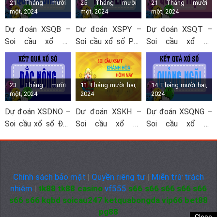
21 Tháng mười
25 Tháng mười
21 Tháng mười
một, 2024
một, 2024
một, 2024
Dự đoán XSQB –
Dự đoán XSPY –
Dự đoán XSQT –
Soi cầu xổ số
Soi cầu xổ số Phú
Soi cầu xổ số
Quảng Bình hôm
Yên hôm nay
Quảng Trị hôm nay
nay
23 Tháng mười
11 Tháng mười hai,
14 Tháng mười hai,
một, 2024
2024
2024
Dự đoán XSDNO –
Dự đoán XSKH –
Dự đoán XSQNG –
Soi cầu xổ số Đắk
Soi cầu xổ số
Soi cầu xổ số
Nông hôm nay
Khánh Hoà hôm
Quảng Ngãi miễn
miễn phí
nay
phí
Chính sách bảo mật
|
Quyền riêng tư
|
Miễn trừ trách
nhiệm
|
tk88
tk88 casino
vf555
s66
s66
s66
s66
s66
s66
s66
kqbd
soicau247
ketquabongda
vip66
bet88
pg88
Close