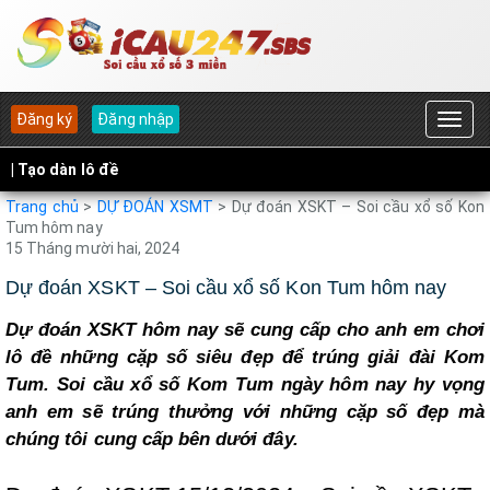
Đăng ký
Đăng nhập
| Tạo dàn lô đề
Trang chủ
>
DỰ ĐOÁN XSMT
>
Dự đoán XSKT – Soi cầu xổ số Kon
Tum hôm nay
15 Tháng mười hai, 2024
Dự đoán XSKT – Soi cầu xổ số Kon Tum hôm nay
Dự đoán XSKT hôm nay sẽ cung cấp cho anh em chơi
lô đề những cặp số siêu đẹp để trúng giải đài Kom
Tum. Soi cầu xổ số Kom Tum ngày hôm nay hy vọng
anh em sẽ trúng thưởng với những cặp số đẹp mà
chúng tôi cung cấp bên dưới đây.