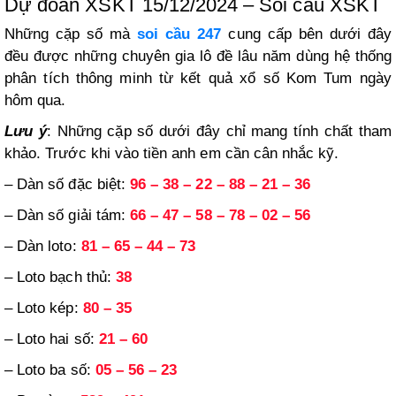
Dự đoán XSKT 15/12/2024 – Soi cầu XSKT
Những cặp số mà
soi cầu 247
cung cấp bên dưới đây
đều được những chuyên gia lô đề lâu năm dùng hệ thống
phân tích thông minh từ kết quả xổ số Kom Tum ngày
hôm qua.
Lưu ý
: Những cặp số dưới đây chỉ mang tính chất tham
khảo. Trước khi vào tiền anh em cần cân nhắc kỹ.
– Dàn số đặc biệt:
96 – 38 – 22 – 88 – 21 – 36
– Dàn số giải tám:
66 – 47 – 58 – 78 – 02 – 56
– Dàn loto:
81 – 65 – 44 – 73
– Loto bạch thủ:
38
– Loto kép:
80 – 35
– Loto hai số:
21 – 60
– Loto ba số:
05 – 56 – 23