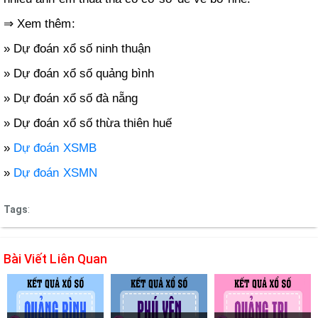
⇒ Xem thêm:
»
Dự đoán xổ số ninh thuận
»
Dự đoán xổ số quảng bình
»
Dự đoán xổ số đà nẵ
n
g
»
Dự đoán xổ số thừa thiên huế
»
Dự đoán XSMB
»
Dự đoán XSMN
Tags
:
Bài Viết Liên Quan