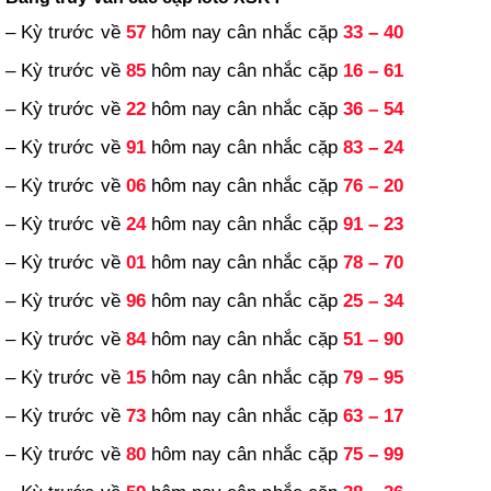
– Kỳ trước về
57
hôm nay cân nhắc cặp
33 – 40
– Kỳ trước về
85
hôm nay cân nhắc cặp
16 – 61
– Kỳ trước về
22
hôm nay cân nhắc cặp
36 – 54
– Kỳ trước về
91
hôm nay cân nhắc cặp
83 – 24
– Kỳ trước về
06
hôm nay cân nhắc cặp
76 – 20
– Kỳ trước về
24
hôm nay cân nhắc cặp
91 – 23
– Kỳ trước về
01
hôm nay cân nhắc cặp
78 – 70
– Kỳ trước về
96
hôm nay cân nhắc cặp
25 – 34
– Kỳ trước về
84
hôm nay cân nhắc cặp
51 – 90
– Kỳ trước về
15
hôm nay cân nhắc cặp
79 – 95
– Kỳ trước về
73
hôm nay cân nhắc cặp
63 – 17
– Kỳ trước về
80
hôm nay cân nhắc cặp
75 – 99