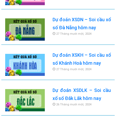
Dự đoán XSDN – Soi cầu xổ
số Đà Nẵng hôm nay
27 Tháng mười một, 2024
Dự đoán XSKH – Soi cầu xổ
số Khánh Hoà hôm nay
27 Tháng mười một, 2024
Dự đoán XSDLK – Soi cầu
xổ số Đắk Lắk hôm nay
26 Tháng mười một, 2024