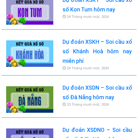
số Kon Tum hôm nay
24 Tháng mười một, 2024
Dự đoán XSKH – Soi cầu xổ
số Khánh Hoà hôm nay
miễn phí
24 Tháng mười một, 2024
Dự đoán XSDN – Soi cầu xổ
số Đà Nẵng hôm nay
23 Tháng mười một, 2024
Dự đoán XSDNO – Soi cầu