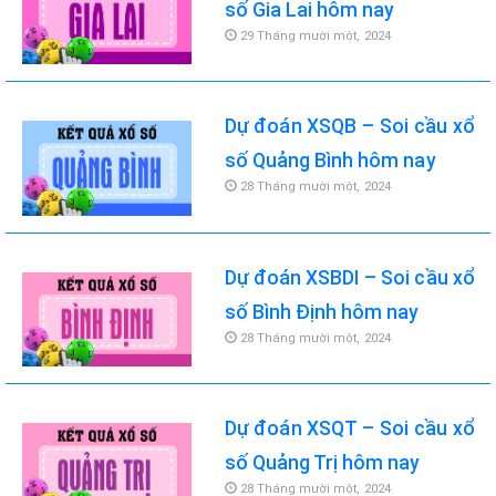
số Gia Lai hôm nay
29 Tháng mười một, 2024
Dự đoán XSQB – Soi cầu xổ
số Quảng Bình hôm nay
28 Tháng mười một, 2024
Dự đoán XSBDI – Soi cầu xổ
số Bình Định hôm nay
28 Tháng mười một, 2024
Dự đoán XSQT – Soi cầu xổ
số Quảng Trị hôm nay
28 Tháng mười một, 2024