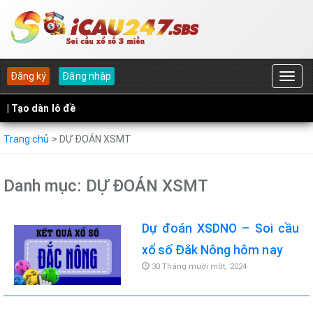
Đăng ký
Đăng nhập
| Tạo dàn lô đề
Trang chủ
>
DỰ ĐOÁN XSMT
Danh mục:
DỰ ĐOÁN XSMT
Dự đoán XSDNO – Soi cầu
xổ số Đắk Nông hôm nay
30 Tháng mười một, 2024