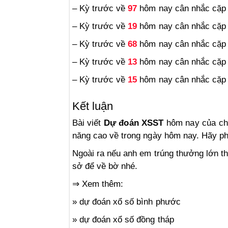
– Kỳ trước về
97
hôm nay cân nhắc cặ
– Kỳ trước về
19
hôm nay cân nhắc cặ
– Kỳ trước về
68
hôm nay cân nhắc cặ
– Kỳ trước về
13
hôm nay cân nhắc cặ
– Kỳ trước về
15
hôm nay cân nhắc cặ
Kết luận
Bài viết
Dự đoán XSST
hôm nay của chú
năng cao về trong ngày hôm nay. Hãy phâ
Ngoài ra nếu anh em trúng thưởng lớn th
sở để về bờ nhé.
⇒ Xem thêm:
»
dự đoán xổ số bình phước
»
dự đoán xổ số đồng tháp