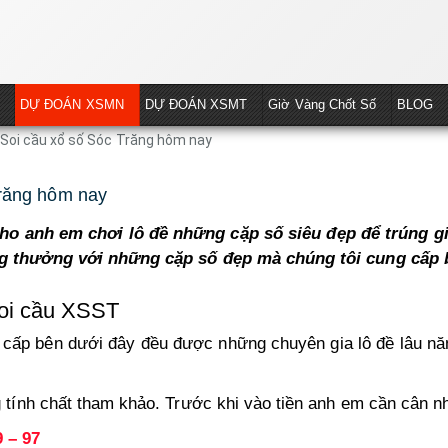
DỰ ĐOÁN XSMN
DỰ ĐOÁN XSMT
Giờ Vàng Chốt Số
BLOG
Soi cầu xổ số Sóc Trăng hôm nay
răng hôm nay
 anh em chơi lô đề những cặp số siêu đẹp để trúng gi
g thưởng với những cặp số đẹp mà chúng tôi cung cấp 
oi cầu XSST
cấp bên dưới đây đều được những chuyên gia lô đề lâu nă
 tính chất tham khảo. Trước khi vào tiền anh em cần cân n
9 – 97