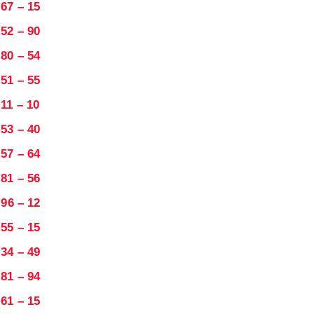
p
67 – 15
p
52 – 90
p
80 – 54
51 – 55
11 – 10
p
53 – 40
p
57 – 64
p
81 – 56
p
96 – 12
p
55 – 15
34 – 49
81 – 94
p
61 – 15