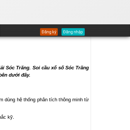
Đăng ký
Đăng nhập
ải Sóc Trăng. Soi cầu xổ số Sóc Trăng
bên dưới đây.
m dùng hệ thống phân tích thông minh từ
hắc kỹ.