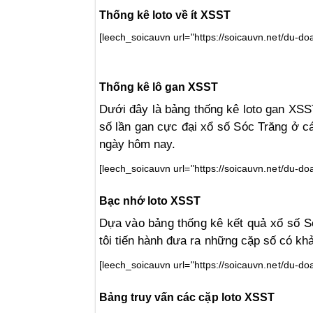
Thống kê loto về ít XSST
[leech_soicauvn url="https://soicauvn.net/du-doa
Thống kê lô gan XSST
Dưới đây là bảng thống kê loto gan XSS
số lần gan cực đại xổ số Sóc Trăng ở 
ngày hôm nay.
[leech_soicauvn url="https://soicauvn.net/du-doa
Bạc nhớ loto XSST
Dựa vào bảng thống kê kết quả xổ số Só
tôi tiến hành đưa ra những cặp số có kh
[leech_soicauvn url="https://soicauvn.net/du-doa
Bảng truy vấn các cặp loto XSST