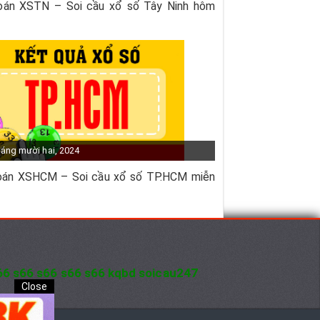
án XSTN – Soi cầu xổ số Tây Ninh hôm
áng mười hai, 2024
án XSHCM – Soi cầu xổ số TP.HCM miễn
66
s66
s66
s66
s66
kqbd
soicau247
Close