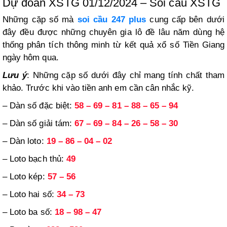
Dự đoán XSTG 01/12/2024 – Soi cầu XSTG
Những cặp số mà
soi cầu 247 plus
cung cấp bên dưới
đây đều được những chuyên gia lô đề lâu năm dùng hệ
thống phân tích thông minh từ kết quả xổ số Tiền Giang
ngày hôm qua.
Lưu ý
: Những cặp số dưới đây chỉ mang tính chất tham
khảo. Trước khi vào tiền anh em cần cân nhắc kỹ.
– Dàn số đặc biệt:
58 – 69 – 81 – 88 – 65 – 94
– Dàn số giải tám:
67 – 69 – 84 – 26 – 58 – 30
– Dàn loto:
19 – 86 – 04 – 02
– Loto bạch thủ:
49
– Loto kép:
57 – 56
– Loto hai số:
34 – 73
– Loto ba số:
18 – 98 – 47