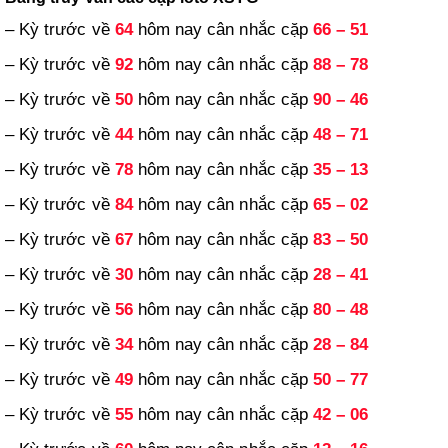
– Kỳ trước về
64
hôm nay cân nhắc cặp
66 – 51
– Kỳ trước về
92
hôm nay cân nhắc cặp
88 – 78
– Kỳ trước về
50
hôm nay cân nhắc cặp
90 – 46
– Kỳ trước về
44
hôm nay cân nhắc cặp
48 – 71
– Kỳ trước về
78
hôm nay cân nhắc cặp
35 – 13
– Kỳ trước về
84
hôm nay cân nhắc cặp
65 – 02
– Kỳ trước về
67
hôm nay cân nhắc cặp
83 – 50
– Kỳ trước về
30
hôm nay cân nhắc cặp
28 – 41
– Kỳ trước về
56
hôm nay cân nhắc cặp
80 – 48
– Kỳ trước về
34
hôm nay cân nhắc cặp
28 – 84
– Kỳ trước về
49
hôm nay cân nhắc cặp
50 – 77
– Kỳ trước về
55
hôm nay cân nhắc cặp
42 – 06