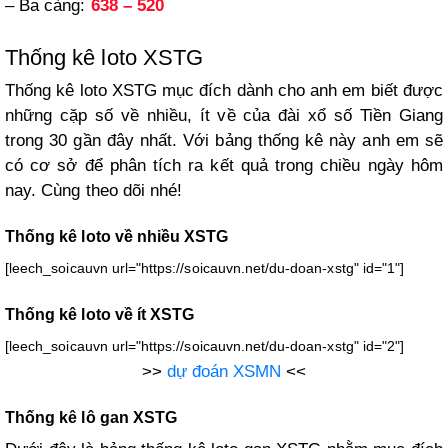
– Ba càng:
638 – 520
Thống kê loto XSTG
Thống kê loto XSTG mục đích dành cho anh em biết được
những cặp số về nhiều, ít về của đài xổ số Tiền Giang
trong 30 gần đây nhất. Với bảng thống kê này anh em sẽ
có cơ sở để phân tích ra kết quả trong chiều ngày hôm
nay. Cùng theo dõi nhé!
Thống kê loto về nhiều XSTG
[leech_soicauvn url="https://soicauvn.net/du-doan-xstg" id="1"]
Thống kê loto về ít XSTG
[leech_soicauvn url="https://soicauvn.net/du-doan-xstg" id="2"]
>>
dự đoán XSMN
<<
Thống kê lô gan XSTG