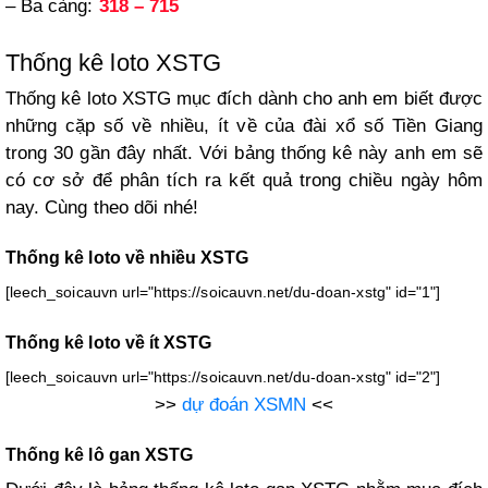
– Ba càng:
318 – 715
Thống kê loto XSTG
Thống kê loto XSTG mục đích dành cho anh em biết được
những cặp số về nhiều, ít về của đài xổ số Tiền Giang
trong 30 gần đây nhất. Với bảng thống kê này anh em sẽ
có cơ sở để phân tích ra kết quả trong chiều ngày hôm
nay. Cùng theo dõi nhé!
Thống kê loto về nhiều XSTG
[leech_soicauvn url="https://soicauvn.net/du-doan-xstg" id="1"]
Thống kê loto về ít XSTG
[leech_soicauvn url="https://soicauvn.net/du-doan-xstg" id="2"]
>>
dự đoán XSMN
<<
Thống kê lô gan XSTG