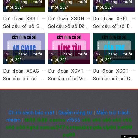
20 Tháng mười
20 Tháng mười
26 Tháng mười
một, 2024
một, 2024
một, 2024
Dự đoán XSST –
Dự đoán XSDN –
Dự đoán XSBL –
Soi cầu xổ số Sóc
Soi cầu xổ số Đồng
Soi cầu xổ số Bạc
Trăng hôm nay
Nai hôm nay
Liêu hôm nay
miễn phí
28 Tháng mười
26 Tháng mười
27 Tháng mười
một, 2024
một, 2024
một, 2024
Dự đoán XSAG –
Dự đoán XSVT –
Dự đoán XSCT –
Soi cầu xổ số An
Soi cầu xổ số Vũng
Soi cầu xổ số Cần
Giang hôm nay
Tàu hôm nay
Thơ hôm nay miễn
miễn phí
phí
Chính sách bảo mật
|
Quyền riêng tư
|
Miễn trừ trách
nhiệm
|
tk88
tk88 casino
vf555
s66
s66
s66
s66
s66
s66
s66
kqbd
soicau247
ketquabongda
vip66
bet88
pg88
Close