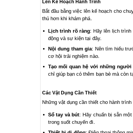
Lên Kế Hoạch Hành Trình
Bắt đầu bằng việc lên kế hoạch cho chuy
thú hơn khi khám phá.
Lịch trình rõ ràng
: Hãy lên lịch trìn
động và sự kiện tại đây.
Nội dung tham gia
: Nên tìm hiểu trư
cơ hội trải nghiệm nào.
Tạo mối quan hệ với những người 
chỉ giúp bạn có thêm bạn bè mà còn tạo
Các Vật Dụng Cần Thiết
Những vật dụng cần thiết cho hành trìn
Sổ tay và bút
: Hãy chuẩn bị sẵn một
trong suốt chuyến đi.
Thiết bị di động
: Điện thoại thông m