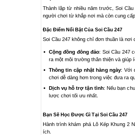
Thành lập từ nhiều năm trước, Soi Cầu 
người chơi từ khắp nơi mà còn cung cấp 
Đặc Điểm Nổi Bật Của Soi Cầu 247
Soi Cầu 247 không chỉ đơn thuần là nơi
Cộng đồng đông đảo
: Soi Cầu 247 c
ra một môi trường thân thiện và giúp 
Thông tin cập nhật hàng ngày
: Với 
chơi dễ dàng hơn trong việc đưa ra qu
Dịch vụ hỗ trợ tận tình
: Nếu bạn chư
lược chơi tối ưu nhất.
Bạn Sẽ Học Được Gì Tại Soi Cầu 247
Hành trình khám phá Lô Kép Khung 2 Ng
ích.