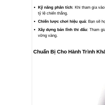
Kỹ năng phân tích
: Khi tham gia và
tỷ lệ chiến thắng.
Chiến lược chơi hiệu quả
: Bạn sẽ h
Xây dựng bản lĩnh thi đấu
: Tham gia
vững vàng.
Chuẩn Bị Cho Hành Trình Kh