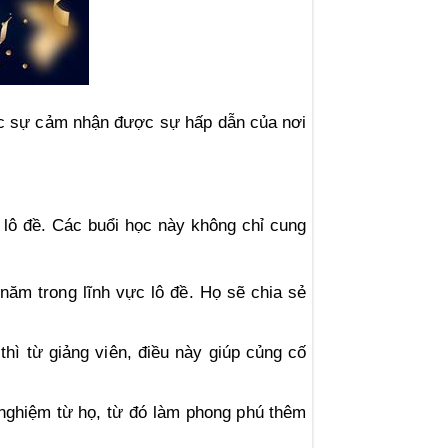
hực sự cảm nhận được sự hấp dẫn của nơi
 lô đề. Các buổi học này không chỉ cung
năm trong lĩnh vực lô đề. Họ sẽ chia sẻ
thì từ giảng viên, điều này giúp củng cố
h nghiệm từ họ, từ đó làm phong phú thêm