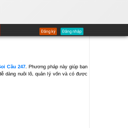
Đăng ký
Đăng nhập
Soi Cầu 247
. Phương pháp này giúp bạn
dễ dàng nuôi lô, quản lý vốn và có được