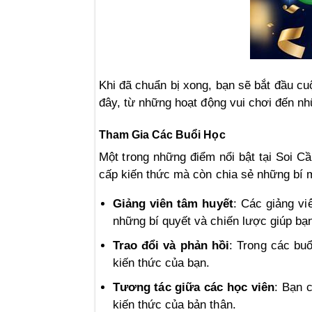
Khi đã chuẩn bị xong, bạn sẽ bắt đầu c
đây, từ những hoạt động vui chơi đến nh
Tham Gia Các Buổi Học
Một trong những điểm nổi bật tại Soi C
cấp kiến thức mà còn chia sẻ những bí 
Giảng viên tâm huyết
: Các giảng vi
những bí quyết và chiến lược giúp bạn
Trao đổi và phản hồi
: Trong các buổ
kiến thức của bạn.
Tương tác giữa các học viên
: Bạn 
kiến thức của bản thân.