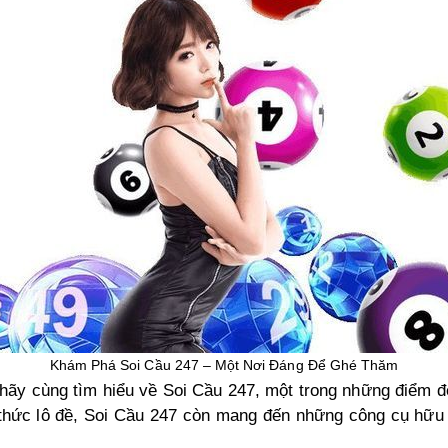
Khám Phá Soi Cầu 247 – Một Nơi Đáng Để Ghé Thăm
 hãy cùng tìm hiểu về Soi Cầu 247, một trong những điểm 
ến thức lô đề, Soi Cầu 247 còn mang đến những công cụ hữu