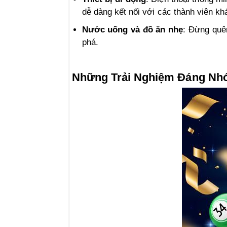
dễ dàng kết nối với các thành viên kh
Nước uống và đồ ăn nhẹ
: Đừng quê
phá.
Những Trải Nghiệm Đáng Nhớ