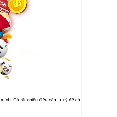
 mình. Có rất nhiều điều cần lưu ý để có