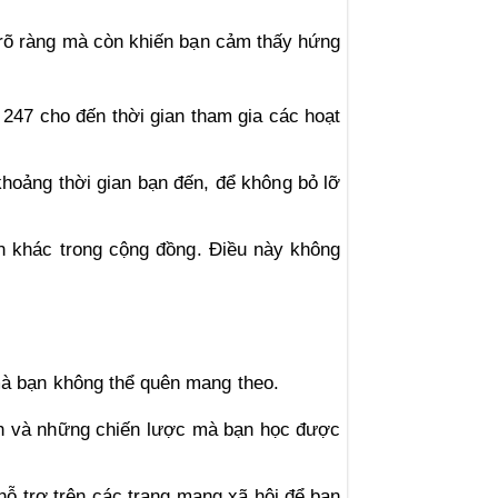
h rõ ràng mà còn khiến bạn cảm thấy hứng
u 247 cho đến thời gian tham gia các hoạt
khoảng thời gian bạn đến, để không bỏ lỡ
ên khác trong cộng đồng. Điều này không
mà bạn không thể quên mang theo.
ích và những chiến lược mà bạn học được
 hỗ trợ trên các trang mạng xã hội để bạn