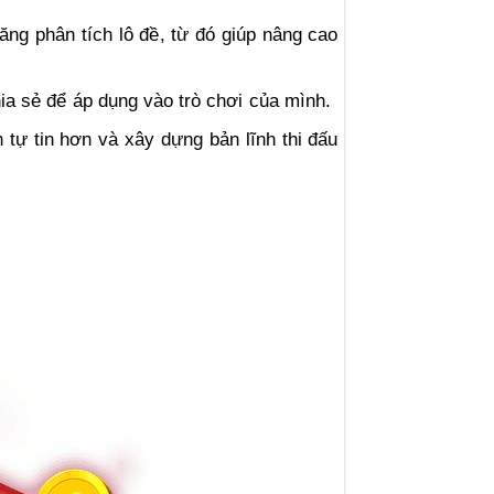
ăng phân tích lô đề, từ đó giúp nâng cao
ia sẻ để áp dụng vào trò chơi của mình.
 tự tin hơn và xây dựng bản lĩnh thi đấu