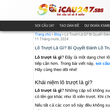
SOI CẦU 247
TẠO DÀN ĐỀ
DỰ ĐOÁN XSMB
Trang chủ
>
Blog
>
Lô Trượt Là Gì? Bí Quyết Đ
11 Tháng mười, 2024
Lô Trượt Là Gì? Bí Quyết Đánh Lô T
Lô trượt là gì
? Đây là một dạng chơi lô
tiếp cận hơn. Trong bài viết này,
soi cầu
Hãy cùng theo dõi nhé!
Khái niệm lô trượt là gì?
Lô trượt là gì
? Những cặp số không xuất
có tên gọi khác như lô xiên trượt. Khi c
Nếu tất cả các con số này đều không xu