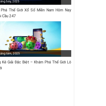
áng bảy, 2025
 Phá Thế Giới Xổ Số Miền Nam Hôm Nay
oi Cầu 247
áng tám, 2025
 Kê Giải Đặc Biệt – Khám Phá Thế Giới Lô
i