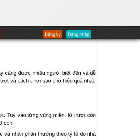
Đăng ký
Đăng nhập
gày càng được nhiều người biết đến và dễ
rượt và cách chơi sao cho hiệu quả nhất.
t. Tuỳ vào từng vùng miền, lô trượt còn
0 con.
c và nhận phần thưởng theo tỷ lệ do nhà