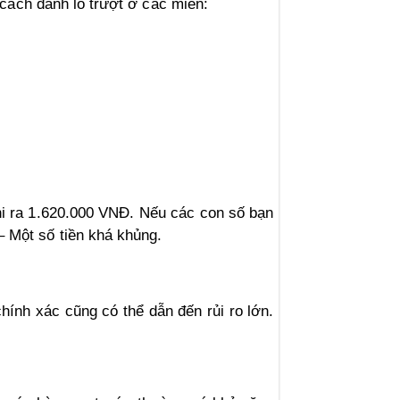
cách đánh lô trượt ở các miền:
hi ra 1.620.000 VNĐ. Nếu các con số bạn
 Một số tiền khá khủng.
hính xác cũng có thể dẫn đến rủi ro lớn.