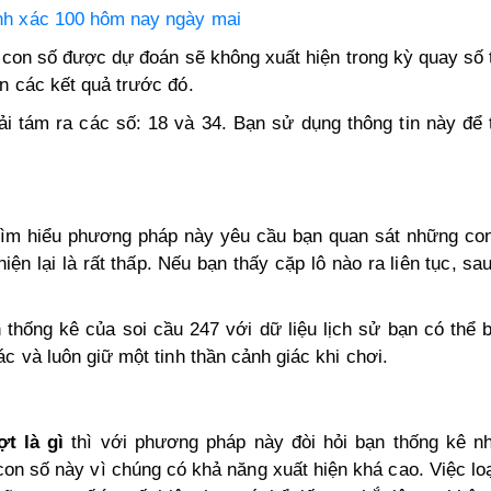
nh xác 100 hôm nay ngày mai
 con số được dự đoán sẽ không xuất hiện trong kỳ quay số t
n các kết quả trước đó.
iải tám ra các số: 18 và 34. Bạn sử dụng thông tin này để 
ìm hiểu phương pháp này yêu cầu bạn quan sát những con l
iện lại là rất thấp. Nếu bạn thấy cặp lô nào ra liên tục, s
thống kê của soi cầu 247 với dữ liệu lịch sử bạn có thể b
c và luôn giữ một tinh thần cảnh giác khi chơi.
ợt là gì
thì với phương pháp này đòi hỏi bạn thống kê nh
con số này vì chúng có khả năng xuất hiện khá cao. Việc lo