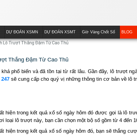
DỰ ĐOÁN XSMN
DỰ ĐOÁN XSMT
Giờ Vàng Chốt Số
BLOG
ánh Lô Trượt Thắng Đậm Từ Cao Thủ
rượt Thắng Đậm Từ Cao Thủ
 khá phổ biến và đã tồn tại từ rất lâu. Gần đây, lô trượt n
 247
sẽ cung cấp cho quý vị những thông tin cơ bản về lô t
 hiện trong kết quả xổ số ngày hôm đó được gọi là lô trượ
hơi loại lô trượt này, bạn cần chọn một bộ số gồm từ 4 đến 1
ất hiện trong kết quả xổ số ngày hôm đó, bạn sẽ thắng cượ