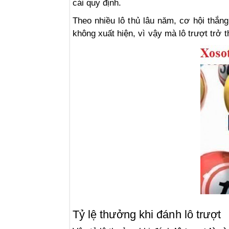
cái quy định.
Theo nhiều lô thủ lâu năm, cơ hội thắng
không xuất hiện, vì vậy mà lô trượt trở 
Tỷ lệ thưởng khi đánh lô trượt