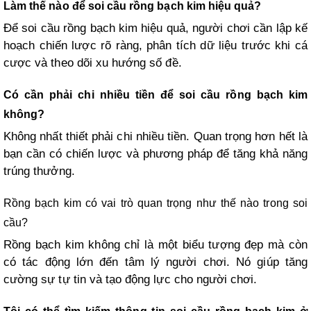
Làm thế nào để soi cầu rồng bạch kim hiệu quả?
Để soi cầu rồng bạch kim hiệu quả, người chơi cần lập kế
hoạch chiến lược rõ ràng, phân tích dữ liệu trước khi cá
cược và theo dõi xu hướng số đề.
Có cần phải chi nhiều tiền để soi cầu rồng bạch kim
không?
Không nhất thiết phải chi nhiều tiền. Quan trọng hơn hết là
bạn cần có chiến lược và phương pháp để tăng khả năng
trúng thưởng.
Rồng bạch kim có vai trò quan trọng như thế nào trong soi
cầu?
Rồng bạch kim không chỉ là một biểu tượng đẹp mà còn
có tác động lớn đến tâm lý người chơi. Nó giúp tăng
cường sự tự tin và tạo động lực cho người chơi.