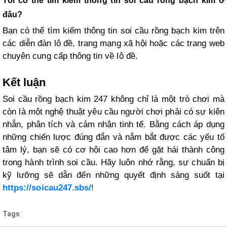
Tôi có thể tìm kiếm thông tin soi cầu rồng bạch kim ở
đâu?
Bạn có thể tìm kiếm thông tin soi cầu rồng bạch kim trên
các diễn đàn lô đề, trang mạng xã hội hoặc các trang web
chuyên cung cấp thông tin về lô đề.
Kết luận
Soi cầu rồng bạch kim 247 không chỉ là một trò chơi mà
còn là một nghệ thuật yêu cầu người chơi phải có sự kiên
nhẫn, phân tích và cảm nhận tinh tế. Bằng cách áp dụng
những chiến lược đúng đắn và nắm bắt được các yếu tố
tâm lý, bạn sẽ có cơ hội cao hơn để gặt hái thành công
trong hành trình soi cầu. Hãy luôn nhớ rằng, sự chuẩn bị
kỹ lưỡng sẽ dẫn đến những quyết định sáng suốt tại
https://soicau247.sbs/
!
Tags
: