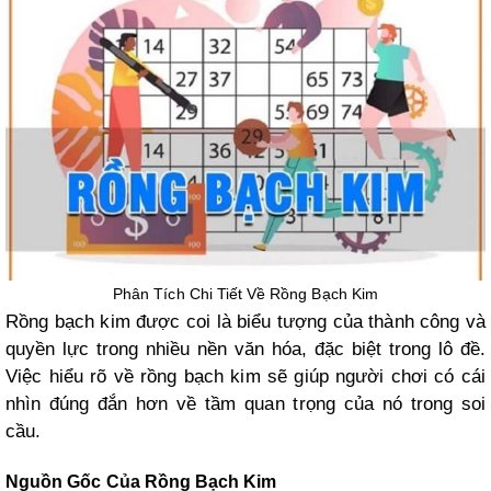
Phân Tích Chi Tiết Về Rồng Bạch Kim
Rồng bạch kim được coi là biểu tượng của thành công và
quyền lực trong nhiều nền văn hóa, đặc biệt trong lô đề.
Việc hiểu rõ về rồng bạch kim sẽ giúp người chơi có cái
nhìn đúng đắn hơn về tầm quan trọng của nó trong soi
cầu.
Nguồn Gốc Của Rồng Bạch Kim