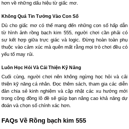
hơn về những dấu hiệu từ giấc mơ.
Không Quá Tin Tưởng Vào Con Số
Dù cho giấc mơ có thể mang đến những con số hấp dẫn
từ hình ảnh rồng bạch kim 555, người chơi cần phải có
sự kết hợp giữa trực giác và logic. Đừng hoàn toàn phụ
thuộc vào cảm xúc mà quên mất rằng mọi trò chơi đều có
yếu tố may rủi.
Luôn Học Hỏi Và Cải Thiện Kỹ Năng
Cuối cùng, người chơi nên không ngừng học hỏi và cải
thiện kỹ năng cá nhân. Đọc thêm sách, tham gia các diễn
đàn chia sẻ kinh nghiệm và cập nhật các xu hướng mới
trong cộng đồng lô đề sẽ giúp bạn nâng cao khả năng dự
đoán và chọn số chính xác hơn.
FAQs Về Rồng bạch kim 555