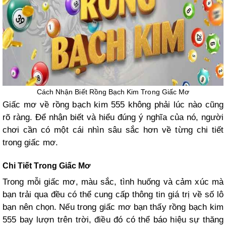
Cách Nhận Biết Rồng Bạch Kim Trong Giấc Mơ
Giấc mơ về rồng bạch kim 555 không phải lúc nào cũng
rõ ràng. Để nhận biết và hiểu đúng ý nghĩa của nó, người
chơi cần có một cái nhìn sâu sắc hơn về từng chi tiết
trong giấc mơ.
Chi Tiết Trong Giấc Mơ
Trong mỗi giấc mơ, màu sắc, tình huống và cảm xúc mà
bạn trải qua đều có thể cung cấp thông tin giá trị về số lô
bạn nên chọn. Nếu trong giấc mơ bạn thấy rồng bạch kim
555 bay lượn trên trời, điều đó có thể báo hiệu sự thăng