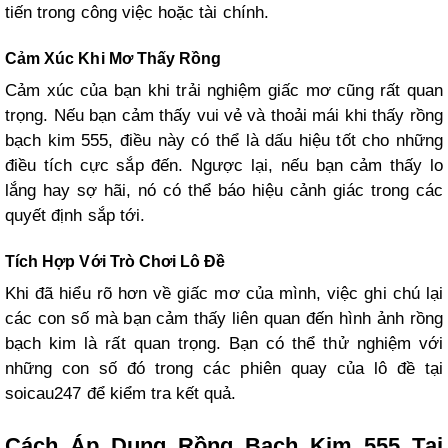
tiến trong công việc hoặc tài chính.
Cảm Xúc Khi Mơ Thấy Rồng
Cảm xúc của bạn khi trải nghiệm giấc mơ cũng rất quan
trọng. Nếu bạn cảm thấy vui vẻ và thoải mái khi thấy rồng
bạch kim 555, điều này có thể là dấu hiệu tốt cho những
điều tích cực sắp đến. Ngược lại, nếu bạn cảm thấy lo
lắng hay sợ hãi, nó có thể báo hiệu cảnh giác trong các
quyết định sắp tới.
Tích Hợp Với Trò Chơi Lô Đề
Khi đã hiểu rõ hơn về giấc mơ của mình, việc ghi chú lại
các con số mà bạn cảm thấy liên quan đến hình ảnh rồng
bạch kim là rất quan trọng. Bạn có thể thử nghiệm với
những con số đó trong các phiên quay của lô đề tại
soicau247 để kiểm tra kết quả.
Cách Áp Dụng Rồng Bạch Kim 555 Tại