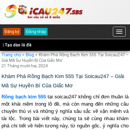
Đăng ký
Đăng nhập
| Tạo dàn lô đề
Trang chủ
>
Blog
>
Khám Phá Rồng Bạch Kim 555 Tại Soicau247 –
Giải Mã Sự Huyền Bí Của Giấc Mơ
21 Tháng mười hai, 2024
Khám Phá Rồng Bạch Kim 555 Tại Soicau247 – Giải
Mã Sự Huyền Bí Của Giấc Mơ
Rồng bạch kim 555
tại soicau247 không chỉ đơn thuần là
một khái niệm trong lô đề, mà còn mang đến những câu
chuyện thú vị và những ý nghĩa sâu sắc về vận mệnh và
tài lộc. Trong bài viết này, chúng ta sẽ cùng nhau khám
phá chi tiết về hiện tượng này, từ nguồn gốc, ý nghĩa cho