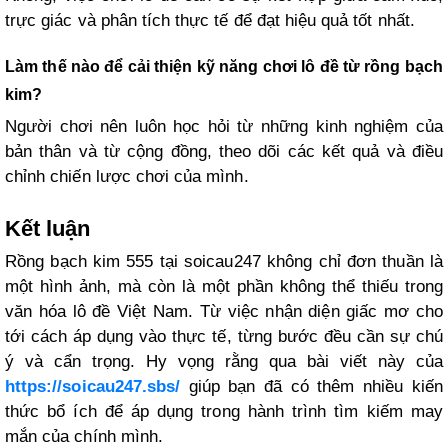
trực giác và phân tích thực tế để đạt hiệu quả tốt nhất.
Làm thế nào để cải thiện kỹ năng chơi lô đề từ rồng bạch
kim?
Người chơi nên luôn học hỏi từ những kinh nghiệm của
bản thân và từ cộng đồng, theo dõi các kết quả và điều
chỉnh chiến lược chơi của mình.
Kết luận
Rồng bạch kim 555 tại soicau247 không chỉ đơn thuần là
một hình ảnh, mà còn là một phần không thể thiếu trong
văn hóa lô đề Việt Nam. Từ việc nhận diện giấc mơ cho
tới cách áp dụng vào thực tế, từng bước đều cần sự chú
ý và cẩn trọng. Hy vọng rằng qua bài viết này của
https://soicau247.sbs/
giúp bạn đã có thêm nhiều kiến
thức bổ ích để áp dụng trong hành trình tìm kiếm may
mắn của chính mình.