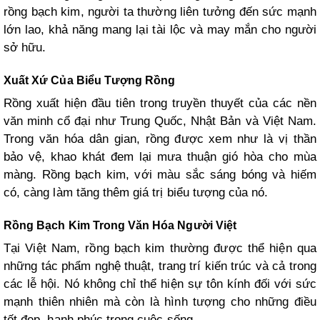
rồng bạch kim, người ta thường liên tưởng đến sức mạnh
lớn lao, khả năng mang lại tài lộc và may mắn cho người
sở hữu.
Xuất Xứ Của Biểu Tượng Rồng
Rồng xuất hiện đầu tiên trong truyền thuyết của các nền
văn minh cổ đại như Trung Quốc, Nhật Bản và Việt Nam.
Trong văn hóa dân gian, rồng được xem như là vị thần
bảo vệ, khao khát đem lại mưa thuận gió hòa cho mùa
màng. Rồng bạch kim, với màu sắc sáng bóng và hiếm
có, càng làm tăng thêm giá trị biểu tượng của nó.
Rồng Bạch Kim Trong Văn Hóa Người Việt
Tại Việt Nam, rồng bạch kim thường được thể hiện qua
những tác phẩm nghệ thuật, trang trí kiến trúc và cả trong
các lễ hội. Nó không chỉ thể hiện sự tôn kính đối với sức
mạnh thiên nhiên mà còn là hình tượng cho những điều
tốt đẹp, hạnh phúc trong cuộc sống.