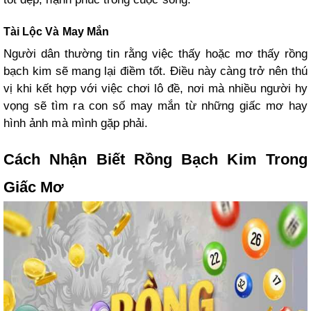
Tài Lộc Và May Mắn
Người dân thường tin rằng việc thấy hoặc mơ thấy rồng
bạch kim sẽ mang lại điềm tốt. Điều này càng trở nên thú
vị khi kết hợp với việc chơi lô đề, nơi mà nhiều người hy
vọng sẽ tìm ra con số may mắn từ những giấc mơ hay
hình ảnh mà mình gặp phải.
Cách Nhận Biết Rồng Bạch Kim Trong
Giấc Mơ