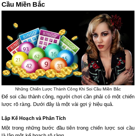
Cầu Miền Bắc
Những Chiến Lược Thành Công Khi Soi Cầu Miền Bắc
Để soi cầu thành công, người chơi cần phải có một chiến
lược rõ ràng. Dưới đây là một vài gợi ý hiệu quả.
Lập Kế Hoạch và Phân Tích
Một trong những bước đầu tiên trong chiến lược soi cầu
là lập một kế hoạch rõ ràng.