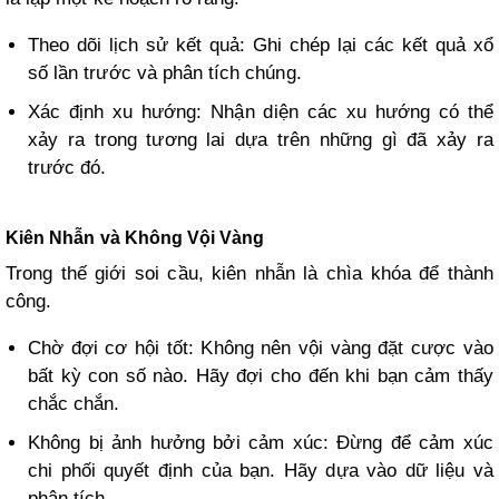
Theo dõi lịch sử kết quả: Ghi chép lại các kết quả xổ
số lần trước và phân tích chúng.
Xác định xu hướng: Nhận diện các xu hướng có thể
xảy ra trong tương lai dựa trên những gì đã xảy ra
trước đó.
Kiên Nhẫn và Không Vội Vàng
Trong thế giới soi cầu, kiên nhẫn là chìa khóa để thành
công.
Chờ đợi cơ hội tốt: Không nên vội vàng đặt cược vào
bất kỳ con số nào. Hãy đợi cho đến khi bạn cảm thấy
chắc chắn.
Không bị ảnh hưởng bởi cảm xúc: Đừng để cảm xúc
chi phối quyết định của bạn. Hãy dựa vào dữ liệu và
phân tích.