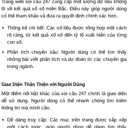
Trang web soi cầu 247 cung cấp một lượng dữ liệu khổng
lồ về kết quả xổ số miền Bắc. Điều này giúp người dùng
có thể tham khảo và đưa ra quyết định chính xác hơn.
Thống kê chi tiết: Các số liệu được tổng hợp một cách
rõ ràng, từ kết quả xổ số đến tỷ lệ xuất hiện của từng
con số.
Phân tích chuyên sâu: Người dùng có thể tìm thấy
những bài viết phân tích và dự đoán từ các chuyên gia
trong ngành.
Giao Diện Thân Thiện với Người Dùng
Một điểm nổi bật khác của soi cầu 247 chính là giao diện
dễ sử dụng. Người dùng có thể nhanh chóng tìm kiếm
thông tin mà mình cần.
Dễ dàng truy cập: Các mục trên trang được sắp xếp
một cách logic, giúp người dùng dễ dàng tìm thấy