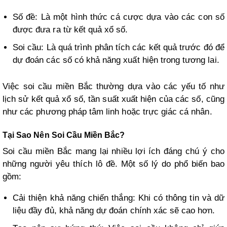
Số đề: Là một hình thức cá cược dựa vào các con số
được đưa ra từ kết quả xổ số.
Soi cầu: Là quá trình phân tích các kết quả trước đó để
dự đoán các số có khả năng xuất hiện trong tương lai.
Việc soi cầu miền Bắc thường dựa vào các yếu tố như
lịch sử kết quả xổ số, tần suất xuất hiện của các số, cũng
như các phương pháp tâm linh hoặc trực giác cá nhân.
Tại Sao Nên Soi Cầu Miền Bắc?
Soi cầu miền Bắc mang lại nhiều lợi ích đáng chú ý cho
những người yêu thích lô đề. Một số lý do phổ biến bao
gồm:
Cải thiện khả năng chiến thắng: Khi có thông tin và dữ
liệu đầy đủ, khả năng dự đoán chính xác sẽ cao hơn.