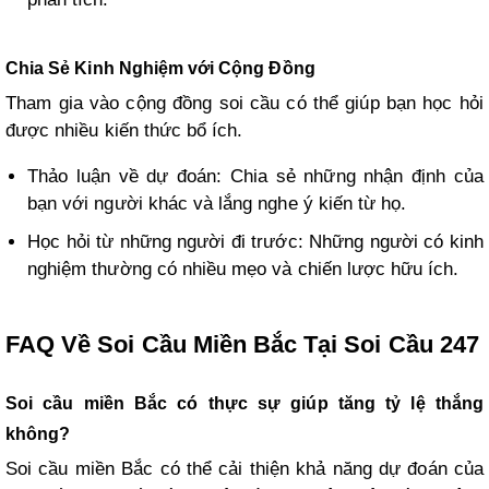
Chia Sẻ Kinh Nghiệm với Cộng Đồng
Tham gia vào cộng đồng soi cầu có thể giúp bạn học hỏi
được nhiều kiến thức bổ ích.
Thảo luận về dự đoán: Chia sẻ những nhận định của
bạn với người khác và lắng nghe ý kiến từ họ.
Học hỏi từ những người đi trước: Những người có kinh
nghiệm thường có nhiều mẹo và chiến lược hữu ích.
FAQ Về Soi Cầu Miền Bắc Tại Soi Cầu 247
Soi cầu miền Bắc có thực sự giúp tăng tỷ lệ thắng
không?
Soi cầu miền Bắc có thể cải thiện khả năng dự đoán của