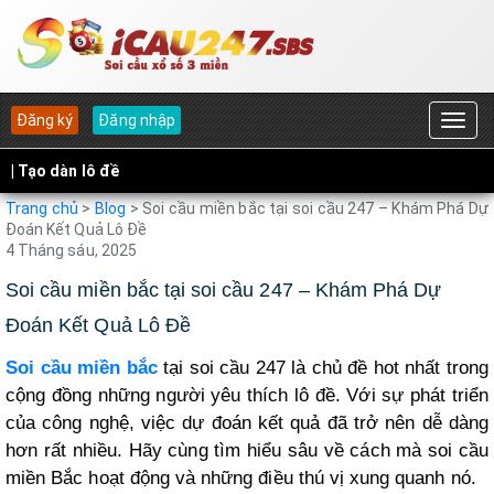
Đăng ký
Đăng nhập
| Tạo dàn lô đề
Trang chủ
>
Blog
>
Soi cầu miền bắc tại soi cầu 247 – Khám Phá Dự
Đoán Kết Quả Lô Đề
4 Tháng sáu, 2025
Soi cầu miền bắc tại soi cầu 247 – Khám Phá Dự
Đoán Kết Quả Lô Đề
Soi cầu miền bắc
tại soi cầu 247 là chủ đề hot nhất trong
cộng đồng những người yêu thích lô đề. Với sự phát triển
của công nghệ, việc dự đoán kết quả đã trở nên dễ dàng
hơn rất nhiều. Hãy cùng tìm hiểu sâu về cách mà soi cầu
miền Bắc hoạt động và những điều thú vị xung quanh nó.