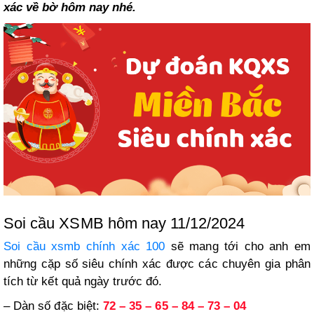
xác về bờ hôm nay nhé.
Soi cầu XSMB hôm nay 11/12/2024
Soi cầu xsmb chính xác 100
sẽ mang tới cho anh em
những cặp số siêu chính xác được các chuyên gia phân
tích từ kết quả ngày trước đó.
– Dàn số đặc biệt:
72 – 35 – 65 – 84 – 73 – 04