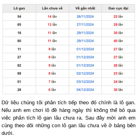
Dữ liệu chúng tôi phân tích tiếp theo đó chính là lô gan.
Nếu anh em chơi lô đề hàng ngày thì không thể bỏ qua
việc phân tích lô gan lâu chưa ra. Sau đây mời anh em
cùng theo dõi những con lô gan lâu chưa về ở bảng bên
dưới.