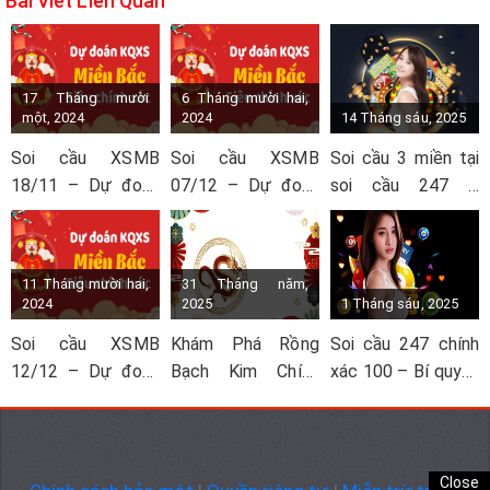
Bài Viết Liên Quan
17 Tháng mười
6 Tháng mười hai,
một, 2024
2024
14 Tháng sáu, 2025
Soi cầu XSMB
Soi cầu XSMB
Soi cầu 3 miền tại
18/11 – Dự đoán
07/12 – Dự đoán
soi cầu 247 –
XSMB hôm nay
XSMB hôm nay
Khám phá dự đoán
18/11/2024
07/12/2024
chính xác và thú vị
11 Tháng mười hai,
31 Tháng năm,
2024
2025
1 Tháng sáu, 2025
Soi cầu XSMB
Khám Phá Rồng
Soi cầu 247 chính
12/12 – Dự đoán
Bạch Kim Chính
xác 100 – Bí quyết
XSMB hôm nay
Xác 100 Tại Soi
đánh bại xổ số hiệu
12/12/2024
Cầu 247 – Đừng
quả
Bỏ Lỡ Cơ Hội
Thắng Lớn!
Close