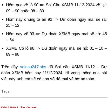
Hôm qua về lô 90 => Soi Cầu XSMB 11-12-2024 về lại:
09 – 90 hoặc 08 – 80
Hôm nay chúng ta ăn 92 => Dự đoán ngày mai sẽ ra:
25 – 52
Hôm nay về 93 => Dự đoán XSMB ngày mai sẽ có: 45
– 54
XSMB Có lô 98 => Dự đoán ngày mai sẽ nổ: 01 – 10 –
89 – 98
Trên đây
soicau247.sbs
đã Soi cầu XSMB 11/12 – Dự
đoán XSMB hôm nay 11/12/2024. Hi vọng thông qua bài
viết này anh em sẽ có con số để mai về bờ an toàn.
Tags
: