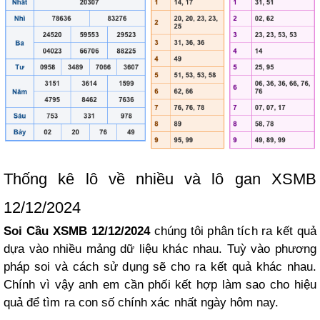
Thống kê lô về nhiều và lô gan XSMB
12/12/2024
Soi Cầu XSMB 12/12/2024
chúng tôi phân tích ra kết quả
dựa vào nhiều mảng dữ liệu khác nhau. Tuỳ vào phương
pháp soi và cách sử dụng sẽ cho ra kết quả khác nhau.
Chính vì vậy anh em cần phối kết hợp làm sao cho hiệu
quả để tìm ra con số chính xác nhất ngày hôm nay.