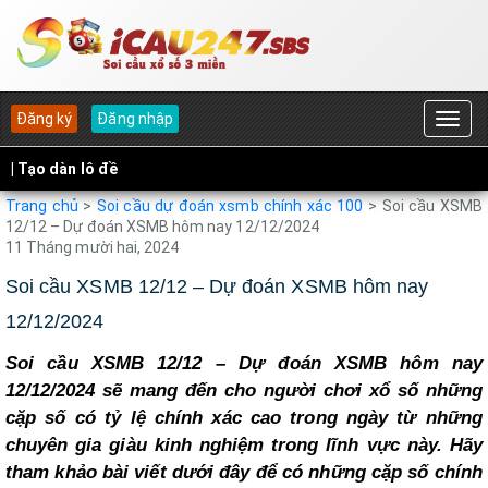
Đăng ký
Đăng nhập
| Tạo dàn lô đề
Trang chủ
>
Soi cầu dự đoán xsmb chính xác 100
>
Soi cầu XSMB
12/12 – Dự đoán XSMB hôm nay 12/12/2024
11 Tháng mười hai, 2024
Soi cầu XSMB 12/12 – Dự đoán XSMB hôm nay
12/12/2024
Soi cầu XSMB 12/12 – Dự đoán XSMB hôm nay
12/12/2024 sẽ mang đến cho người chơi xổ số những
cặp số có tỷ lệ chính xác cao trong ngày từ những
chuyên gia giàu kinh nghiệm trong lĩnh vực này. Hãy
tham khảo bài viết dưới đây để có những cặp số chính