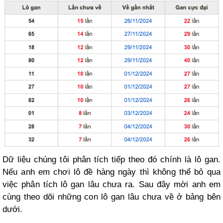
Dữ liệu chúng tôi phân tích tiếp theo đó chính là lô gan.
Nếu anh em chơi lô đề hàng ngày thì không thể bỏ qua
việc phân tích lô gan lâu chưa ra. Sau đây mời anh em
cùng theo dõi những con lô gan lâu chưa về ở bảng bên
dưới.