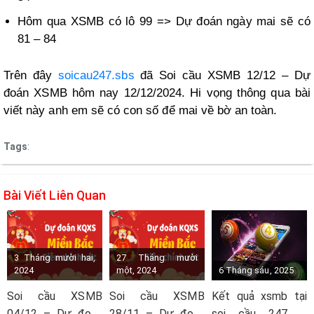
Hôm qua XSMB có lô 99 => Dự đoán ngày mai sẽ có
81 – 84
Trên đây
soicau247.sbs
đã Soi cầu XSMB 12/12 – Dự
đoán XSMB hôm nay 12/12/2024. Hi vọng thông qua bài
viết này anh em sẽ có con số để mai về bờ an toàn.
Tags
:
Bài Viết Liên Quan
3 Tháng mười hai,
27 Tháng mười
2024
một, 2024
6 Tháng sáu, 2025
Soi cầu XSMB
Soi cầu XSMB
Kết quả xsmb tại
04/12 – Dự đoán
28/11 – Dự đoán
soi cầu 247 –