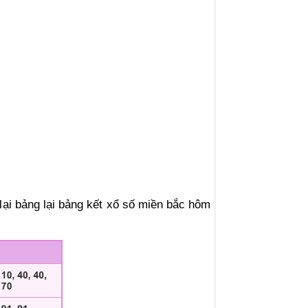
lại bảng lại bảng kết xổ số miền bắc hôm