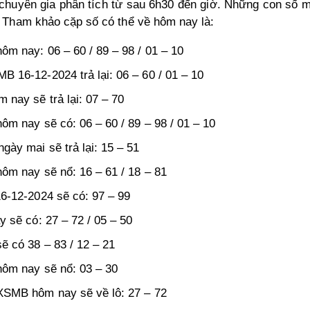
chuyên gia phân tích từ sau 6h30 đến giờ. Những con số 
 Tham khảo cặp số có thể về hôm nay là:
m nay: 06 – 60 / 89 – 98 / 01 – 10
16-12-2024 trả lại: 06 – 60 / 01 – 10
ay sẽ trả lại: 07 – 70
m nay sẽ có: 06 – 60 / 89 – 98 / 01 – 10
ày mai sẽ trả lại: 15 – 51
m nay sẽ nổ: 16 – 61 / 18 – 81
6-12-2024 sẽ có: 97 – 99
 sẽ có: 27 – 72 / 05 – 50
 có 38 – 83 / 12 – 21
ôm nay sẽ nổ: 03 – 30
SMB hôm nay sẽ về lô: 27 – 72