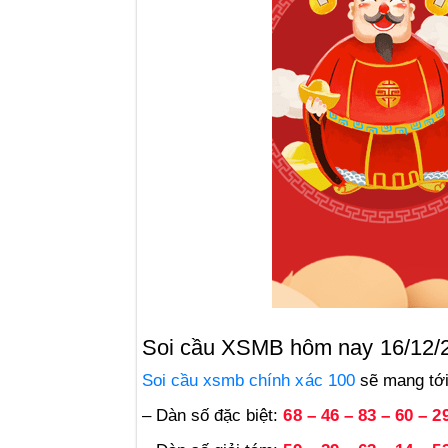
Soi cầu XSMB hôm nay 16/12/
Soi cầu xsmb chính xác 100
sẽ mang tới
– Dàn số đặc biệt:
68 – 46 – 83 – 60 – 2