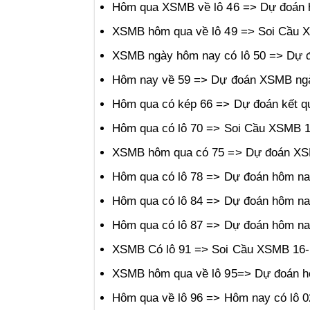
Hôm qua XSMB về lô 46 => Dự đoán h
XSMB hôm qua về lô 49 => Soi Cầu XS
XSMB ngày hôm nay có lô 50 => Dự đ
Hôm nay về 59 => Dự đoán XSMB ngày
Hôm qua có kép 66 => Dự đoán kết qu
Hôm qua có lô 70 => Soi Cầu XSMB 16
XSMB hôm qua có 75 => Dự đoán XSMB
Hôm qua có lô 78 => Dự đoán hôm nay 
Hôm qua có lô 84 => Dự đoán hôm nay
Hôm qua có lô 87 => Dự đoán hôm nay 
XSMB Có lô 91 => Soi Cầu XSMB 16-1
XSMB hôm qua về lô 95=> Dự đoán h
Hôm qua về lô 96 => Hôm nay có lô 02