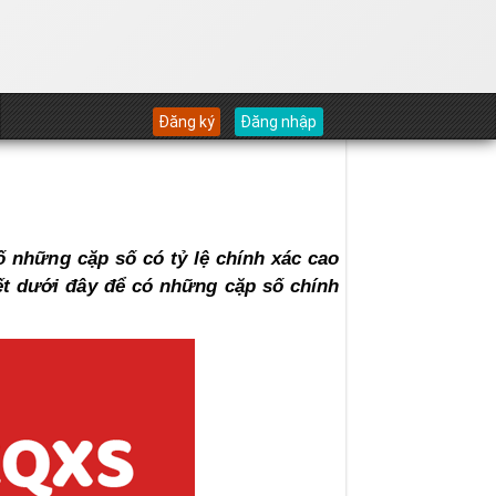
Đăng ký
Đăng nhập
những cặp số có tỷ lệ chính xác cao
ết dưới đây để có những cặp số chính