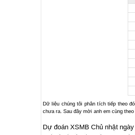
Dữ liệu chúng tôi phân tích tiếp theo đ
chưa ra. Sau đây mời anh em cùng theo 
Dự đoán XSMB Chủ nhật ngày 