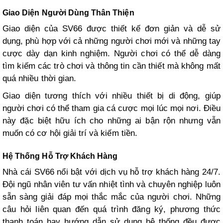
Giao Diện Người Dùng Thân Thiện
Giao diện của SV66 được thiết kế đơn giản và dễ sử
dụng, phù hợp với cả những người chơi mới và những tay
cược dày dạn kinh nghiệm. Người chơi có thể dễ dàng
tìm kiếm các trò chơi và thông tin cần thiết mà không mất
quá nhiều thời gian.
Giao diện tương thích với nhiều thiết bị di động, giúp
người chơi có thể tham gia cá cược mọi lúc mọi nơi. Điều
này đặc biệt hữu ích cho những ai bận rộn nhưng vẫn
muốn có cơ hội giải trí và kiếm tiền.
Hệ Thống Hỗ Trợ Khách Hàng
Nhà cái SV66 nổi bật với dịch vụ hỗ trợ khách hàng 24/7.
Đội ngũ nhân viên tư vấn nhiệt tình và chuyên nghiệp luôn
sẵn sàng giải đáp mọi thắc mắc của người chơi. Những
câu hỏi liên quan đến quá trình đăng ký, phương thức
thanh toán hay hướng dẫn sử dụng hệ thống đều được