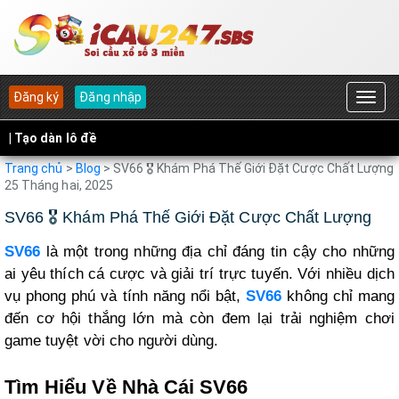
Đăng ký
Đăng nhập
| Tạo dàn lô đề
Trang chủ
>
Blog
>
SV66 🎖️ Khám Phá Thế Giới Đặt Cược Chất Lượng
25 Tháng hai, 2025
SV66 🎖️ Khám Phá Thế Giới Đặt Cược Chất Lượng
SV66
là một trong những địa chỉ đáng tin cậy cho những
ai yêu thích cá cược và giải trí trực tuyến. Với nhiều dịch
vụ phong phú và tính năng nổi bật,
SV66
không chỉ mang
đến cơ hội thắng lớn mà còn đem lại trải nghiệm chơi
game tuyệt vời cho người dùng.
Tìm Hiểu Về Nhà Cái SV66