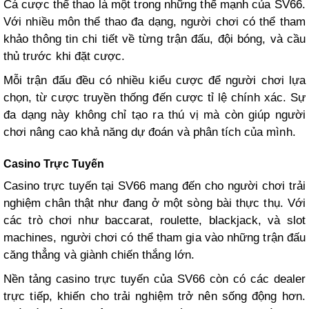
Cá cược thể thao là một trong những thế mạnh của SV66.
Với nhiều môn thể thao đa dạng, người chơi có thể tham
khảo thông tin chi tiết về từng trận đấu, đội bóng, và cầu
thủ trước khi đặt cược.
Mỗi trận đấu đều có nhiều kiểu cược để người chơi lựa
chọn, từ cược truyền thống đến cược tỉ lệ chính xác. Sự
đa dạng này không chỉ tạo ra thú vị mà còn giúp người
chơi nâng cao khả năng dự đoán và phân tích của mình.
Casino Trực Tuyến
Casino trực tuyến tại SV66 mang đến cho người chơi trải
nghiệm chân thật như đang ở một sòng bài thực thụ. Với
các trò chơi như baccarat, roulette, blackjack, và slot
machines, người chơi có thể tham gia vào những trận đấu
căng thẳng và giành chiến thắng lớn.
Nền tảng casino trực tuyến của SV66 còn có các dealer
trực tiếp, khiến cho trải nghiệm trở nên sống động hơn.