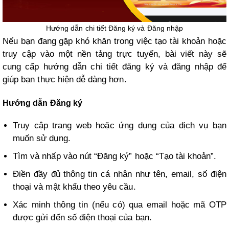
Hướng dẫn chi tiết Đăng ký và Đăng nhập
Nếu bạn đang gặp khó khăn trong việc tạo tài khoản hoặc
truy cập vào một nền tảng trực tuyến, bài viết này sẽ
cung cấp hướng dẫn chi tiết đăng ký và đăng nhập để
giúp bạn thực hiện dễ dàng hơn.
Hướng dẫn Đăng ký
Truy cập trang web hoặc ứng dụng của dịch vụ bạn
muốn sử dụng.
Tìm và nhấp vào nút “Đăng ký” hoặc “Tạo tài khoản”.
Điền đầy đủ thông tin cá nhân như tên, email, số điện
thoại và mật khẩu theo yêu cầu.
Xác minh thông tin (nếu có) qua email hoặc mã OTP
được gửi đến số điện thoại của bạn.