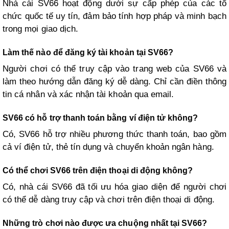
Nhà cái SV66 hoạt động dưới sự cấp phép của các tổ
chức quốc tế uy tín, đảm bảo tính hợp pháp và minh bạch
trong mọi giao dịch.
Làm thế nào để đăng ký tài khoản tại SV66?
Người chơi có thể truy cập vào trang web của SV66 và
làm theo hướng dẫn đăng ký dễ dàng. Chỉ cần điền thông
tin cá nhân và xác nhận tài khoản qua email.
SV66 có hỗ trợ thanh toán bằng ví điện tử không?
Có, SV66 hỗ trợ nhiều phương thức thanh toán, bao gồm
cả ví điện tử, thẻ tín dụng và chuyển khoản ngân hàng.
Có thể chơi SV66 trên điện thoại di động không?
Có, nhà cái SV66 đã tối ưu hóa giao diện để người chơi
có thể dễ dàng truy cập và chơi trên điện thoại di động.
Những trò chơi nào được ưa chuộng nhất tại SV66?