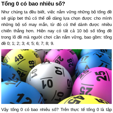
Tổng 0 có bao nhiêu số?
Như chúng ta đều biết, việc nắm vững những bộ tổng đề
sẽ giúp bet thủ có thể dễ dàng lựa chọn được cho mình
những bộ số may mắn, từ đó có thể dành được nhiều
chiến thắng hơn. Hiện nay có tất cả 10 bộ số tổng đề
trong lô đề mà người chơi cần nắm vững, bao gồm: tổng
đề 0; 1; 2; 3; 4; 5; 6; 7; 8; 9.
Vậy tổng 0 có bao nhiêu số? Trên thực tế tổng 0 là tập