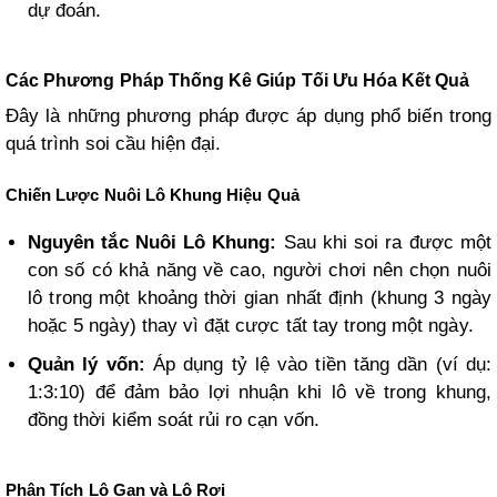
dự đoán.
Các Phương Pháp Thống Kê Giúp Tối Ưu Hóa Kết Quả
Đây là những phương pháp được áp dụng phổ biến trong
quá trình soi cầu hiện đại.
Chiến Lược Nuôi Lô Khung Hiệu Quả
Nguyên tắc Nuôi Lô Khung:
Sau khi soi ra được một
con số có khả năng về cao, người chơi nên chọn nuôi
lô trong một khoảng thời gian nhất định (khung 3 ngày
hoặc 5 ngày) thay vì đặt cược tất tay trong một ngày.
Quản lý vốn:
Áp dụng tỷ lệ vào tiền tăng dần (ví dụ:
1:3:10) để đảm bảo lợi nhuận khi lô về trong khung,
đồng thời kiểm soát rủi ro cạn vốn.
Phân Tích Lô Gan và Lô Rơi