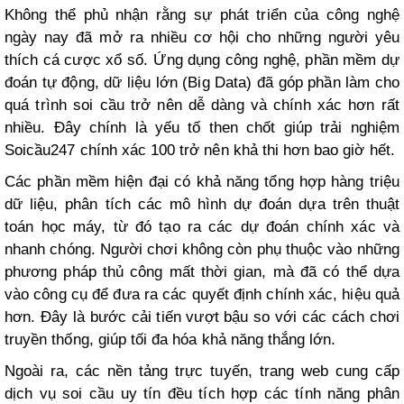
Không thể phủ nhận rằng sự phát triển của công nghệ
ngày nay đã mở ra nhiều cơ hội cho những người yêu
thích cá cược xổ số. Ứng dụng công nghệ, phần mềm dự
đoán tự động, dữ liệu lớn (Big Data) đã góp phần làm cho
quá trình soi cầu trở nên dễ dàng và chính xác hơn rất
nhiều. Đây chính là yếu tố then chốt giúp trải nghiệm
Soicầu247 chính xác 100 trở nên khả thi hơn bao giờ hết.
Các phần mềm hiện đại có khả năng tổng hợp hàng triệu
dữ liệu, phân tích các mô hình dự đoán dựa trên thuật
toán học máy, từ đó tạo ra các dự đoán chính xác và
nhanh chóng. Người chơi không còn phụ thuộc vào những
phương pháp thủ công mất thời gian, mà đã có thể dựa
vào công cụ để đưa ra các quyết định chính xác, hiệu quả
hơn. Đây là bước cải tiến vượt bậu so với các cách chơi
truyền thống, giúp tối đa hóa khả năng thắng lớn.
Ngoài ra, các nền tảng trực tuyến, trang web cung cấp
dịch vụ soi cầu uy tín đều tích hợp các tính năng phân