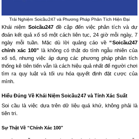
Trải Nghiệm Soicầu247 và Phương Pháp Phân Tích Hiện Đại
Khái niệm
Soicầu247
đề cập đến việc phân tích và dự
đoán kết quả xổ số một cách liên tục, 24 giờ mỗi ngày, 7
ngày mỗi tuần. Mặc dù lời quảng cáo về
“Soicầu247
chính xác 100”
là không có thật do tính ngẫu nhiên của
xổ số, nhưng việc áp dụng các phương pháp phân tích
thống kê tiên tiến vẫn là cách hiệu quả nhất để người chơi
tìm ra quy luật và tối ưu hóa quyết định đặt cược của
mình.
Hiểu Đúng Về Khái Niệm Soicầu247 và Tính Xác Suất
Soi cầu là việc dựa trên dữ liệu quá khứ, không phải là
tiên tri.
Sự Thật Về “Chính Xác 100”