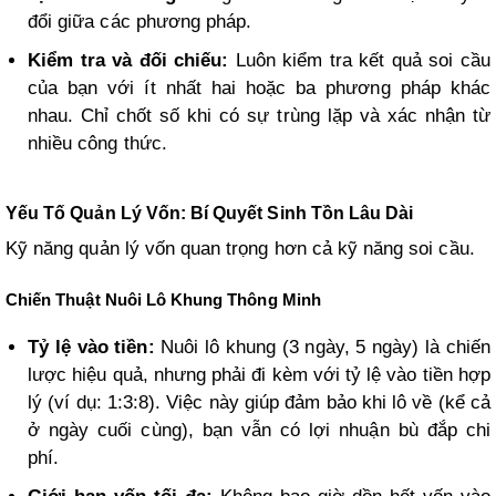
đổi giữa các phương pháp.
Kiểm tra và đối chiếu:
Luôn kiểm tra kết quả soi cầu
của bạn với ít nhất hai hoặc ba phương pháp khác
nhau. Chỉ chốt số khi có sự trùng lặp và xác nhận từ
nhiều công thức.
Yếu Tố Quản Lý Vốn: Bí Quyết Sinh Tồn Lâu Dài
Kỹ năng quản lý vốn quan trọng hơn cả kỹ năng soi cầu.
Chiến Thuật Nuôi Lô Khung Thông Minh
Tỷ lệ vào tiền:
Nuôi lô khung (3 ngày, 5 ngày) là chiến
lược hiệu quả, nhưng phải đi kèm với tỷ lệ vào tiền hợp
lý (ví dụ: 1:3:8). Việc này giúp đảm bảo khi lô về (kể cả
ở ngày cuối cùng), bạn vẫn có lợi nhuận bù đắp chi
phí.