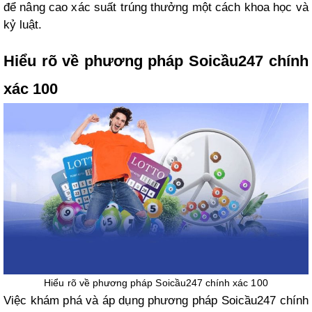
để nâng cao xác suất trúng thưởng một cách khoa học và
kỷ luật.
Hiểu rõ về phương pháp Soicầu247 chính
xác 100
Hiểu rõ về phương pháp Soicầu247 chính xác 100
Việc khám phá và áp dụng phương pháp Soicầu247 chính