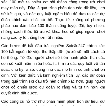
xác 100 mở ra nhiều cơ hội thành công trong trò chơi
may mắn này. Đây là quá trình phân tích các dữ liệu, lịch
sử kết quả, và các quy luật ngầm hiểu để đưa ra các dự
đoán chính xác nhất có thể. Thực tế, không có phương
pháp nào đảm bảo 100 thành công tuyệt đối, tuy nhiên,
những cách thức tối ưu và khoa học sẽ giúp người chơi
nâng cao tỷ lệ thắng hơn rất nhiều.
Các bước để bắt đầu trải nghiệm Soicầu247 chính xác
100 bắt nguồn từ việc thu thập dữ liệu xổ số một cách có
hệ thống. Từ đó, người chơi sẽ tiến hành phân tích các
con số xuất hiện nhiều hoặc ít, tìm ra các quy luật về tần
suất, chu kỳ ra số, cũng như các mô hình có tính chất ổn
định. Với kiến thức và kinh nghiệm tích lũy, các dự đoán
trong quá trình soi cầu trở nên chính xác hơn, giúp người
chơi có chiến lược dự đoán rõ ràng và tự tin hơn khi
quyết định đặt cược.
Các công cụ hỗ trợ như phần mềm phân tích dữ liệu, dự