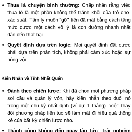
Thua là chuyện bình thường:
Chấp nhận rằng việc
thua lỗ là một phần không thể tránh khỏi của trò chơi
xác suất. Tâm lý muốn “gỡ” tiền đã mất bằng cách tăng
mức cược một cách vô lý là con đường nhanh nhất
dẫn đến thất bại.
Quyết định dựa trên logic:
Mọi quyết định đặt cược
phải dựa trên phân tích, không phải cảm xúc hoặc sự
nóng vội.
Kiên Nhẫn và Tính Nhất Quán
Đánh theo chiến lược:
Khi đã chọn một phương pháp
soi cầu và quản lý vốn, hãy kiên nhẫn theo đuổi nó
trong một chu kỳ nhất định (ví dụ: 1 tháng). Việc thay
đổi phương pháp liên tục sẽ làm mất đi hiệu quả thống
kê của bất kỳ chiến lược nào.
Thành công không đến ngay lập tức:
Trải nghiệm