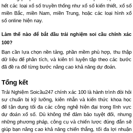
hết các loại xổ số truyền thống như xổ số kiến thiết, xổ số
miền Bắc, miền Nam, miền Trung, hoặc các loại hình xổ
số online hiện nay.
Làm thế nào để bắt đầu trải nghiệm soi cầu chính xác
100?
Bạn cần lựa chọn nền tảng, phần mềm phù hợp, thu thập
dữ liệu để phân tích, và kiên trì luyện tập theo các bước
đã đề ra để từng bước nâng cao khả năng dự đoán.
Tổng kết
Trải Nghiệm Soicầu247 chính xác 100 là hành trình đòi hỏi
sự chuẩn bị kỹ lưỡng, kiên nhẫn và kiến thức khoa học
để tận dụng tối đa các công nghệ hiện đại trong lĩnh vực
dự đoán xổ số. Dù không thể đảm bảo tuyệt đối, nhưng
những phương pháp, công cụ và chiến lược đúng đắn sẽ
giúp bạn nâng cao khả năng chiến thắng, tối đa lợi nhuận