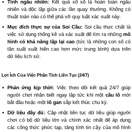
Tính ngẫu nhiên:
Kết quả xổ số là hoàn toàn ngẫu
nhiên và độc lập giữa các lần quay thưởng. Không có
thuật toán nào có thể phá vỡ quy luật xác suất này.
Mục đích thực sự của Soi Cầu:
Soi cầu thực chất là
việc sử dụng thống kê và xác suất để tìm ra những
mô
hình có khả năng lặp lại cao
(tức là những con số có
tần suất xuất hiện cao hơn mức trung bình) dựa trên
dữ liệu lịch sử.
Lợi Ích Của Việc Phân Tích Liên Tục (24/7)
Phản ứng kịp thời:
Việc theo dõi kết quả 24/7 giúp
người chơi nhận biết ngay lập tức khi một
cầu lô
mới
bắt đầu hoặc một
lô gan
sắp kết thúc chu kỳ.
Dữ liệu đầy đủ:
Cập nhật liên tục dữ liệu giúp người
chơi có bộ dữ liệu lớn và chính xác nhất để áp dụng
các công thức phức tạp, tăng tính tin cậy của mô hình