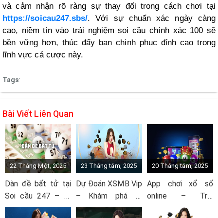
và cảm nhận rõ ràng sự thay đổi trong cách chơi tại
https://soicau247.sbs/
. Với sự chuẩn xác ngày càng
cao, niềm tin vào trải nghiệm soi cầu chính xác 100 sẽ
bền vững hơn, thúc đẩy bạn chinh phục đỉnh cao trong
lĩnh vực cá cược này.
Tags
:
Bài Viết Liên Quan
22 Tháng Một, 2025
23 Tháng tám, 2025
20 Tháng tám, 2025
Dàn đề bất tử tại
Dự Đoán XSMB Vip
App chơi xổ số
Soi cầu 247 – Bí
– Khám phá bí
online – Trải
quyết cho người
quyết thắng lớn
nghiệm không gian