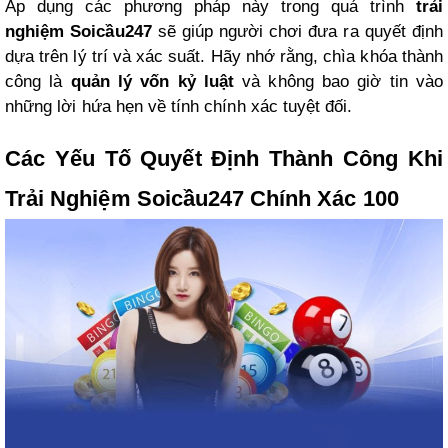
Áp dụng các phương pháp này trong quá trình
trải
nghiệm Soicầu247
sẽ giúp người chơi đưa ra quyết định
dựa trên lý trí và xác suất. Hãy nhớ rằng, chìa khóa thành
công là
quản lý vốn kỷ luật
và không bao giờ tin vào
những lời hứa hẹn về tính chính xác tuyệt đối.
Các Yếu Tố Quyết Định Thành Công Khi
Trải Nghiệm Soicầu247 Chính Xác 100