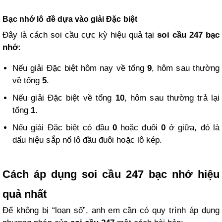
Bạc nhớ lô đề dựa vào giải Đặc biệt
Đây là cách soi cầu cực kỳ hiệu quả tại
soi cầu 247 bạc
nhớ
:
Nếu giải Đặc biệt hôm nay về tổng
9
, hôm sau thường
về tổng
5
.
Nếu giải Đặc biệt về tổng
10
, hôm sau thường trả lại
tổng
1
.
Nếu giải Đặc biệt có đầu
0
hoặc đuôi
0
ở giữa, đó là
dấu hiệu sắp nổ lô đầu đuôi hoặc lô kép.
Cách áp dụng soi cầu 247 bạc nhớ hiệu
quả nhất
Để không bị “loạn số”, anh em cần có quy trình áp dụng