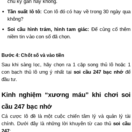
chu kỳ gan hay không.
Tần suất lô tô:
Con lô đó có hay về trong 30 ngày qua
không?
Soi cầu hình trám, hình tam giác:
Để củng cố thêm
niềm tin vào con số đã chọn.
Bước 4: Chốt số và vào tiền
Sau khi sàng lọc, hãy chọn ra 1 cặp song thủ lô hoặc 1
con bạch thủ lô ưng ý nhất tại
soi cầu 247 bạc nhớ
để
đầu tư.
Kinh nghiệm “xương máu” khi chơi soi
cầu 247 bạc nhớ
Cá cược lô đề là một cuộc chiến tâm lý và quản lý tài
chính. Dưới đây là những lời khuyên từ cao thủ
soi cầu
247
: