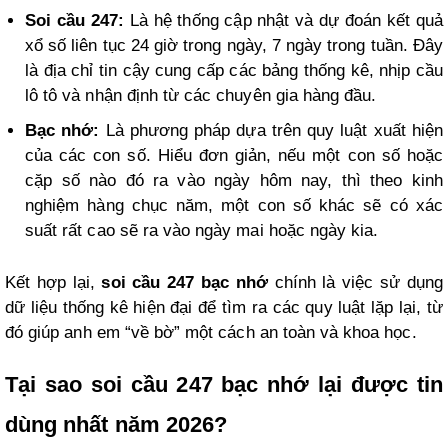
Soi cầu 247:
Là hệ thống cập nhật và dự đoán kết quả
xổ số liên tục 24 giờ trong ngày, 7 ngày trong tuần. Đây
là địa chỉ tin cậy cung cấp các bảng thống kê, nhịp cầu
lô tô và nhận định từ các chuyên gia hàng đầu.
Bạc nhớ:
Là phương pháp dựa trên quy luật xuất hiện
của các con số. Hiểu đơn giản, nếu một con số hoặc
cặp số nào đó ra vào ngày hôm nay, thì theo kinh
nghiệm hàng chục năm, một con số khác sẽ có xác
suất rất cao sẽ ra vào ngày mai hoặc ngày kia.
Kết hợp lại,
soi cầu 247 bạc nhớ
chính là việc sử dụng
dữ liệu thống kê hiện đại để tìm ra các quy luật lặp lại, từ
đó giúp anh em “về bờ” một cách an toàn và khoa học.
Tại sao soi cầu 247 bạc nhớ lại được tin
dùng nhất năm 2026?