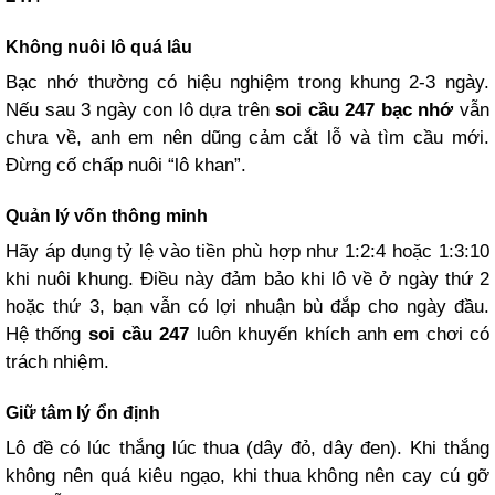
Không nuôi lô quá lâu
Bạc nhớ thường có hiệu nghiệm trong khung 2-3 ngày.
Nếu sau 3 ngày con lô dựa trên
soi cầu 247 bạc nhớ
vẫn
chưa về, anh em nên dũng cảm cắt lỗ và tìm cầu mới.
Đừng cố chấp nuôi “lô khan”.
Quản lý vốn thông minh
Hãy áp dụng tỷ lệ vào tiền phù hợp như 1:2:4 hoặc 1:3:10
khi nuôi khung. Điều này đảm bảo khi lô về ở ngày thứ 2
hoặc thứ 3, bạn vẫn có lợi nhuận bù đắp cho ngày đầu.
Hệ thống
soi cầu 247
luôn khuyến khích anh em chơi có
trách nhiệm.
Giữ tâm lý ổn định
Lô đề có lúc thắng lúc thua (dây đỏ, dây đen). Khi thắng
không nên quá kiêu ngạo, khi thua không nên cay cú gỡ