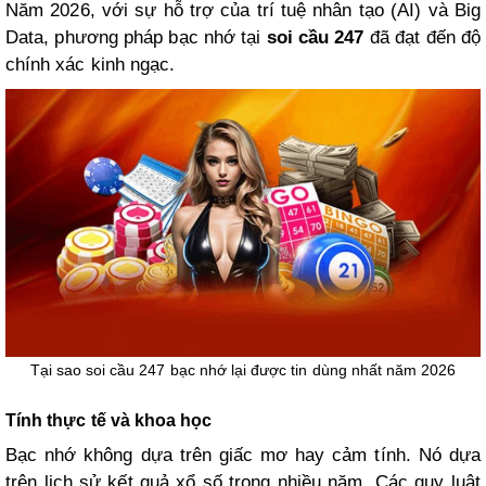
Năm 2026, với sự hỗ trợ của trí tuệ nhân tạo (AI) và Big
Data, phương pháp bạc nhớ tại
soi cầu 247
đã đạt đến độ
chính xác kinh ngạc.
Tại sao soi cầu 247 bạc nhớ lại được tin dùng nhất năm 2026
Tính thực tế và khoa học
Bạc nhớ không dựa trên giấc mơ hay cảm tính. Nó dựa
trên lịch sử kết quả xổ số trong nhiều năm. Các quy luật