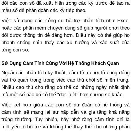
dõi các con số đã xuất hiện trong các kỳ trước để tạo ra
mẫu số để phán đoán các kỳ tiếp theo.
Việc sử dụng các công cụ hỗ trợ phân tích như Excel
hoặc các phần mềm chuyên dụng sẽ giúp người chơi theo
dõi được thông tin dễ dàng hơn. Điều này có thể giúp họ
nhanh chóng nhìn thấy các xu hướng và xác suất của
từng con số.
Sử Dụng Cảm Tính Cùng Với Hệ Thống Khách Quan
Ngoài các phân tích kỹ thuật, cảm tính chơi lô cũng đóng
vai trò quan trọng trong việc cao thủ chốt số miền trung.
Nhiều cao thủ cho rằng có thể có những ngày nhất định
mà một số nào đó có thể “đặc biệt” hơn những số khác.
Việc kết hợp giữa các con số dự đoán có hệ thống và
cảm tính sẽ mang lại sự hấp dẫn và gia tăng khả năng
trúng thưởng. Tuy nhiên, hãy nhớ rằng cảm tính chỉ là
một yếu tố bổ trợ và không thể thay thế cho những phân