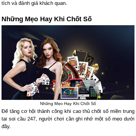
tích và đánh giá khách quan.
Những Mẹo Hay Khi Chốt Số
Những Mẹo Hay Khi Chốt Số
Để tăng cơ hội thành công khi cao thủ chốt số miền trung
tại soi cầu 247, người chơi cần ghi nhớ một số mẹo dưới
đây.