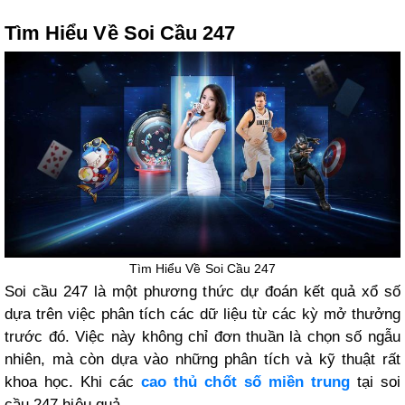
Tìm Hiểu Về Soi Cầu 247
Tìm Hiểu Về Soi Cầu 247
Soi cầu 247 là một phương thức dự đoán kết quả xổ số
dựa trên việc phân tích các dữ liệu từ các kỳ mở thưởng
trước đó. Việc này không chỉ đơn thuần là chọn số ngẫu
nhiên, mà còn dựa vào những phân tích và kỹ thuật rất
khoa học. Khi các
cao thủ chốt số miền trung
tại soi
cầu 247 hiệu quả.