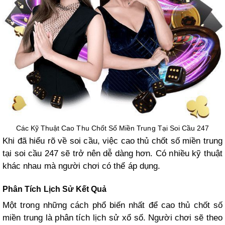
Các Kỹ Thuật Cao Thu Chốt Số Miền Trung Tại Soi Cầu 247
Khi đã hiểu rõ về soi cầu, việc cao thủ chốt số miền trung
tại soi cầu 247 sẽ trở nên dễ dàng hơn. Có nhiều kỹ thuật
khác nhau mà người chơi có thể áp dụng.
Phân Tích Lịch Sử Kết Quả
Một trong những cách phổ biến nhất để cao thủ chốt số
miền trung là phân tích lịch sử xổ số. Người chơi sẽ theo