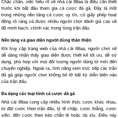
Chắc chắn, việc hiểu rõ về nhà cái 88aa là điều cần thiết
trước khi bắt đầu tham gia cá cược đá gà. Đây là một
trong những nền tảng cá cược uy tín, có giấy phép hoạt
động rõ ràng và được nhiều người chơi đánh giá cao về
độ minh bạch, chính xác trong từng trận đấu.
Nền tảng và giao diện người dùng thân thiện
Khi truy cập trang web của nhà cái 88aa, người chơi sẽ
dễ dàng nhận thấy giao diện được thiết kế tối ưu, dễ sử
dụng, phù hợp với mọi đối tượng người dùng từ mới đến
chuyên nghiệp. Ngoài ra, tính năng xem trực tiếp các trận
đá gà giúp người chơi không bỏ lỡ bất kỳ diễn biến nào
của trận đấu.
Đa dạng các loại hình cá cược đá gà
Nhà cái 88aa cung cấp nhiều hình thức cược khác nhau,
từ đặt cược theo trận đấu, tỷ lệ chấp, cược thẳng, cược
xiên, đến cược theo kèo chẵn lẻ hoặc tài xỉu. Điều này