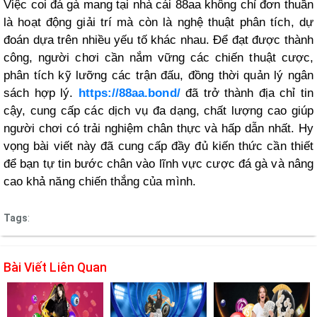
Việc coi đá gà mang tại nhà cái 88aa không chỉ đơn thuần
là hoạt động giải trí mà còn là nghệ thuật phân tích, dự
đoán dựa trên nhiều yếu tố khác nhau. Để đạt được thành
công, người chơi cần nắm vững các chiến thuật cược,
phân tích kỹ lưỡng các trận đấu, đồng thời quản lý ngân
sách hợp lý.
https://88aa.bond/
đã trở thành địa chỉ tin
cậy, cung cấp các dịch vụ đa dạng, chất lượng cao giúp
người chơi có trải nghiệm chân thực và hấp dẫn nhất. Hy
vọng bài viết này đã cung cấp đầy đủ kiến thức cần thiết
để bạn tự tin bước chân vào lĩnh vực cược đá gà và nâng
cao khả năng chiến thắng của mình.
Tags
:
Bài Viết Liên Quan