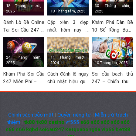
18 Tháng mười,
30 Tháng chín,
2025
18 Tháng tám, 2025
2025
Đánh Lô Đề Online
Cặp xiên 3 đẹp
Khám Phá Dàn Đề
Tại Soi Cầu 247 –
nhất hôm nay –
10 Số Rồng Bạch
Phân Chỉ Tiêu
Khám Phá Sự Đặc
Kim Tại Soi Cầu
Chuẩn Và Chiến
Biệt Từ Các Dự
247
Thuật Hiệu Quả
Đoán Chất Lượng
24 Tháng năm,
11 Tháng mười,
2025
2024
10 Tháng ba, 2025
Khám Phá Soi Cầu
Cách đánh lô ngày
Soi cầu bạch thủ
247 Miễn Phí – Cơ
chủ nhật hiệu quả,
247 – Chiến thuật
Hội Đổi Đời Cho
đánh đâu thắng đó
hiệu quả cho tín đồ
Người Chơi Lô Đề
xổ số
Chính sách bảo mật
|
Quyền riêng tư
|
Miễn trừ trách
nhiệm
|
tk88
tk88 casino
vf555
s66
s66
s66
s66
s66
s66
s66
kqbd
soicau247
ketquabongda
vip66
bet88