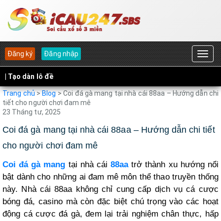
Đăng ký
Đăng nhập
| Tạo dàn lô đề
Trang chủ
>
Blog
>
Coi đá gà mang tại nhà cái 88aa – Hướng dẫn chi
tiết cho người chơi đam mê
23 Tháng tư, 2025
Coi đá gà mang tại nhà cái 88aa – Hướng dẫn chi tiết
cho người chơi đam mê
Coi đá gà mang
tại nhà cái
88aa
trở thành xu hướng nổi
bật dành cho những ai đam mê môn thể thao truyền thống
này. Nhà cái 88aa không chỉ cung cấp dịch vụ cá cược
bóng đá, casino mà còn đặc biệt chú trọng vào các hoạt
động cá cược đá gà, đem lại trải nghiệm chân thực, hấp