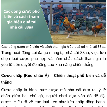
Các dòng cược phổ biến và cách tham gia hiệu quả tại nhà cái 88aa
Trong hoạt động coi đá gà mang tại nhà cái 88aa, việc lựa
chọn loại cược phù hợp và nắm chắc cách tham gia là
yếu tố tiên quyết để nâng cao khả năng chiến thắng.
Cược chấp (Kèo châu Á) – Chiến thuật phổ biến và dễ
thắng
Cược chấp là hình thức cược mà nhà cái đưa ra tỷ lệ
chấp giữa hai chú gà, người chơi dựa vào đó để đặt
cược. Hiểu rõ về các loại kèo như kèo chấp đồng banh,