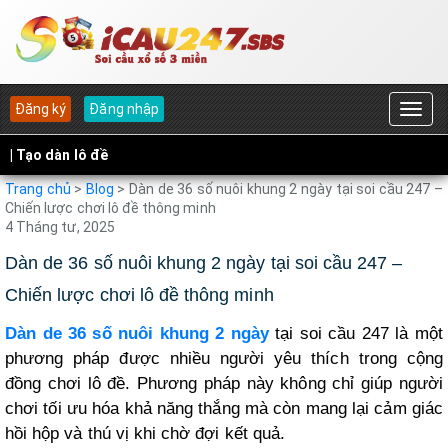
Đăng ký
Đăng nhập
| Tạo dàn lô đề
Trang chủ
>
Blog
>
Dàn de 36 số nuôi khung 2 ngày tại soi cầu 247 –
Chiến lược chơi lô đề thông minh
4 Tháng tư, 2025
Dàn de 36 số nuôi khung 2 ngày tại soi cầu 247 –
Chiến lược chơi lô đề thông minh
Dàn de 36 số nuôi khung 2 ngày
tại soi cầu 247 là một
phương pháp được nhiều người yêu thích trong cộng
đồng chơi lô đề. Phương pháp này không chỉ giúp người
chơi tối ưu hóa khả năng thắng mà còn mang lại cảm giác
hồi hộp và thú vị khi chờ đợi kết quả.