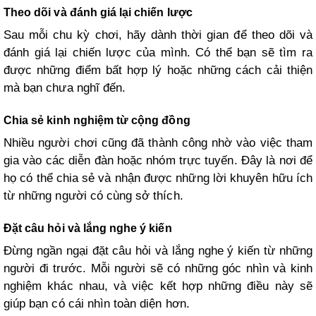
Theo dõi và đánh giá lại chiến lược
Sau mỗi chu kỳ chơi, hãy dành thời gian để theo dõi và
đánh giá lại chiến lược của mình. Có thể bạn sẽ tìm ra
được những điểm bất hợp lý hoặc những cách cải thiện
mà bạn chưa nghĩ đến.
Chia sẻ kinh nghiệm từ cộng đồng
Nhiều người chơi cũng đã thành công nhờ vào việc tham
gia vào các diễn đàn hoặc nhóm trực tuyến. Đây là nơi để
họ có thể chia sẻ và nhận được những lời khuyên hữu ích
từ những người có cùng sở thích.
Đặt câu hỏi và lắng nghe ý kiến
Đừng ngần ngại đặt câu hỏi và lắng nghe ý kiến từ những
người đi trước. Mỗi người sẽ có những góc nhìn và kinh
nghiệm khác nhau, và việc kết hợp những điều này sẽ
giúp bạn có cái nhìn toàn diện hơn.