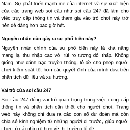
Nam. Sự phát triển mạnh mẽ của internet và sự xuất hiện
của các trang web soi cầu như soi cầu 247 đã làm cho
việc truy cập thông tin và tham gia vào trò chơi này trở
nên dễ dàng hơn bao giờ hết.
Nguyên nhân nào gây ra sự phổ biến này?
Nguyên nhân chính của sự phổ biến này là khả năng
mang lại thu nhập cao với rủi ro tương đối thấp. Không
giống như đánh bạc truyền thống, lô đề cho phép người
chơi kiểm soát tốt hơn các quyết định của mình dựa trên
phân tích dữ liệu và xu hướng.
Vai trò của soi cầu 247
Soi cầu 247 đóng vai trò quan trọng trong việc cung cấp
thông tin và phân tích cần thiết cho người chơi. Trang
web này không chỉ đưa ra các con số dự đoán mà còn
chia sẻ kinh nghiệm từ những người đi trước, giúp người
chơi có cái nhìn rõ hơn về thị trường lô đề.