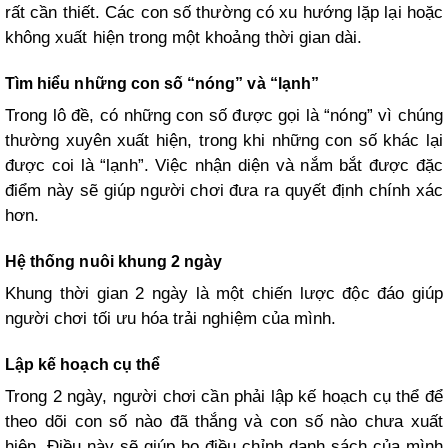
rất cần thiết. Các con số thường có xu hướng lặp lại hoặc
không xuất hiện trong một khoảng thời gian dài.
Tìm hiểu những con số “nóng” và “lạnh”
Trong lô đề, có những con số được gọi là “nóng” vì chúng
thường xuyên xuất hiện, trong khi những con số khác lại
được coi là “lạnh”. Việc nhận diện và nắm bắt được đặc
điểm này sẽ giúp người chơi đưa ra quyết định chính xác
hơn.
Hệ thống nuôi khung 2 ngày
Khung thời gian 2 ngày là một chiến lược độc đáo giúp
người chơi tối ưu hóa trải nghiệm của mình.
Lập kế hoạch cụ thể
Trong 2 ngày, người chơi cần phải lập kế hoạch cụ thể để
theo dõi con số nào đã thắng và con số nào chưa xuất
hiện. Điều này sẽ giúp họ điều chỉnh danh sách của mình