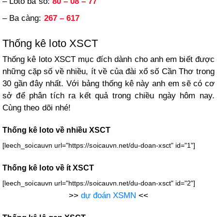
– Loto ba số:
80 – 08 – 77
– Ba càng:
267 – 617
Thống kê loto XSCT
Thống kê loto XSCT mục đích dành cho anh em biết được
những cặp số về nhiều, ít về của đài xổ số Cần Thơ trong
30 gần đây nhất. Với bảng thống kê này anh em sẽ có cơ
sở để phân tích ra kết quả trong chiều ngày hôm nay.
Cùng theo dõi nhé!
Thống kê loto về nhiều XSCT
[leech_soicauvn url="https://soicauvn.net/du-doan-xsct" id="1"]
Thống kê loto về ít XSCT
[leech_soicauvn url="https://soicauvn.net/du-doan-xsct" id="2"]
>>
dự đoán XSMN
<<