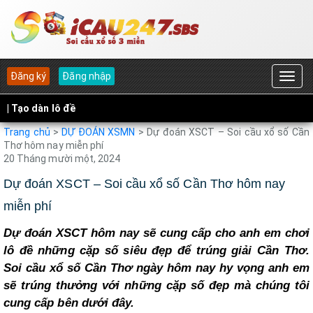
Đăng ký
Đăng nhập
| Tạo dàn lô đề
Trang chủ
>
DỰ ĐOÁN XSMN
>
Dự đoán XSCT – Soi cầu xổ số Cần
Thơ hôm nay miễn phí
20 Tháng mười một, 2024
Dự đoán XSCT – Soi cầu xổ số Cần Thơ hôm nay
miễn phí
Dự đoán XSCT hôm nay sẽ cung cấp cho anh em chơi
lô đề những cặp số siêu đẹp để trúng giải Cần Thơ.
Soi cầu xổ số Cần Thơ ngày hôm nay hy vọng anh em
sẽ trúng thưởng với những cặp số đẹp mà chúng tôi
cung cấp bên dưới đây.