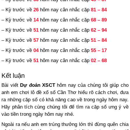
– Kỳ trước về
26
hôm nay cân nhắc cặp
81 – 84
– Kỳ trước về
14
hôm nay cân nhắc cặp
68 – 89
– Kỳ trước về
51
hôm nay cân nhắc cặp
62 – 94
– Kỳ trước về
57
hôm nay cân nhắc cặp
51 – 84
– Kỳ trước về
04
hôm nay cân nhắc cặp
55 – 17
– Kỳ trước về
51
hôm nay cân nhắc cặp
02 – 68
Kết luận
Bài viết
Dự đoán XSCT
hôm nay của chúng tôi giúp cho
anh em chơi lô đề xổ số Cần Thơ hiểu rõ cách chơi, đưa
ra những cặp số có khả năng cao về trong ngày hôm nay.
Hãy phân tích cùng chúng tôi để tìm ra cặp số ưng ý về
vào tiền trong ngày hôm nay nhé.
Ngoài ra nếu anh em trúng thưởng lớn thì đừng quên chia