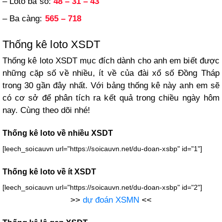
– Loto ba số:
48 – 31 – 43
– Ba càng:
565 – 718
Thống kê loto XSDT
Thống kê loto XSDT mục đích dành cho anh em biết được
những cặp số về nhiều, ít về của đài xổ số Đồng Tháp
trong 30 gần đây nhất. Với bảng thống kê này anh em sẽ
có cơ sở để phân tích ra kết quả trong chiều ngày hôm
nay. Cùng theo dõi nhé!
Thống kê loto về nhiều XSDT
[leech_soicauvn url="https://soicauvn.net/du-doan-xsbp" id="1"]
Thống kê loto về ít XSDT
[leech_soicauvn url="https://soicauvn.net/du-doan-xsbp" id="2"]
>>
dự đoán XSMN
<<