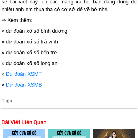
sẻ bài viết này lên các mạng xã hội bạn đang dùng để
nhiều anh em thua tha có cơ sở để về bờ nhé.
⇒ Xem thêm:
»
dự đoán xổ số bình dương
»
dự đoán xổ số trà vinh
»
dự đoán xổ số bến tr
e
»
dự đoán xổ số long an
»
Dự đoán XSMT
»
Dự đoán XSMB
Tags
:
Bài Viết Liên Quan