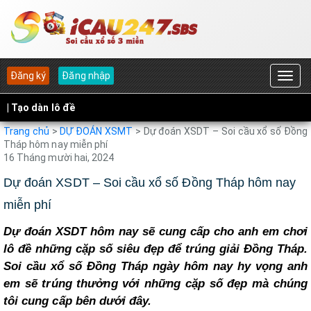
Đăng ký
Đăng nhập
| Tạo dàn lô đề
Trang chủ
>
DỰ ĐOÁN XSMT
>
Dự đoán XSDT – Soi cầu xổ số Đồng
Tháp hôm nay miễn phí
16 Tháng mười hai, 2024
Dự đoán XSDT – Soi cầu xổ số Đồng Tháp hôm nay
miễn phí
Dự đoán XSDT hôm nay sẽ cung cấp cho anh em chơi
lô đề những cặp số siêu đẹp để trúng giải Đồng Tháp.
Soi cầu xổ số Đồng Tháp ngày hôm nay hy vọng anh
em sẽ trúng thưởng với những cặp số đẹp mà chúng
tôi cung cấp bên dưới đây.