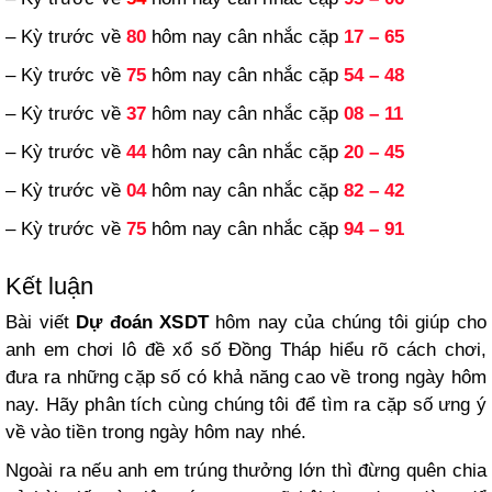
– Kỳ trước về
80
hôm nay cân nhắc cặp
17 – 65
– Kỳ trước về
75
hôm nay cân nhắc cặp
54 – 48
– Kỳ trước về
37
hôm nay cân nhắc cặp
08 – 11
– Kỳ trước về
44
hôm nay cân nhắc cặp
20 – 45
– Kỳ trước về
04
hôm nay cân nhắc cặp
82 – 42
– Kỳ trước về
75
hôm nay cân nhắc cặp
94 – 91
Kết luận
Bài viết
Dự đoán XSDT
hôm nay của chúng tôi giúp cho
anh em chơi lô đề xổ số Đồng Tháp hiểu rõ cách chơi,
đưa ra những cặp số có khả năng cao về trong ngày hôm
nay. Hãy phân tích cùng chúng tôi để tìm ra cặp số ưng ý
về vào tiền trong ngày hôm nay nhé.
Ngoài ra nếu anh em trúng thưởng lớn thì đừng quên chia