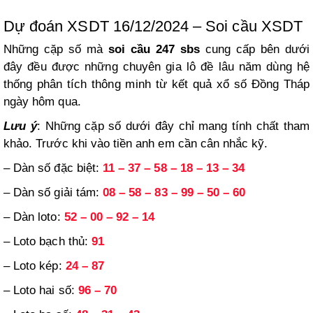
Dự đoán XSDT 16/12/2024 – Soi cầu XSDT
Những cặp số mà
soi cầu 247 sbs
cung cấp bên dưới
đây đều được những chuyên gia lô đề lâu năm dùng hệ
thống phân tích thông minh từ kết quả xổ số Đồng Tháp
ngày hôm qua.
Lưu ý
: Những cặp số dưới đây chỉ mang tính chất tham
khảo. Trước khi vào tiền anh em cần cân nhắc kỹ.
– Dàn số đặc biệt:
11 – 37 – 58 – 18 – 13 – 34
– Dàn số giải tám:
08 – 58 – 83 – 99 – 50 – 60
– Dàn loto:
52 – 00 – 92 – 14
– Loto bạch thủ:
91
– Loto kép:
24 – 87
– Loto hai số:
96 – 70