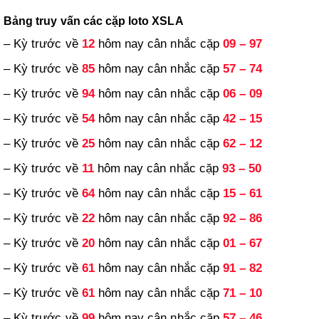
Bảng truy vấn các cặp loto XSLA
– Kỳ trước về
12
hôm nay cân nhắc cặp
09 – 97
– Kỳ trước về
85
hôm nay cân nhắc cặp
57 – 74
– Kỳ trước về
94
hôm nay cân nhắc cặp
06 – 09
– Kỳ trước về
54
hôm nay cân nhắc cặp
42 – 15
– Kỳ trước về
25
hôm nay cân nhắc cặp
62 – 12
– Kỳ trước về
11
hôm nay cân nhắc cặp
93 – 50
– Kỳ trước về
64
hôm nay cân nhắc cặp
15 – 61
– Kỳ trước về
22
hôm nay cân nhắc cặp
92 – 86
– Kỳ trước về
20
hôm nay cân nhắc cặp
01 – 67
– Kỳ trước về
61
hôm nay cân nhắc cặp
91 – 82
– Kỳ trước về
61
hôm nay cân nhắc cặp
71 – 10
– Kỳ trước về
99
hôm nay cân nhắc cặp
57 – 46