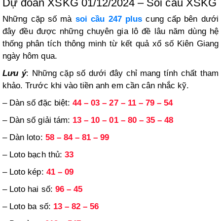
Dự đoán XSKG 01/12/2024 – Soi cầu XSKG
Những cặp số mà
soi cầu 247 plus
cung cấp bên dưới
đây đều được những chuyên gia lô đề lâu năm dùng hệ
thống phân tích thông minh từ kết quả xổ số Kiên Giang
ngày hôm qua.
Lưu ý
: Những cặp số dưới đây chỉ mang tính chất tham
khảo. Trước khi vào tiền anh em cần cân nhắc kỹ.
– Dàn số đặc biệt:
44 – 03 – 27 – 11 – 79 – 54
– Dàn số giải tám:
13 – 10 – 01 – 80 – 35 – 48
– Dàn loto:
58 – 84 – 81 – 99
– Loto bạch thủ:
33
– Loto kép:
41 – 09
– Loto hai số:
96 – 45
– Loto ba số:
13 – 82 – 56