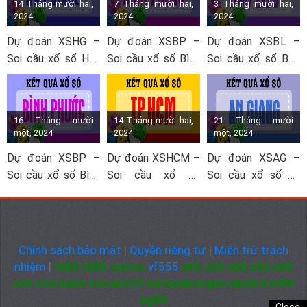
14 Tháng mười hai,
7 Tháng mười hai,
3 Tháng mười hai,
2024
2024
2024
Dự đoán XSHG –
Dự đoán XSBP –
Dự đoán XSBL –
Soi cầu xổ số Hậu
Soi cầu xổ số Bình
Soi cầu xổ số Bạc
Giang hôm nay
Phước hôm nay
Liêu hôm nay miễn
miễn phí
phí
16 Tháng mười
14 Tháng mười hai,
21 Tháng mười
một, 2024
2024
một, 2024
Dự đoán XSBP –
Dự đoán XSHCM –
Dự đoán XSAG –
Soi cầu xổ số Bình
Soi cầu xổ số
Soi cầu xổ số An
Phước hôm nay
TP.HCM miễn phí
Giang hôm nay
miễn phí
miễn phí
Chính sách bảo mật
|
Quyền riêng tư
|
Miễn trừ trách
nhiệm
|
tk88
tk88 casino
vf555
s66
s66
s66
s66
s66
s66
s66
kqbd
soicau247
ketquabongda
vip66
bet88
pg88
Close