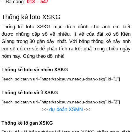
– Ba càng:
013 – 547
Thống kê loto XSKG
Thống kê loto XSKG mục đích dành cho anh em biết
được những cặp số về nhiều, ít về của đài xổ số Kiên
Giang trong 30 gần đây nhất. Với bảng thống kê này anh
em sẽ có cơ sở để phân tích ra kết quả trong chiều ngày
hôm nay. Cùng theo dõi nhé!
Thống kê loto về nhiều XSKG
[leech_soicauvn url="https://soicauvn.net/du-doan-xskg" id="1"]
Thống kê loto về ít XSKG
[leech_soicauvn url="https://soicauvn.net/du-doan-xskg" id="2"]
>>
dự đoán XSMN
<<
Thống kê lô gan XSKG