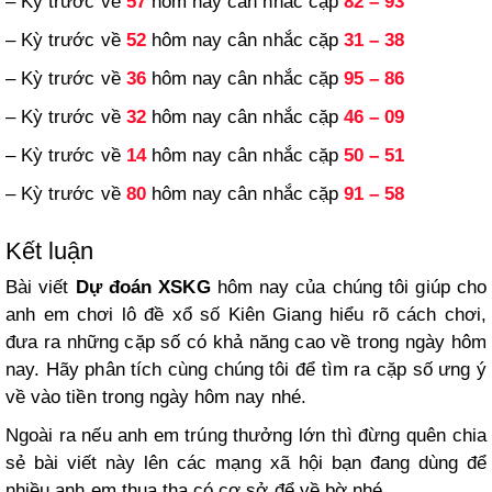
– Kỳ trước về
57
hôm nay cân nhắc cặp
82 – 93
– Kỳ trước về
52
hôm nay cân nhắc cặp
31 – 38
– Kỳ trước về
36
hôm nay cân nhắc cặp
95 – 86
– Kỳ trước về
32
hôm nay cân nhắc cặp
46 – 09
– Kỳ trước về
14
hôm nay cân nhắc cặp
50 – 51
– Kỳ trước về
80
hôm nay cân nhắc cặp
91 – 58
Kết luận
Bài viết
Dự đoán XSKG
hôm nay của chúng tôi giúp cho
anh em chơi lô đề xổ số Kiên Giang hiểu rõ cách chơi,
đưa ra những cặp số có khả năng cao về trong ngày hôm
nay. Hãy phân tích cùng chúng tôi để tìm ra cặp số ưng ý
về vào tiền trong ngày hôm nay nhé.
Ngoài ra nếu anh em trúng thưởng lớn thì đừng quên chia
sẻ bài viết này lên các mạng xã hội bạn đang dùng để
nhiều anh em thua tha có cơ sở để về bờ nhé.