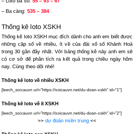
– Loto ba số:
55 – 93 – 67
– Ba càng:
535 – 384
Thống kê loto XSKH
Thống kê loto XSKH mục đích dành cho anh em biết được
những cặp số về nhiều, ít về của đài xổ số Khánh Hoà
trong 30 gần đây nhất. Với bảng thống kê này anh em sẽ
có cơ sở để phân tích ra kết quả trong chiều ngày hôm
nay. Cùng theo dõi nhé!
Thống kê loto về nhiều XSKH
[leech_soicauvn url="https://soicauvn.net/du-doan-xskh" id="1"]
Thống kê loto về ít XSKH
[leech_soicauvn url="https://soicauvn.net/du-doan-xskh" id="2"]
>>
dự đoán miền trung
<<