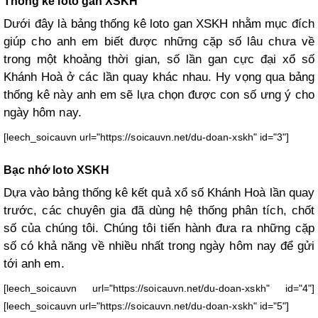
Thống kê loto gan XSKH
Dưới đây là bảng thống kê loto gan XSKH nhằm mục đích
giúp cho anh em biết được những cặp số lâu chưa về
trong một khoảng thời gian, số lần gan cực đại xổ số
Khánh Hoà ở các lần quay khác nhau. Hy vọng qua bảng
thống kê này anh em sẽ lựa chọn được con số ưng ý cho
ngày hôm nay.
[leech_soicauvn url="https://soicauvn.net/du-doan-xskh" id="3"]
Bạc nhớ loto XSKH
Dựa vào bảng thống kê kết quả xổ số Khánh Hoà lần quay
trước, các chuyên gia đã dùng hệ thống phân tích, chốt
số của chúng tôi. Chúng tôi tiến hành đưa ra những cặp
số có khả năng về nhiều nhất trong ngày hôm nay để gửi
tới anh em.
[leech_soicauvn url="https://soicauvn.net/du-doan-xskh" id="4"]
[leech_soicauvn url="https://soicauvn.net/du-doan-xskh" id="5"]