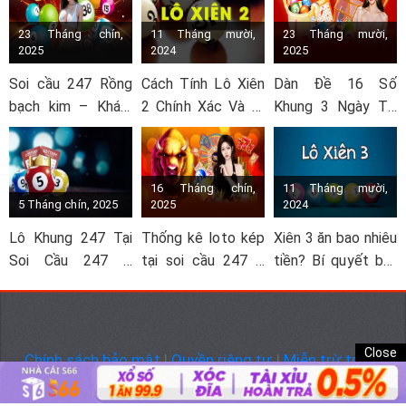
23 Tháng chín,
11 Tháng mười,
23 Tháng mười,
2025
2024
2025
Soi cầu 247 Rồng
Cách Tính Lô Xiên
Dàn Đề 16 Số
bạch kim – Khám
2 Chính Xác Và Bí
Khung 3 Ngày Tại
phá bí quyết dự
Kíp Để Không Sót
Soicau247 – Bí
đoán tài lộc
Một Cắc
Quyết Chọn Lựa
Chính Xác Cho Các
16 Tháng chín,
11 Tháng mười,
Dự Đoán Chính Xác
5 Tháng chín, 2025
2025
2024
Hơn
Lô Khung 247 Tại
Thống kê loto kép
Xiên 3 ăn bao nhiêu
Soi Cầu 247 –
tại soi cầu 247 –
tiền? Bí quyết bắt
Hướng Dẫn Chi
Khám phá cách dự
xiên thắng lớn
Tiết Để Chiến
đoán chính xác
Thắng
Close
Chính sách bảo mật
|
Quyền riêng tư
|
Miễn trừ trách
nhiệm
|
tk88
tk88 casino
vf555
s66
s66
s66
s66
s66
s66
s66
kqbd
soicau247
ketquabongda
vip66
bet88