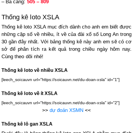
– Ba càng:
505 – 809
Thống kê loto XSLA
Thống kê loto XSLA mục đích dành cho anh em biết được
những cặp số về nhiều, ít về của đài xổ số Long An trong
30 gần đây nhất. Với bảng thống kê này anh em sẽ có cơ
sở để phân tích ra kết quả trong chiều ngày hôm nay.
Cùng theo dõi nhé!
Thống kê loto về nhiều XSLA
[leech_soicauvn url="https://soicauvn.net/du-doan-xsla" id="1"]
Thống kê loto về ít XSLA
[leech_soicauvn url="https://soicauvn.net/du-doan-xsla" id="2"]
>>
dự đoán XSMN
<<
Thống kê lô gan XSLA