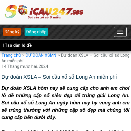
Đăng ký
Đăng nhập
| Tạo dàn lô đề
Trang chủ
>
DỰ ĐOÁN XSMN
>
Dự đoán XSLA – Soi cầu xổ số Long
An miễn phí
14 Tháng mười hai, 2024
Dự đoán XSLA – Soi cầu xổ số Long An miễn phí
Dự đoán XSLA hôm nay sẽ cung cấp cho anh em chơi
lô đề những cặp số siêu đẹp để trúng giải Long An.
Soi cầu xổ số Long An ngày hôm nay hy vọng anh em
sẽ trúng thưởng với những cặp số đẹp mà chúng tôi
cung cấp bên dưới đây.