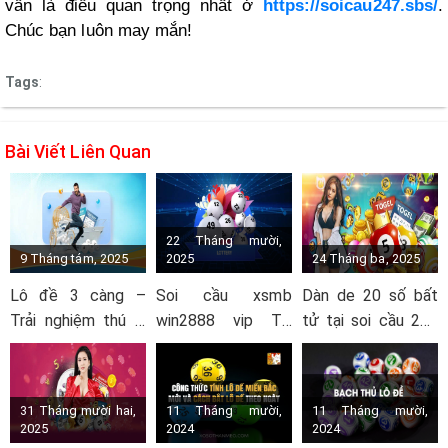
vẫn là điều quan trọng nhất ở
https://soicau247.sbs/
.
Chúc bạn luôn may mắn!
Tags
:
Bài Viết Liên Quan
22 Tháng mười,
9 Tháng tám, 2025
2025
24 Tháng ba, 2025
Lô đề 3 càng –
Soi cầu xsmb
Dàn de 20 số bất
Trải nghiệm thú vị
win2888 vip Tại
tử tại soi cầu 247
cùng cách chơi
soicau247 – Phân
– Khám Phá Chiến
độc đáo
tích chuyên sâu và
Thuật Hấp Dẫn
chiến lược tối ưu
Trong Lô Đề
31 Tháng mười hai,
11 Tháng mười,
11 Tháng mười,
2025
2024
2024