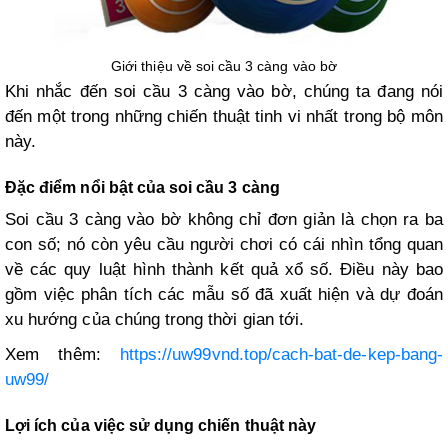
Giới thiệu về soi cầu 3 càng vào bờ
Khi nhắc đến soi cầu 3 càng vào bờ, chúng ta đang nói
đến một trong những chiến thuật tinh vi nhất trong bộ môn
này.
Đặc điểm nổi bật của soi cầu 3 càng
Soi cầu 3 càng vào bờ không chỉ đơn giản là chọn ra ba
con số; nó còn yêu cầu người chơi có cái nhìn tổng quan
về các quy luật hình thành kết quả xổ số. Điều này bao
gồm việc phân tích các mẫu số đã xuất hiện và dự đoán
xu hướng của chúng trong thời gian tới.
Xem thêm:
https://uw99vnd.top/cach-bat-de-kep-bang-
uw99/
Lợi ích của việc sử dụng chiến thuật này