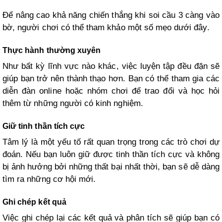
Để nâng cao khả năng chiến thắng khi soi cầu 3 càng vào
bờ, người chơi có thể tham khảo một số mẹo dưới đây.
Thực hành thường xuyên
Như bất kỳ lĩnh vực nào khác, việc luyện tập đều đặn sẽ
giúp bạn trở nên thành thạo hơn. Bạn có thể tham gia các
diễn đàn online hoặc nhóm chơi để trao đổi và học hỏi
thêm từ những người có kinh nghiệm.
Giữ tinh thần tích cực
Tâm lý là một yếu tố rất quan trọng trong các trò chơi dự
đoán. Nếu bạn luôn giữ được tinh thần tích cực và không
bị ảnh hưởng bởi những thất bại nhất thời, bạn sẽ dễ dàng
tìm ra những cơ hội mới.
Ghi chép kết quả
Việc ghi chép lại các kết quả và phân tích sẽ giúp bạn có