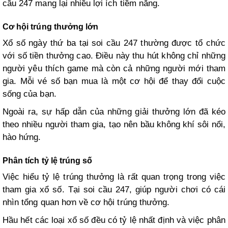
cầu 247 mang lại nhiều lợi ích tiềm năng.
Cơ hội trúng thưởng lớn
Xổ số ngày thứ ba tại soi cầu 247 thường được tổ chức
với số tiền thưởng cao. Điều này thu hút không chỉ những
người yêu thích game mà còn cả những người mới tham
gia. Mỗi vé số bạn mua là một cơ hội để thay đổi cuộc
sống của bạn.
Ngoài ra, sự hấp dẫn của những giải thưởng lớn đã kéo
theo nhiều người tham gia, tạo nên bầu không khí sôi nổi,
hào hứng.
Phân tích tỷ lệ trúng số
Việc hiểu tỷ lệ trúng thưởng là rất quan trọng trong việc
tham gia xổ số. Tại soi cầu 247, giúp người chơi có cái
nhìn tổng quan hơn về cơ hội trúng thưởng.
Hầu hết các loại xổ số đều có tỷ lệ nhất định và việc phân