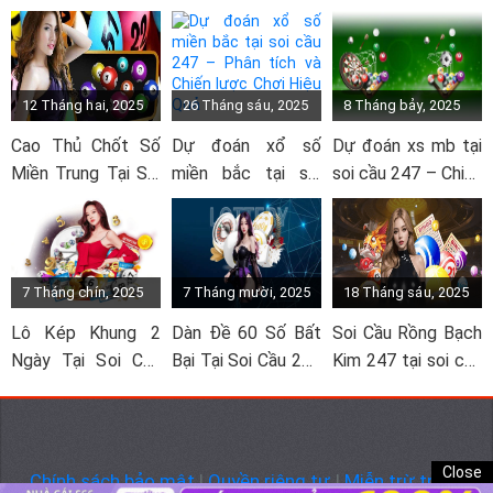
12 Tháng hai, 2025
26 Tháng sáu, 2025
8 Tháng bảy, 2025
Cao Thủ Chốt Số
Dự đoán xổ số
Dự đoán xs mb tại
Miền Trung Tại Soi
miền bắc tại soi
soi cầu 247 – Chinh
Cầu 247 – Những
cầu 247 – Phân
phục cơ hội thắng
Bí Quyết Để Chiến
tích và Chiến lược
lớn
Thắng
Chơi Hiệu Quả
7 Tháng chín, 2025
7 Tháng mười, 2025
18 Tháng sáu, 2025
Lô Kép Khung 2
Dàn Đề 60 Số Bất
Soi Cầu Rồng Bạch
Ngày Tại Soi Cầu
Bại Tại Soi Cầu 247
Kim 247 tại soi cầu
247 – Trải Nghiệm
– Chiến Thuật Đỉnh
247 – Khám Phá Bí
Thú Vị và Hấp Dẫn
Cao Trong Chơi Lô
Quyết Đoán Kết
Đề
Quả Chính Xác
Close
Chính sách bảo mật
|
Quyền riêng tư
|
Miễn trừ trách