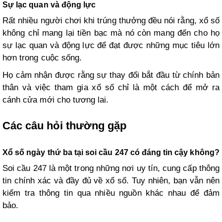
Sự lạc quan và động lực
Rất nhiều người chơi khi trúng thưởng đều nói rằng, xổ số
không chỉ mang lại tiền bạc mà nó còn mang đến cho họ
sự lạc quan và động lực để đạt được những mục tiêu lớn
hơn trong cuộc sống.
Họ cảm nhận được rằng sự thay đổi bắt đầu từ chính bản
thân và việc tham gia xổ số chỉ là một cách để mở ra
cánh cửa mới cho tương lai.
Các câu hỏi thường gặp
Xổ số ngày thứ ba tại soi cầu 247 có đáng tin cậy không?
Soi cầu 247 là một trong những nơi uy tín, cung cấp thông
tin chính xác và đầy đủ về xổ số. Tuy nhiên, bạn vẫn nên
kiểm tra thông tin qua nhiều nguồn khác nhau để đảm
bảo.