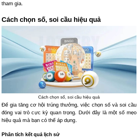
tham gia.
Cách chọn số, soi cầu hiệu quả
Cách chọn số, soi cầu hiệu quả
Để gia tăng cơ hội trúng thưởng, việc chọn số và soi cầu
đóng vai trò cực kỳ quan trọng. Dưới đây là một số mẹo
hiệu quả mà bạn có thể áp dụng.
Phân tích kết quả lịch sử