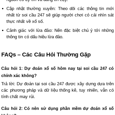
Cập nhật thường xuyên: Theo dõi các thông tin mới
nhất từ soi cầu 247 sẽ giúp người chơi có cái nhìn sát
thực nhất về xổ số.
Cảnh giác với lừa đảo: Nên đặc biệt chú ý tới những
thông tin có dấu hiệu lừa đảo.
FAQs – Các Câu Hỏi Thường Gặp
Câu hỏi 1: Dự đoán xổ số hôm nay tại soi cầu 247 có
chính xác không?
Trả lời: Dự đoán tại soi cầu 247 được xây dựng dựa trên
các phương pháp và dữ liệu thống kê, tuy nhiên, vẫn có
tính chất may rủi.
Câu hỏi 2: Có nên sử dụng phần mềm dự đoán xổ số