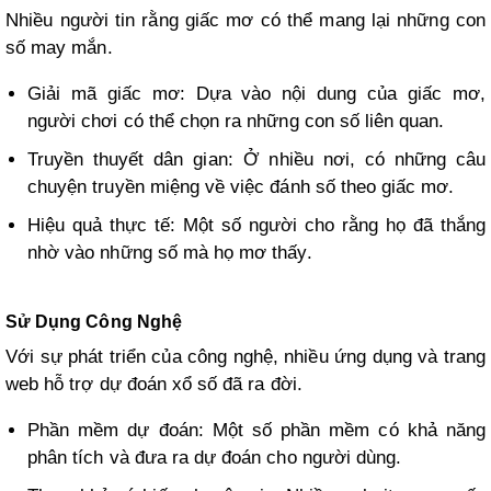
Nhiều người tin rằng giấc mơ có thể mang lại những con
số may mắn.
Giải mã giấc mơ: Dựa vào nội dung của giấc mơ,
người chơi có thể chọn ra những con số liên quan.
Truyền thuyết dân gian: Ở nhiều nơi, có những câu
chuyện truyền miệng về việc đánh số theo giấc mơ.
Hiệu quả thực tế: Một số người cho rằng họ đã thắng
nhờ vào những số mà họ mơ thấy.
Sử Dụng Công Nghệ
Với sự phát triển của công nghệ, nhiều ứng dụng và trang
web hỗ trợ dự đoán xổ số đã ra đời.
Phần mềm dự đoán: Một số phần mềm có khả năng
phân tích và đưa ra dự đoán cho người dùng.