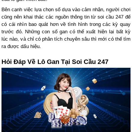
Bên cạnh việc lựa chọn số dựa vào cảm nhận, người chơi
cũng nên khai thác các nguồn thông tin từ soi cầu 247 để
có cái nhìn bao quát hơn về tình hình trong các kỳ quay
trước đó. Những con số gan có thể xuất hiện lại bất kỳ
lúc nào, và chỉ có phân tích chuyên sâu thì mới có thể tìm
ra được dấu hiệu.
Hỏi Đáp Về Lô Gan Tại Soi Cầu 247