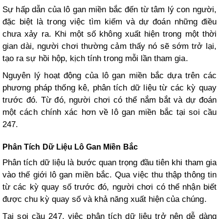
Sự hấp dẫn của lô gan miền bắc đến từ tâm lý con người,
đặc biệt là trong việc tìm kiếm và dự đoán những điều
chưa xảy ra. Khi một số không xuất hiện trong một thời
gian dài, người chơi thường cảm thấy nó sẽ sớm trở lại,
tạo ra sự hồi hộp, kịch tính trong mỗi lần tham gia.
Nguyên lý hoạt động của lô gan miền bắc dựa trên các
phương pháp thống kê, phân tích dữ liệu từ các kỳ quay
trước đó. Từ đó, người chơi có thể nắm bắt và dự đoán
một cách chính xác hơn về lô gan miền bắc tại soi cầu
247.
Phân Tích Dữ Liệu Lô Gan Miền Bắc
Phân tích dữ liệu là bước quan trọng đầu tiên khi tham gia
vào thế giới lô gan miền bắc. Qua việc thu thập thông tin
từ các kỳ quay số trước đó, người chơi có thể nhận biết
được chu kỳ quay số và khả năng xuất hiện của chúng.
Tại soi cầu 247, việc phân tích dữ liệu trở nên dễ dàng