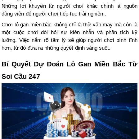
Những lời khuyên từ người chơi khác chính là nguồn
động viên để người chơi tiếp tục trải nghiệm.
Chơi lô gan miền bắc không chỉ là thử vận may mà còn là
một cuộc chơi đòi hỏi sự kiên nhẫn và phân tích kỹ
lưỡng. Việc nắm rõ tâm lý sẽ giúp người chơi bình tĩnh
hơn, từ đó đưa ra những quyết định sáng suốt.
Bí Quyết Dự Đoán Lô Gan Miền Bắc Từ
Soi Cầu 247