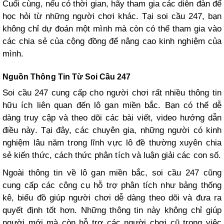
Cuối cùng, nếu có thời gian, hãy tham gia các diễn đàn để
học hỏi từ những người chơi khác. Tại soi cầu 247, bạn
không chỉ dự đoán một mình mà còn có thể tham gia vào
các chia sẻ của cộng đồng để nâng cao kinh nghiệm của
mình.
Nguồn Thông Tin Từ Soi Cầu 247
Soi cầu 247 cung cấp cho người chơi rất nhiều thông tin
hữu ích liên quan đến lô gan miền bắc. Bạn có thể dễ
dàng truy cập và theo dõi các bài viết, video hướng dẫn
điều này. Tại đây, các chuyên gia, những người có kinh
nghiệm lâu năm trong lĩnh vực lô đề thường xuyên chia
sẻ kiến thức, cách thức phân tích và luận giải các con số.
Ngoài thông tin về lô gan miền bắc, soi cầu 247 cũng
cung cấp các công cụ hỗ trợ phân tích như bảng thống
kê, biểu đồ giúp người chơi dễ dàng theo dõi và đưa ra
quyết định tốt hơn. Những thông tin này không chỉ giúp
người mới mà còn hỗ trợ các người chơi cũ trong việc