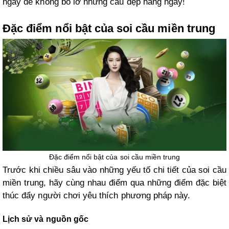
ngay để không bỏ lỡ những cầu đẹp hàng ngày!
Đặc điểm nổi bật của soi cầu miền trung
Đặc điểm nổi bật của soi cầu miền trung
Trước khi chiều sâu vào những yếu tố chi tiết của soi cầu
miền trung, hãy cùng nhau điểm qua những điểm đặc biệt
thúc đẩy người chơi yêu thích phương pháp này.
Lịch sử và nguồn gốc