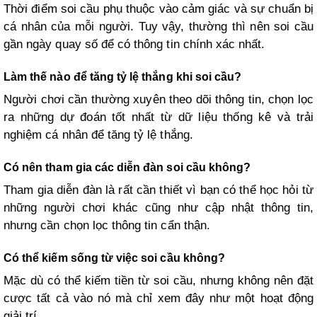
Thời điểm soi cầu phụ thuộc vào cảm giác và sự chuẩn bị
cá nhân của mỗi người. Tuy vậy, thường thì nên soi cầu
gần ngày quay số để có thông tin chính xác nhất.
Làm thế nào để tăng tỷ lệ thắng khi soi cầu?
Người chơi cần thường xuyên theo dõi thông tin, chọn lọc
ra những dự đoán tốt nhất từ dữ liệu thống kê và trải
nghiệm cá nhân để tăng tỷ lệ thắng.
Có nên tham gia các diễn đàn soi cầu không?
Tham gia diễn đàn là rất cần thiết vì bạn có thể học hỏi từ
những người chơi khác cũng như cập nhật thông tin,
nhưng cần chọn lọc thông tin cẩn thận.
Có thể kiếm sống từ việc soi cầu không?
Mặc dù có thể kiếm tiền từ soi cầu, nhưng không nên đặt
cược tất cả vào nó mà chỉ xem đây như một hoạt động
giải trí.