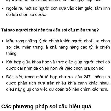
Ngoài ra, một số người còn dựa vào cảm giác, tâm linh
để lựa chọn số cược.
Tại sao người chơi nên tìm đến soi cầu miền trung?
Một trong những lý do chính khiến người chơi lựa chọn
soi cầu miền trung là khả năng nâng cao tỷ lệ chiến
thắng.
Kết hợp giữa khoa học và trực giác giúp người chơi có
được cái nhìn đa chiều hơn về việc chọn lựa con số.
Đặc biệt, trong một tổ hợp như soi cầu 247, thông tin
được phân tích dựa trên nhiều khía cạnh khác nhau,
điều này giúp cho việc dự đoán trở nên chính xác hơn.
Các phương pháp soi cầu hiệu quả