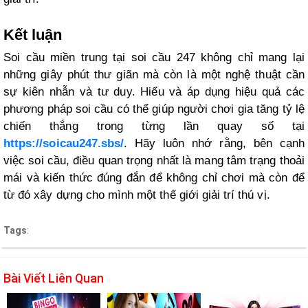
Kết luận
Soi cầu miền trung tại soi cầu 247 không chỉ mang lại
những giây phút thư giãn mà còn là một nghệ thuật cần
sự kiên nhẫn và tư duy. Hiểu và áp dụng hiệu quả các
phương pháp soi cầu có thể giúp người chơi gia tăng tỷ lệ
chiến thắng trong từng lần quay số tại
https://soicau247.sbs/
. Hãy luôn nhớ rằng, bên cạnh
việc soi cầu, điều quan trọng nhất là mang tâm trạng thoải
mái và kiến thức đúng đắn để không chỉ chơi mà còn để
từ đó xây dựng cho mình một thế giới giải trí thú vị.
Tags
:
Bài Viết Liên Quan