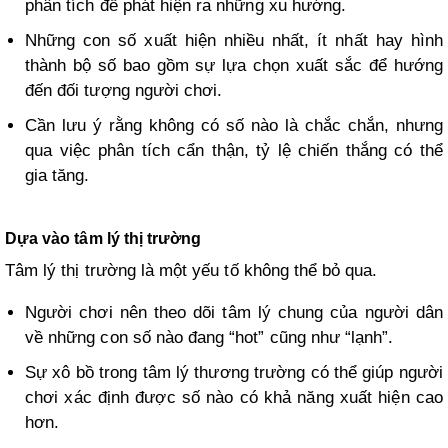
phân tích để phát hiện ra những xu hướng.
Những con số xuất hiện nhiều nhất, ít nhất hay hình
thành bộ số bao gồm sự lựa chọn xuất sắc để hướng
đến đối tượng người chơi.
Cần lưu ý rằng không có số nào là chắc chắn, nhưng
qua việc phân tích cẩn thận, tỷ lệ chiến thắng có thể
gia tăng.
Dựa vào tâm lý thị trường
Tâm lý thị trường là một yếu tố không thể bỏ qua.
Người chơi nên theo dõi tâm lý chung của người dân
về những con số nào đang “hot” cũng như “lạnh”.
Sự xô bồ trong tâm lý thương trường có thể giúp người
chơi xác định được số nào có khả năng xuất hiện cao
hơn.