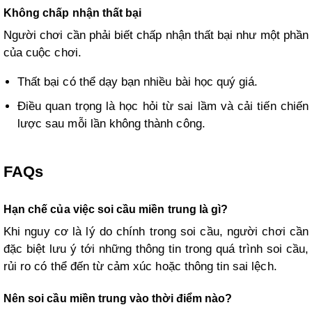
Không chấp nhận thất bại
Người chơi cần phải biết chấp nhận thất bại như một phần
của cuộc chơi.
Thất bại có thể dạy bạn nhiều bài học quý giá.
Điều quan trọng là học hỏi từ sai lầm và cải tiến chiến
lược sau mỗi lần không thành công.
FAQs
Hạn chế của việc soi cầu miền trung là gì?
Khi nguy cơ là lý do chính trong soi cầu, người chơi cần
đặc biệt lưu ý tới những thông tin trong quá trình soi cầu,
rủi ro có thể đến từ cảm xúc hoặc thông tin sai lệch.
Nên soi cầu miền trung vào thời điểm nào?