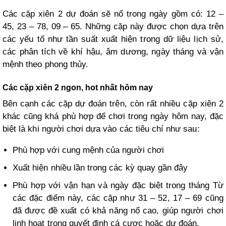
Các cặp xiên 2 dự đoán sẽ nổ trong ngày gồm có: 12 –
45, 23 – 78, 09 – 65. Những cặp này được chọn dựa trên
các yếu tố như tần suất xuất hiện trong dữ liệu lịch sử,
các phân tích về khí hậu, âm dương, ngày tháng và vận
mệnh theo phong thủy.
Các cặp xiên 2 ngon, hot nhất hôm nay
Bên cạnh các cặp dự đoán trên, còn rất nhiều cặp xiên 2
khác cũng khá phù hợp để chơi trong ngày hôm nay, đặc
biệt là khi người chơi dựa vào các tiêu chí như sau:
Phù hợp với cung mệnh của người chơi
Xuất hiện nhiều lần trong các kỳ quay gần đây
Phù hợp với vận hạn và ngày đặc biệt trong tháng Từ
các đặc điểm này, các cặp như 31 – 52, 17 – 69 cũng
đã được đề xuất có khả năng nổ cao, giúp người chơi
linh hoạt trong quyết định cá cược hoặc dự đoán.