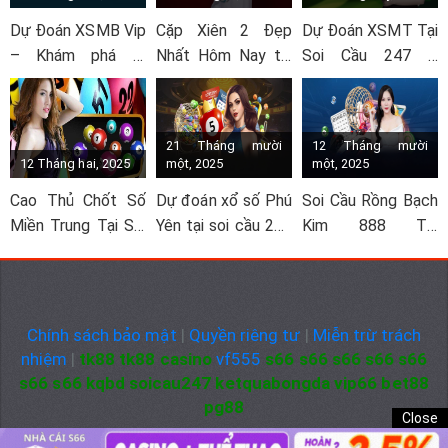
Dự Đoán XSMB Vip
Cặp Xiên 2 Đẹp
Dự Đoán XSMT Tại
– Khám phá bí
Nhất Hôm Nay tại
Soi Cầu 247 –
quyết thắng lớn
soicầu247 – Bí
Khám Phá Chiến
quyết chọn lựa
Lược Dự Đoán
chiến thắng dễ
Chính Xác
21 Tháng mười
12 Tháng mười
dàng và chính xác
12 Tháng hai, 2025
một, 2025
một, 2025
Cao Thủ Chốt Số
Dự đoán xổ số Phú
Soi Cầu Rồng Bạch
Miền Trung Tại Soi
Yên tại soi cầu 247
Kim 888 Tại
Cầu 247 – Những
– Bí quyết săn cầu
Soicau247 – Bí
Bí Quyết Để Chiến
chính xác và hiệu
Quyết May Mắn Và
Thắng
quả
Thành Công
Chính sách bảo mật
|
Quyền riêng tư
|
Miễn trừ trách
nhiệm
|
tk88
tk88 casino
vf555
s66
s66
s66
s66
s66
s66
s66
kqbd
soicau247
ketquabongda
vip66
bet88
pg88
Close