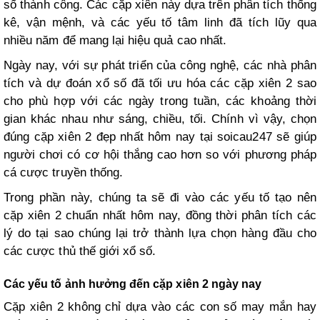
số thành công. Các cặp xiên này dựa trên phân tích thống
kê, vận mệnh, và các yếu tố tâm linh đã tích lũy qua
nhiều năm để mang lại hiệu quả cao nhất.
Ngày nay, với sự phát triển của công nghệ, các nhà phân
tích và dự đoán xổ số đã tối ưu hóa các cặp xiên 2 sao
cho phù hợp với các ngày trong tuần, các khoảng thời
gian khác nhau như sáng, chiều, tối. Chính vì vậy, chọn
đúng cặp xiên 2 đẹp nhất hôm nay tại soicau247 sẽ giúp
người chơi có cơ hội thắng cao hơn so với phương pháp
cá cược truyền thống.
Trong phần này, chúng ta sẽ đi vào các yếu tố tạo nên
cặp xiên 2 chuẩn nhất hôm nay, đồng thời phân tích các
lý do tại sao chúng lại trở thành lựa chọn hàng đầu cho
các cược thủ thế giới xổ số.
Các yếu tố ảnh hưởng đến cặp xiên 2 ngày nay
Cặp xiên 2 không chỉ dựa vào các con số may mắn hay