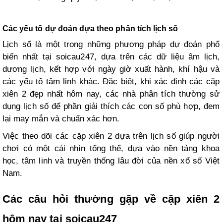
Các yếu tố dự đoán dựa theo phân tích lịch số
Lịch số là một trong những phương pháp dự đoán phổ
biến nhất tại soicau247, dựa trên các dữ liệu âm lịch,
dương lịch, kết hợp với ngày giờ xuất hành, khí hậu và
các yếu tố tâm linh khác. Đặc biệt, khi xác định các cặp
xiên 2 đẹp nhất hôm nay, các nhà phân tích thường sử
dụng lịch số để phần giải thích các con số phù hợp, đem
lại may mắn và chuẩn xác hơn.
Việc theo dõi các cặp xiên 2 dựa trên lịch số giúp người
chơi có một cái nhìn tổng thể, dựa vào nền tảng khoa
học, tâm linh và truyền thống lâu đời của nền xổ số Việt
Nam.
Các câu hỏi thường gặp về cặp xiên 2
hôm nay tại soicau247