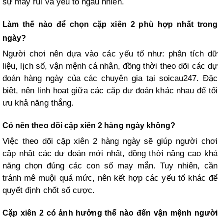
sự may rủi và yếu tố ngẫu nhiên.
Làm thế nào để chọn cặp xiên 2 phù hợp nhất trong
ngày?
Người chơi nên dựa vào các yếu tố như: phân tích dữ
liệu, lịch số, vận mệnh cá nhân, đồng thời theo dõi các dự
đoán hàng ngày của các chuyên gia tại soicau247. Đặc
biệt, nên linh hoạt giữa các cặp dự đoán khác nhau để tối
ưu khả năng thắng.
Có nên theo dõi cặp xiên 2 hàng ngày không?
Việc theo dõi cặp xiên 2 hàng ngày sẽ giúp người chơi
cập nhật các dự đoán mới nhất, đồng thời nâng cao khả
năng chọn đúng các con số may mắn. Tuy nhiên, cần
tránh mê muội quá mức, nên kết hợp các yếu tố khác để
quyết định chốt số cược.
Cặp xiên 2 có ảnh hưởng thế nào đến vận mệnh người