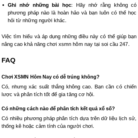
Ghi nhớ những bài học
: Hãy nhớ rằng không có
phương pháp nào là hoàn hảo và bạn luôn có thể học
hỏi từ những người khác.
Việc tìm hiểu và áp dụng những điều này có thể giúp bạn
nâng cao khả năng chơi xsmn hôm nay tại soi cầu 247.
FAQ
Chơi XSMN Hôm Nay có dễ trúng không?
Có, nhưng xác suất thắng không cao. Bạn cần có chiến
lược và phân tích tốt để gia tăng cơ hội.
Có những cách nào để phân tích kết quả xổ số?
Có nhiều phương pháp phân tích dựa trên dữ liệu lịch sử,
thống kê hoặc cảm tính của người chơi.