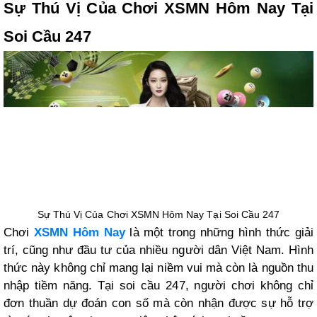
Sự Thú Vị Của Chơi XSMN Hôm Nay Tại
Soi Cầu 247
Sự Thú Vị Của Chơi XSMN Hôm Nay Tại Soi Cầu 247
Chơi
XSMN Hôm Nay
là một trong những hình thức giải
trí, cũng như đầu tư của nhiều người dân Việt Nam. Hình
thức này không chỉ mang lại niềm vui mà còn là nguồn thu
nhập tiềm năng. Tại soi cầu 247, người chơi không chỉ
đơn thuần dự đoán con số mà còn nhận được sự hỗ trợ