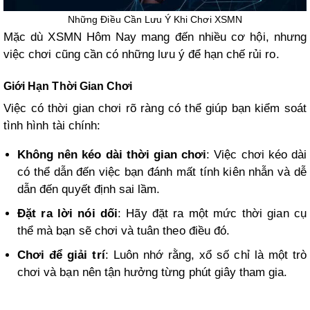
Những Điều Cần Lưu Ý Khi Chơi XSMN
Mặc dù XSMN Hôm Nay mang đến nhiều cơ hội, nhưng
việc chơi cũng cần có những lưu ý để hạn chế rủi ro.
Giới Hạn Thời Gian Chơi
Việc có thời gian chơi rõ ràng có thể giúp bạn kiểm soát
tình hình tài chính:
Không nên kéo dài thời gian chơi
: Việc chơi kéo dài
có thể dẫn đến việc bạn đánh mất tính kiên nhẫn và dễ
dẫn đến quyết định sai lầm.
Đặt ra lời nói dối
: Hãy đặt ra một mức thời gian cụ
thể mà bạn sẽ chơi và tuân theo điều đó.
Chơi để giải trí
: Luôn nhớ rằng, xổ số chỉ là một trò
chơi và bạn nên tận hưởng từng phút giây tham gia.