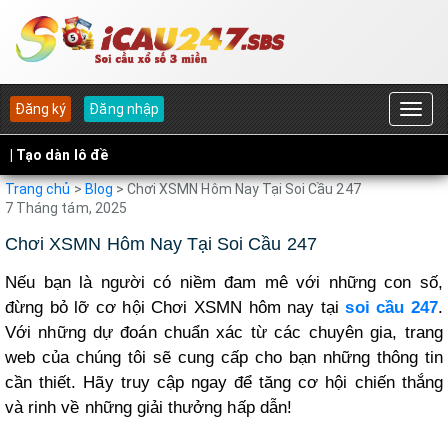
Đăng ký
Đăng nhập
| Tạo dàn lô đề
Trang chủ
>
Blog
>
Chơi XSMN Hôm Nay Tại Soi Cầu 247
7 Tháng tám, 2025
Chơi XSMN Hôm Nay Tại Soi Cầu 247
Nếu bạn là người có niềm đam mê với những con số,
đừng bỏ lỡ cơ hội Chơi XSMN hôm nay tại
soi cầu 247
.
Với những dự đoán chuẩn xác từ các chuyên gia, trang
web của chúng tôi sẽ cung cấp cho bạn những thông tin
cần thiết. Hãy truy cập ngay để tăng cơ hội chiến thắng
và rinh về những giải thưởng hấp dẫn!